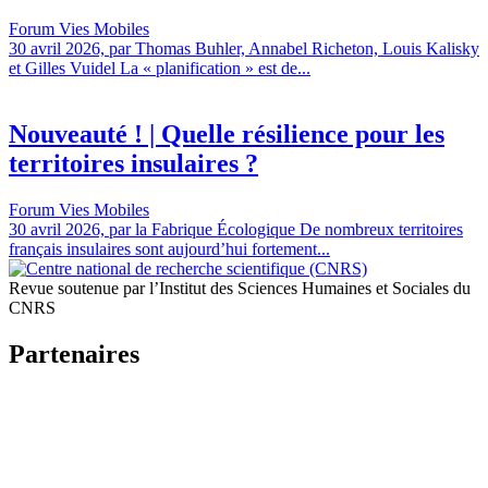
Forum Vies Mobiles
30 avril 2026, par Thomas Buhler, Annabel Richeton, Louis Kalisky
et Gilles Vuidel La « planification » est de...
Nouveauté ! | Quelle résilience pour les
territoires insulaires ?
Forum Vies Mobiles
30 avril 2026, par la Fabrique Écologique De nombreux territoires
français insulaires sont aujourd’hui fortement...
Revue soutenue par l’Institut des Sciences Humaines et Sociales du
CNRS
Partenaires