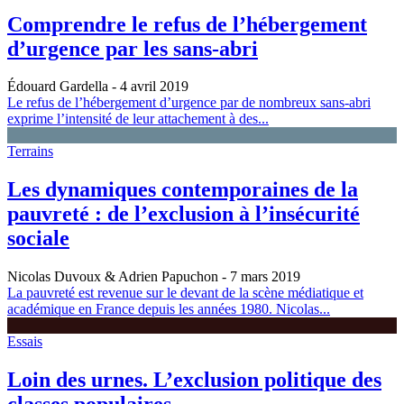
Comprendre le refus de l’hébergement
d’urgence par les sans-abri
Édouard Gardella
- 4 avril 2019
Le refus de l’hébergement d’urgence par de nombreux sans-abri
exprime l’intensité de leur attachement à des...
Terrains
Les dynamiques contemporaines de la
pauvreté : de l’exclusion à l’insécurité
sociale
Nicolas Duvoux & Adrien Papuchon
- 7 mars 2019
La pauvreté est revenue sur le devant de la scène médiatique et
académique en France depuis les années 1980. Nicolas...
Essais
Loin des urnes. L’exclusion politique des