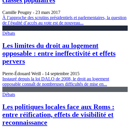
classes populaires
Camille Peugny
- 23 mars 2017
À l’approche des scrutins présidentiels et parlementaires, la question
de l’égalité d’accès au vote est de nouveau...
Débats
Les limites du droit au logement
opposable : entre ineffectivité et effets
pervers
Pierre-Édouard Weill
- 14 septembre 2015
Instauré depuis la loi DALO de 2008, le droit au logement
opposable connaît de nombreuses difficultés de mise en...
Débats
Les politiques locales face aux Roms :
entre réification, effets de visibilité et
reconnaissance