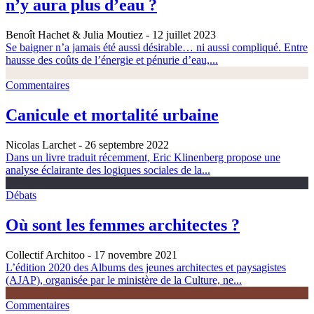
n’y aura plus d’eau ?
Benoît Hachet & Julia Moutiez
- 12 juillet 2023
Se baigner n’a jamais été aussi désirable… ni aussi compliqué. Entre
hausse des coûts de l’énergie et pénurie d’eau,...
Commentaires
Canicule et mortalité urbaine
Nicolas Larchet
- 26 septembre 2022
Dans un livre traduit récemment, Eric Klinenberg propose une
analyse éclairante des logiques sociales de la...
Débats
Où sont les femmes architectes ?
Collectif Architoo
- 17 novembre 2021
L’édition 2020 des Albums des jeunes architectes et paysagistes
(AJAP), organisée par le ministère de la Culture, ne...
Commentaires