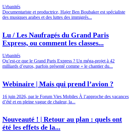
Urbanités
Documentariste et productrice, Hajer Ben Boubaker est spécialiste
des musiques arabes et des luttes des immigrés...
Lu / Les Naufragés du Grand Paris
Express, ou comment les classes...
Urbanités
Qu’est-ce que le Grand Paris Express ? Un méga-projet à 42
milliards d’euros, parfois présenté comme « le chantier du...
Webinaire | Mais qui prend l’avion ?
16 juin 2026, par le Forum Vies Mobiles À l’approche des vacances
d’été et en pleine vague de chaleur, la...
Nouveauté ! | Retour au plan : quels ont
été les effets de la...