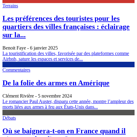
Terrains
Les préférences des touristes pour les
quartiers des villes françaises : éclairage
sur la...
Benoit Faye
- 6 janvier 2025
La touristification des villes, favorisée par des plateformes comme
Airbnb, sature les espaces et services de...
Commentaires
De la folie des armes en Amérique
Clément Rivière
- 5 novembre 2024
Le romancier Paul Auster, disparu cette année, montre l’ampleur des
morts liées aux armes à feu aux États-Unis dans...
Débats
Où se baignera-t-on en France quand il