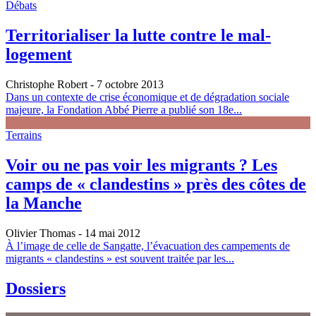
Débats
Territorialiser la lutte contre le mal-
logement
Christophe Robert
- 7 octobre 2013
Dans un contexte de crise économique et de dégradation sociale
majeure, la Fondation Abbé Pierre a publié son 18e...
Terrains
Voir ou ne pas voir les migrants ? Les
camps de « clandestins » près des côtes de
la Manche
Olivier Thomas
- 14 mai 2012
À l’image de celle de Sangatte, l’évacuation des campements de
migrants « clandestins » est souvent traitée par les...
Dossiers