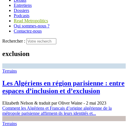
Débats
Entretiens
Dossiers
Podcasts
Read Metropolitics
Qui sommes-nous ?
Contactez-nous
Rechercher :
exclusion
Terrains
Les Algériens en région parisienne : entre
espaces d’inclusion et d’exclusion
Elizabeth Nelson & traduit par Oliver Waine
- 2 mai 2023
Comment les Algériens et Français d’origine algérienne de la
métropole parisienne affirment-ils leurs identités et...
Terrains