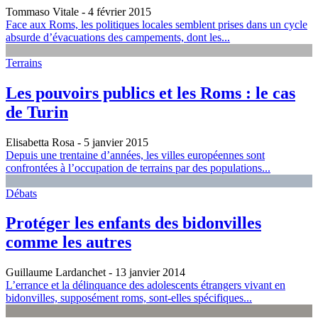
Tommaso Vitale
- 4 février 2015
Face aux Roms, les politiques locales semblent prises dans un cycle
absurde d’évacuations des campements, dont les...
Terrains
Les pouvoirs publics et les Roms : le cas
de Turin
Elisabetta Rosa
- 5 janvier 2015
Depuis une trentaine d’années, les villes européennes sont
confrontées à l’occupation de terrains par des populations...
Débats
Protéger les enfants des bidonvilles
comme les autres
Guillaume Lardanchet
- 13 janvier 2014
L’errance et la délinquance des adolescents étrangers vivant en
bidonvilles, supposément roms, sont-elles spécifiques...