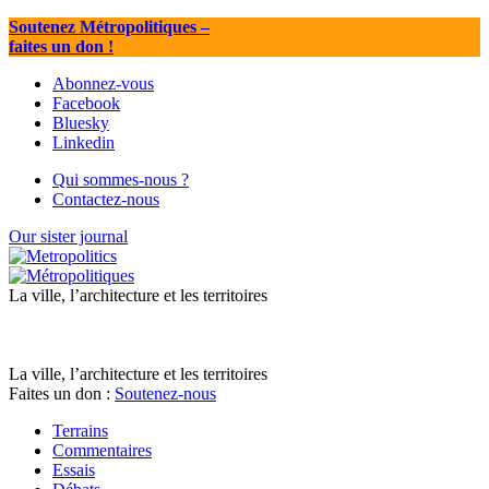
Soutenez Métropolitiques
–
faites un don !
Abonnez-vous
Facebook
Bluesky
Linkedin
Qui sommes-nous ?
Contactez-nous
Our sister journal
La ville, l’architecture et les territoires
La ville, l’architecture et les territoires
Faites un don :
Soutenez-nous
Terrains
Commentaires
Essais