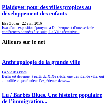
Plaidoyer pour des villes propices au
développement des enfants
Elsa Zotian
- 22 avril 2016
Issu d’une exposition éponyme à Dunkerque et d’une série de
conférences données à sa suite, La Ville récréative...
Ailleurs sur le net
Anthropologie de la grande ville
La Vie des idées
Berlin est devenue, à partir du XIXe siècle, une très grande ville, qui
a modifié en profondeur l’expérience de ses...
Lu / Barbès Blues. Une histoire populaire
de l’immigration...