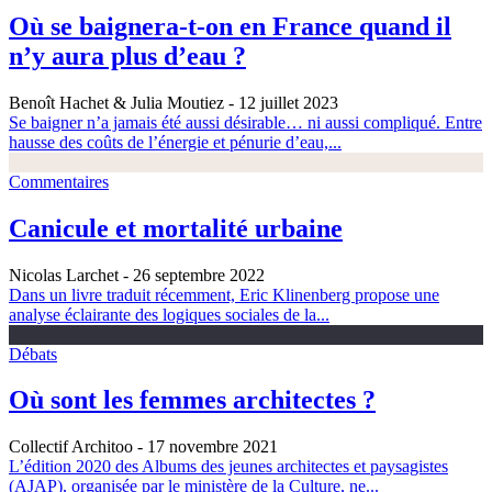
Où se baignera-t-on en France quand il
n’y aura plus d’eau ?
Benoît Hachet & Julia Moutiez
- 12 juillet 2023
Se baigner n’a jamais été aussi désirable… ni aussi compliqué. Entre
hausse des coûts de l’énergie et pénurie d’eau,...
Commentaires
Canicule et mortalité urbaine
Nicolas Larchet
- 26 septembre 2022
Dans un livre traduit récemment, Eric Klinenberg propose une
analyse éclairante des logiques sociales de la...
Débats
Où sont les femmes architectes ?
Collectif Architoo
- 17 novembre 2021
L’édition 2020 des Albums des jeunes architectes et paysagistes
(AJAP), organisée par le ministère de la Culture, ne...