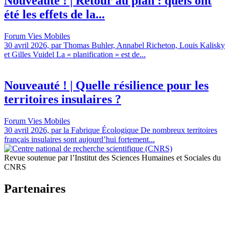
Nouveauté ! | Retour au plan : quels ont
été les effets de la...
Forum Vies Mobiles
30 avril 2026, par Thomas Buhler, Annabel Richeton, Louis Kalisky
et Gilles Vuidel La « planification » est de...
Nouveauté ! | Quelle résilience pour les
territoires insulaires ?
Forum Vies Mobiles
30 avril 2026, par la Fabrique Écologique De nombreux territoires
français insulaires sont aujourd’hui fortement...
Revue soutenue par l’Institut des Sciences Humaines et Sociales du
CNRS
Partenaires