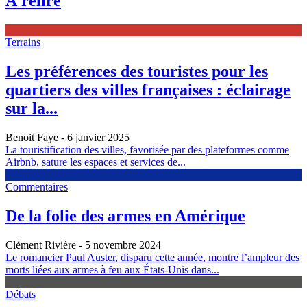
À relire
Terrains
Les préférences des touristes pour les
quartiers des villes françaises : éclairage
sur la...
Benoit Faye
- 6 janvier 2025
La touristification des villes, favorisée par des plateformes comme
Airbnb, sature les espaces et services de...
Commentaires
De la folie des armes en Amérique
Clément Rivière
- 5 novembre 2024
Le romancier Paul Auster, disparu cette année, montre l’ampleur des
morts liées aux armes à feu aux États-Unis dans...
Débats