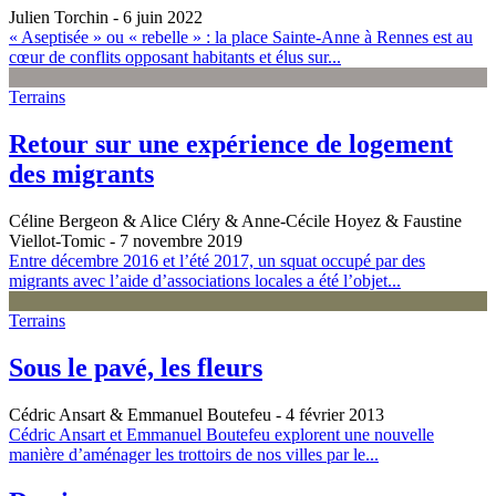
Julien Torchin
- 6 juin 2022
« Aseptisée » ou « rebelle » : la place Sainte-Anne à Rennes est au
cœur de conflits opposant habitants et élus sur...
Terrains
Retour sur une expérience de logement
des migrants
Céline Bergeon & Alice Cléry & Anne-Cécile Hoyez & Faustine
Viellot-Tomic
- 7 novembre 2019
Entre décembre 2016 et l’été 2017, un squat occupé par des
migrants avec l’aide d’associations locales a été l’objet...
Terrains
Sous le pavé, les fleurs
Cédric Ansart & Emmanuel Boutefeu
- 4 février 2013
Cédric Ansart et Emmanuel Boutefeu explorent une nouvelle
manière d’aménager les trottoirs de nos villes par le...