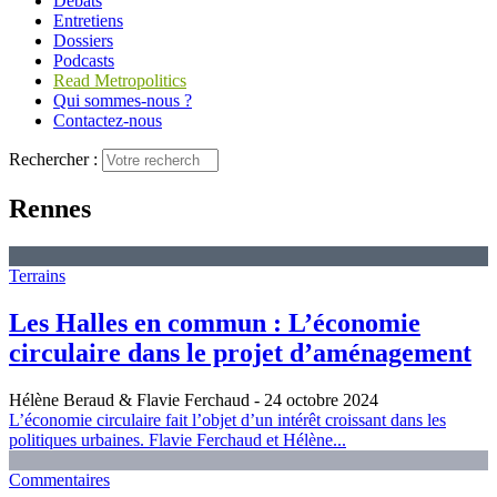
Débats
Entretiens
Dossiers
Podcasts
Read Metropolitics
Qui sommes-nous ?
Contactez-nous
Rechercher :
Rennes
Terrains
Les Halles en commun : L’économie
circulaire dans le projet d’aménagement
Hélène Beraud & Flavie Ferchaud
- 24 octobre 2024
L’économie circulaire fait l’objet d’un intérêt croissant dans les
politiques urbaines. Flavie Ferchaud et Hélène...
Commentaires