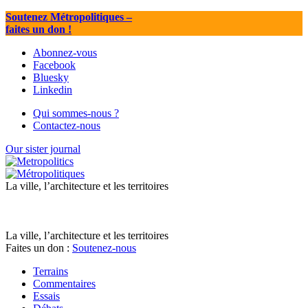
Soutenez Métropolitiques
–
faites un don !
Abonnez-vous
Facebook
Bluesky
Linkedin
Qui sommes-nous ?
Contactez-nous
Our sister journal
La ville, l’architecture et les territoires
La ville, l’architecture et les territoires
Faites un don :
Soutenez-nous
Terrains
Commentaires
Essais