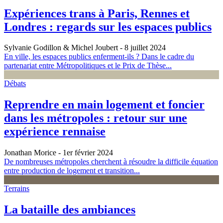
Expériences trans à Paris, Rennes et
Londres : regards sur les espaces publics
Sylvanie Godillon & Michel Joubert
- 8 juillet 2024
En ville, les espaces publics enferment-ils ? Dans le cadre du
partenariat entre Métropolitiques et le Prix de Thèse...
Débats
Reprendre en main logement et foncier
dans les métropoles : retour sur une
expérience rennaise
Jonathan Morice
- 1er février 2024
De nombreuses métropoles cherchent à résoudre la difficile équation
entre production de logement et transition...
Terrains
La bataille des ambiances