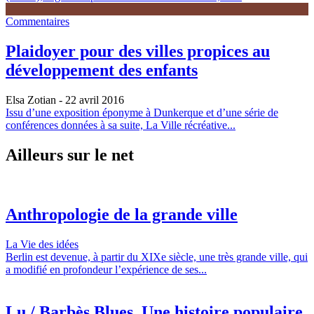
Commentaires
Plaidoyer pour des villes propices au
développement des enfants
Elsa Zotian
- 22 avril 2016
Issu d’une exposition éponyme à Dunkerque et d’une série de
conférences données à sa suite, La Ville récréative...
Ailleurs sur le net
Anthropologie de la grande ville
La Vie des idées
Berlin est devenue, à partir du XIXe siècle, une très grande ville, qui
a modifié en profondeur l’expérience de ses...
Lu / Barbès Blues. Une histoire populaire