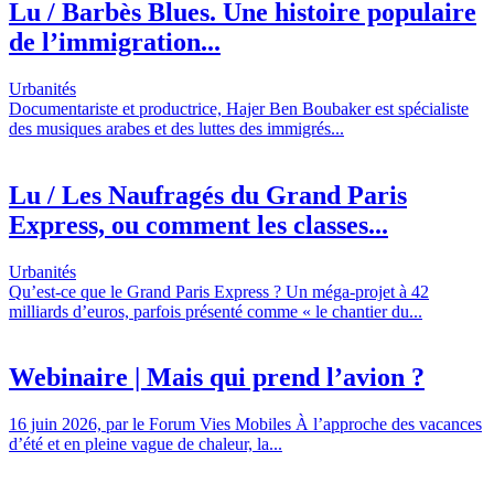
Lu / Barbès Blues. Une histoire populaire
de l’immigration...
Urbanités
Documentariste et productrice, Hajer Ben Boubaker est spécialiste
des musiques arabes et des luttes des immigrés...
Lu / Les Naufragés du Grand Paris
Express, ou comment les classes...
Urbanités
Qu’est-ce que le Grand Paris Express ? Un méga-projet à 42
milliards d’euros, parfois présenté comme « le chantier du...
Webinaire | Mais qui prend l’avion ?
16 juin 2026, par le Forum Vies Mobiles À l’approche des vacances
d’été et en pleine vague de chaleur, la...