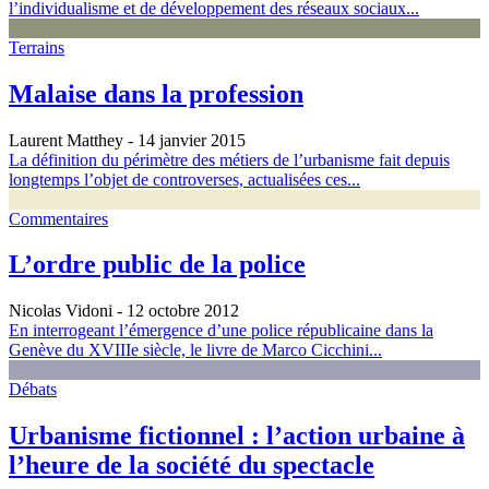
l’individualisme et de développement des réseaux sociaux...
Terrains
Malaise dans la profession
Laurent Matthey
- 14 janvier 2015
La définition du périmètre des métiers de l’urbanisme fait depuis
longtemps l’objet de controverses, actualisées ces...
Commentaires
L’ordre public de la police
Nicolas Vidoni
- 12 octobre 2012
En interrogeant l’émergence d’une police républicaine dans la
Genève du XVIIIe siècle, le livre de Marco Cicchini...
Débats
Urbanisme fictionnel : l’action urbaine à
l’heure de la société du spectacle