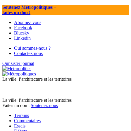
Soutenez Métropolitiques
–
faites un don !
Abonnez-vous
Facebook
Bluesky
Linkedin
Qui sommes-nous ?
Contactez-nous
Our sister journal
La ville, l’architecture et les territoires
La ville, l’architecture et les territoires
Faites un don :
Soutenez-nous
Terrains
Commentaires
Essais