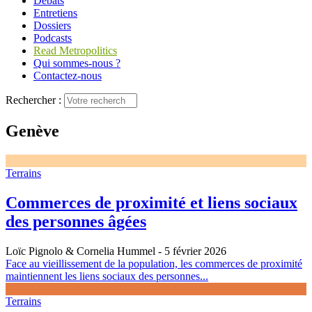
Débats
Entretiens
Dossiers
Podcasts
Read Metropolitics
Qui sommes-nous ?
Contactez-nous
Rechercher :
Genève
Terrains
Commerces de proximité et liens sociaux
des personnes âgées
Loïc Pignolo & Cornelia Hummel
- 5 février 2026
Face au vieillissement de la population, les commerces de proximité
maintiennent les liens sociaux des personnes...
Terrains