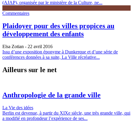
(AJAP), organisée par le ministère de la Culture, ne...
Commentaires
Plaidoyer pour des villes propices au
développement des enfants
Elsa Zotian
- 22 avril 2016
Issu d’une exposition éponyme à Dunkerque et d’une série de
conférences données à sa suite, La Ville récréative...
Ailleurs sur le net
Anthropologie de la grande ville
La Vie des idées
Berlin est devenue, à partir du XIXe siècle, une très grande ville, qui
a modifié en profondeur l’expérience de ses...