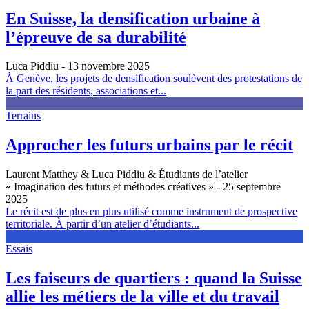
En Suisse, la densification urbaine à
l’épreuve de sa durabilité
Luca Piddiu
- 13 novembre 2025
À Genève, les projets de densification soulèvent des protestations de
la part des résidents, associations et...
Terrains
Approcher les futurs urbains par le récit
Laurent Matthey & Luca Piddiu & Étudiants de l’atelier
« Imagination des futurs et méthodes créatives »
- 25 septembre
2025
Le récit est de plus en plus utilisé comme instrument de prospective
territoriale. À partir d’un atelier d’étudiants...
Essais
Les faiseurs de quartiers : quand la Suisse
allie les métiers de la ville et du travail