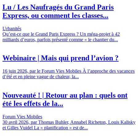
Lu / Les Naufragés du Grand Paris
Express, ou comment les classes...
Urbanités
Qu’est-ce que le Grand Paris Express ? Un méga-projet à 42
milliards d’euros, parfois présenté comme « le chantier du...
Webinaire | Mais qui prend l’avion ?
16 juin 2026, par le Forum Vies Mobiles À l’approche des vacances
d’été et en pleine vague de chaleur, la...
Nouveauté ! | Retour au plan : quels ont
été les effets de la...
Forum Vies Mobiles
30 avril 2026, par Thomas Buhler, Annabel Richeton, Louis Kalisky
et Gilles Vuidel La « planification » est de...