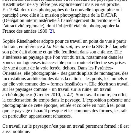
Ristelhueber ne s’y réfère pas explicitement mais en est proche.
En 1984, deux des photographes de la nouvelle topographie ont
participé avec elle à la mission photographique de la DATAR
(Délégation interministérielle à l’aménagement du territoire et à
l’attractivité régionale), dont l’objectif était de photographier la
France des années 1980
[
2
]
.
Sophie Ristelhueber adopte pour ce travail un point de vue à partir
du train, en référence à
La Vie du rail
, revue de la SNCF à laquelle
son père était abonné et qu’elle feuilletait dans son enfance. Elle
s’intéresse au paysage que l’on voit du train, notamment dans les
zones montagneuses inaccessible par la route et effectue ses prises
de vue à partir de la voie ferrée, dehors. Dans les Pyrénées-
Orientales, elle photographie « des grands aplats de montagnes, des
incrustations architecturales dans la nation – les ponts, les tunnels »
qu’elle voit comme des « formes fossilisées ». Elle décrit son travail
sur les paysages comme « un travail sur la ruine, un travail
archéologique » (Grenier 2010, p. 42). Son travail montre, en effet,
la condensation du temps dans le paysage. L’exposition présente une
photographie de cette époque, retirée et colorée en noir, à tel point
que le paysage disparaît presque et les contours des formes, les rails
en particulier, apparaissent rehaussés.
Ce travail sur le paysage n’est pas un travail purement formel ; il est
aussi politique.