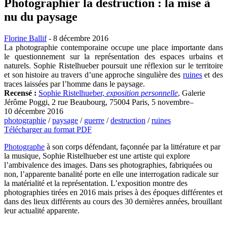
Photographier la destruction : la mise à
nu du paysage
Florine Ballif
- 8 décembre 2016
La photographie contemporaine occupe une place importante dans
le questionnement sur la représentation des espaces urbains et
naturels. Sophie Ristelhueber poursuit une réflexion sur le territoire
et son histoire au travers d’une approche singulière des
ruines
et des
traces laissées par l’homme dans le paysage.
Recensé :
Sophie Ristelhueber,
exposition personnelle
, Galerie
Jérôme Poggi, 2 rue Beaubourg, 75004 Paris, 5 novembre–
10 décembre 2016
photographie
/
paysage
/
guerre
/
destruction
/
ruines
Télécharger au format PDF
Photographe
à son corps défendant, façonnée par la littérature et par
la musique, Sophie Ristelhueber est une artiste qui explore
l’ambivalence des images. Dans ses photographies, fabriquées ou
non, l’apparente banalité porte en elle une interrogation radicale sur
la matérialité et la représentation. L’exposition montre des
photographies tirées en 2016 mais prises à des époques différentes et
dans des lieux différents au cours des 30 dernières années, brouillant
leur actualité apparente.