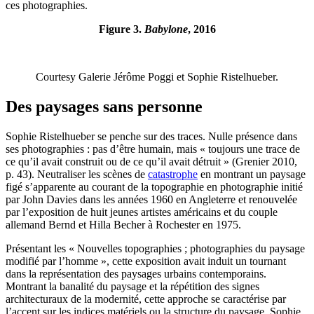
ces photographies.
Figure 3.
Babylone
, 2016
Courtesy Galerie Jérôme Poggi et Sophie Ristelhueber.
Des paysages sans personne
Sophie Ristelhueber se penche sur des traces. Nulle présence dans
ses photographies : pas d’être humain, mais « toujours une trace de
ce qu’il avait construit ou de ce qu’il avait détruit » (Grenier 2010,
p. 43). Neutraliser les scènes de
catastrophe
en montrant un paysage
figé s’apparente au courant de la topographie en photographie initié
par John Davies dans les années 1960 en Angleterre et renouvelée
par l’exposition de huit jeunes artistes américains et du couple
allemand Bernd et Hilla Becher à Rochester en 1975.
Présentant les « Nouvelles topographies ; photographies du paysage
modifié par l’homme », cette exposition avait induit un tournant
dans la représentation des paysages urbains contemporains.
Montrant la banalité du paysage et la répétition des signes
architecturaux de la modernité, cette approche se caractérise par
l’accent sur les indices matériels ou la structure du paysage. Sophie