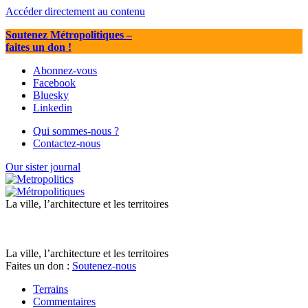
Accéder directement au contenu
Soutenez Métropolitiques
–
faites un don !
Abonnez-vous
Facebook
Bluesky
Linkedin
Qui sommes-nous ?
Contactez-nous
Our sister journal
La ville, l’architecture et les territoires
La ville, l’architecture et les territoires
Faites un don :
Soutenez-nous
Terrains
Commentaires