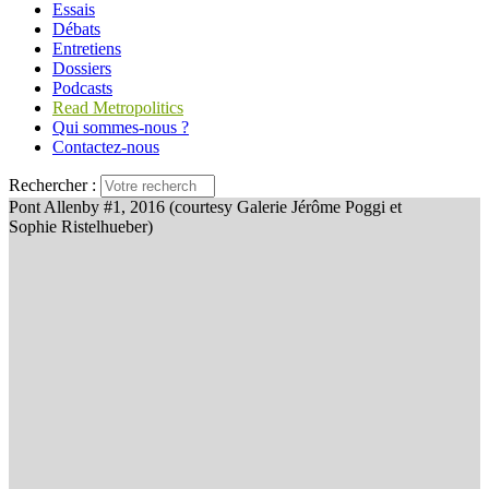
Essais
Débats
Entretiens
Dossiers
Podcasts
Read Metropolitics
Qui sommes-nous ?
Contactez-nous
Rechercher :
Pont Allenby #1, 2016 (courtesy Galerie Jérôme Poggi et
Sophie Ristelhueber)