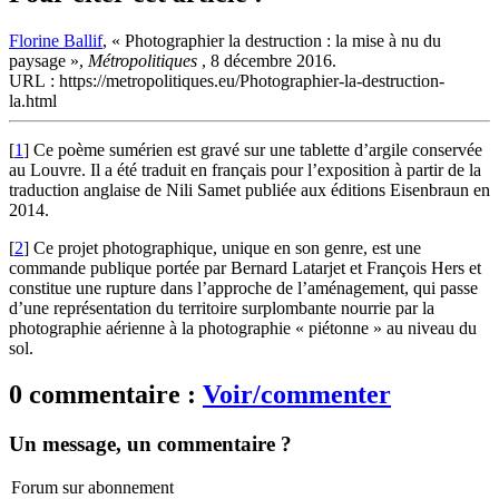
Florine Ballif
, « Photographier la destruction : la mise à nu du
paysage »,
Métropolitiques
, 8 décembre 2016.
URL : https://metropolitiques.eu/Photographier-la-destruction-
la.html
[
1
]
Ce poème sumérien est gravé sur une tablette d’argile conservée
au Louvre. Il a été traduit en français pour l’exposition à partir de la
traduction anglaise de Nili Samet publiée aux éditions Eisenbraun en
2014.
[
2
]
Ce projet photographique, unique en son genre, est une
commande publique portée par Bernard Latarjet et François Hers et
constitue une rupture dans l’approche de l’aménagement, qui passe
d’une représentation du territoire surplombante nourrie par la
photographie aérienne à la photographie « piétonne » au niveau du
sol.
0 commentaire :
Voir/commenter
Un message, un commentaire ?
Forum sur abonnement