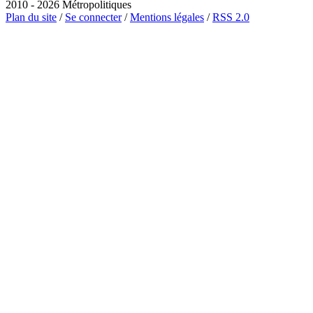
2010 - 2026 Métropolitiques
Plan du site
/
Se connecter
/
Mentions légales
/
RSS 2.0