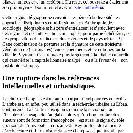
pliages, un poster et un cédérom. Du reste, cet ouvrage a également
son prolongement sur internet avec un
site multimédia
.
Cette originalité graphique renvoie elle-même à la diversité des
approches disciplinaires et professionnelles. Anthropologie,
sociologie, géographie et histoire s’entrelacent et s’articulent avec
des regards et des interventions artistiques, pour partie éphémères, et
des propositions d’architectes, de designers et de paysagistes
[
3
]
.
Cette combinaison de postures est la signature de cette troisième
génération de (parfois très) jeunes chercheurs et de critiques sur la
ville de Beyrouth. Cela renvoie plus largement à la vitalité culturelle
qui caractérise la capitale libanaise malgré – ou à la faveur de – son
instabilité politique.
Une rupture dans les références
intellectuelles et urbanistiques
Le choix de l’anglais est un autre marqueur fort pour ces collectifs.
L’arabe est, en effet, peu utilisé dans la recherche urbaine au Liban,
contrairement à d’autres disciplines comme la sociologie ou
l’histoire. Cet usage de l’anglais – alors qu’un bon nombre des
auteurs sont de formation francophone – est aussi le signe du rôle
croissant de l’université américaine de Beyrouth et de sa faculté
d’architecture et d’urbanisme dans ce champ – ce que traduit, par