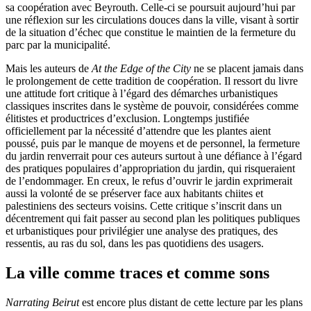
sa coopération avec Beyrouth. Celle-ci se poursuit aujourd’hui par
une réflexion sur les circulations douces dans la ville, visant à sortir
de la situation d’échec que constitue le maintien de la fermeture du
parc par la municipalité.
Mais les auteurs de
At the Edge of the City
ne se placent jamais dans
le prolongement de cette tradition de coopération. Il ressort du livre
une attitude fort critique à l’égard des démarches urbanistiques
classiques inscrites dans le système de pouvoir, considérées comme
élitistes et productrices d’exclusion. Longtemps justifiée
officiellement par la nécessité d’attendre que les plantes aient
poussé, puis par le manque de moyens et de personnel, la fermeture
du jardin renverrait pour ces auteurs surtout à une défiance à l’égard
des pratiques populaires d’appropriation du jardin, qui risqueraient
de l’endommager. En creux, le refus d’ouvrir le jardin exprimerait
aussi la volonté de se préserver face aux habitants chiites et
palestiniens des secteurs voisins. Cette critique s’inscrit dans un
décentrement qui fait passer au second plan les politiques publiques
et urbanistiques pour privilégier une analyse des pratiques, des
ressentis, au ras du sol, dans les pas quotidiens des usagers.
La ville comme traces et comme sons
Narrating Beirut
est encore plus distant de cette lecture par les plans