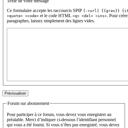
Texte de votre message
Ce formulaire accepte les raccourcis SPIP
[->url] {{gras}} {i
et le code HTML
. Pour créer
<quote> <code>
<q> <del> <ins>
paragraphes, laissez simplement des lignes vides.
Forum sur abonnement
Pour participer à ce forum, vous devez vous enregistrer au
préalable. Merci d’indiquer ci-dessous l’identifiant personnel
qui vous a été fourni. Si vous n’êtes pas enregistré, vous devez