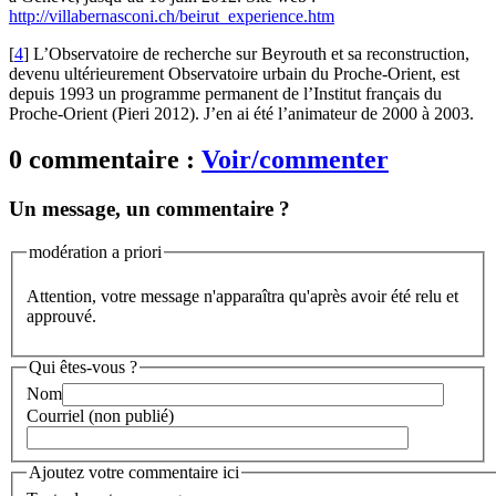
http://villabernasconi.ch/beirut_experience.htm
[
4
]
L’Observatoire de recherche sur Beyrouth et sa reconstruction,
devenu ultérieurement Observatoire urbain du Proche-Orient, est
depuis 1993 un programme permanent de l’Institut français du
Proche-Orient (Pieri 2012). J’en ai été l’animateur de 2000 à 2003.
0 commentaire :
Voir/commenter
Un message, un commentaire ?
modération a priori
Attention, votre message n'apparaîtra qu'après avoir été relu et
approuvé.
Qui êtes-vous ?
Nom
Courriel (non publié)
Ajoutez votre commentaire ici