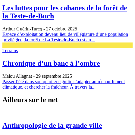
Les luttes pour les cabanes de la forêt de
la Teste-de-Buch
Arthur Guérin-Turcq
- 27 octobre 2025
Espace d’exploitation devenu lieu de villégiature d’une population
privilégiée, la forêt de La Teste-de-Buch est au...
Terrains
Chronique d’un banc à l’ombre
Malou Allagnat
- 29 septembre 2025
Passer l’été dans son quartier signifie s’adapter au réchauffement
climatique, et chercher la fraîcheur. À travers la...
Ailleurs sur le net
Anthropologie de la grande ville