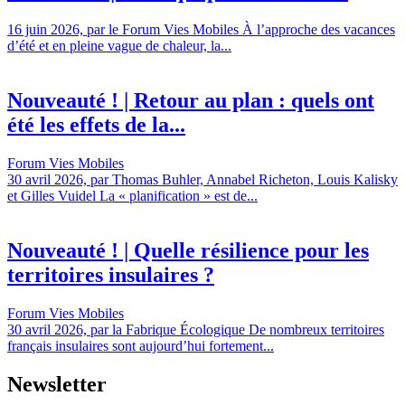
16 juin 2026, par le Forum Vies Mobiles À l’approche des vacances
d’été et en pleine vague de chaleur, la...
Nouveauté ! | Retour au plan : quels ont
été les effets de la...
Forum Vies Mobiles
30 avril 2026, par Thomas Buhler, Annabel Richeton, Louis Kalisky
et Gilles Vuidel La « planification » est de...
Nouveauté ! | Quelle résilience pour les
territoires insulaires ?
Forum Vies Mobiles
30 avril 2026, par la Fabrique Écologique De nombreux territoires
français insulaires sont aujourd’hui fortement...
Newsletter