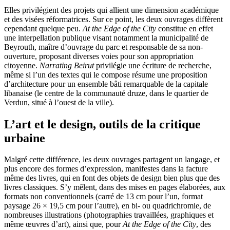
Elles privilégient des projets qui allient une dimension académique
et des visées réformatrices. Sur ce point, les deux ouvrages diffèrent
cependant quelque peu.
At the Edge of the City
constitue en effet
une interpellation publique visant notamment la municipalité de
Beyrouth, maître d’ouvrage du parc et responsable de sa non-
ouverture, proposant diverses voies pour son appropriation
citoyenne.
Narrating Beirut
privilégie une écriture de recherche,
même si l’un des textes qui le compose résume une proposition
d’architecture pour un ensemble bâti remarquable de la capitale
libanaise (le centre de la communauté druze, dans le quartier de
Verdun, situé à l’ouest de la ville).
L’art et le design, outils de la critique
urbaine
Malgré cette différence, les deux ouvrages partagent un langage, et
plus encore des formes d’expression, manifestes dans la facture
même des livres, qui en font des objets de design bien plus que des
livres classiques. S’y mêlent, dans des mises en pages élaborées, aux
formats non conventionnels (carré de 13 cm pour l’un, format
paysage 26 × 19,5 cm pour l’autre), en bi- ou quadrichromie, de
nombreuses illustrations (photographies travaillées, graphiques et
même œuvres d’art), ainsi que, pour
At the Edge of the City
, des