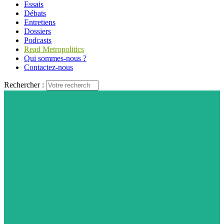
Essais
Débats
Entretiens
Dossiers
Podcasts
Read Metropolitics
Qui sommes-nous ?
Contactez-nous
Rechercher :