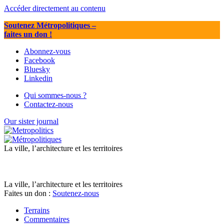
Accéder directement au contenu
Soutenez Métropolitiques
–
faites un don !
Abonnez-vous
Facebook
Bluesky
Linkedin
Qui sommes-nous ?
Contactez-nous
Our sister journal
La ville, l’architecture et les territoires
La ville, l’architecture et les territoires
Faites un don :
Soutenez-nous
Terrains
Commentaires