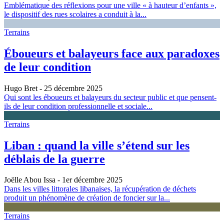
Emblématique des réflexions pour une ville « à hauteur d’enfants »,
le dispositif des rues scolaires a conduit à la...
Terrains
Éboueurs et balayeurs face aux paradoxes
de leur condition
Hugo Bret
- 25 décembre 2025
Qui sont les éboueurs et balayeurs du secteur public et que pensent-
ils de leur condition professionnelle et sociale...
Terrains
Liban : quand la ville s’étend sur les
déblais de la guerre
Joëlle Abou Issa
- 1er décembre 2025
Dans les villes littorales libanaises, la récupération de déchets
produit un phénomène de création de foncier sur la...
Terrains