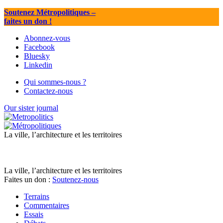
Soutenez Métropolitiques
–
faites un don !
Abonnez-vous
Facebook
Bluesky
Linkedin
Qui sommes-nous ?
Contactez-nous
Our sister journal
La ville, l’architecture et les territoires
La ville, l’architecture et les territoires
Faites un don :
Soutenez-nous
Terrains
Commentaires
Essais