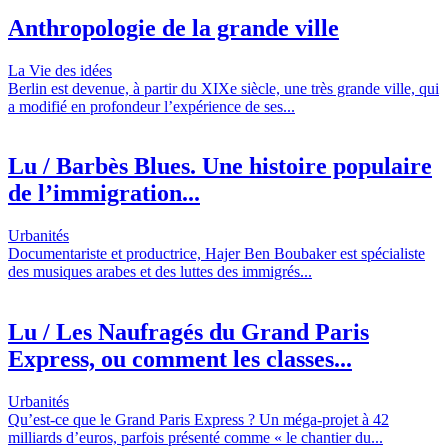
Anthropologie de la grande ville
La Vie des idées
Berlin est devenue, à partir du XIXe siècle, une très grande ville, qui
a modifié en profondeur l’expérience de ses...
Lu / Barbès Blues. Une histoire populaire
de l’immigration...
Urbanités
Documentariste et productrice, Hajer Ben Boubaker est spécialiste
des musiques arabes et des luttes des immigrés...
Lu / Les Naufragés du Grand Paris
Express, ou comment les classes...
Urbanités
Qu’est-ce que le Grand Paris Express ? Un méga-projet à 42
milliards d’euros, parfois présenté comme « le chantier du...