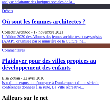
analyse éclairante des logiques sociales de la...
Débats
Où sont les femmes architectes ?
Collectif Architoo
- 17 novembre 2021
L’édition 2020 des Albums des jeunes architectes et paysagistes
(AJAP), organisée par le ministère de la Culture, ne...
Commentaires
Plaidoyer pour des villes propices au
développement des enfants
Elsa Zotian
- 22 avril 2016
Issu d’une exposition éponyme à Dunkerque et d’une série de
conférences données à sa suite, La Ville récréative...
Ailleurs sur le net