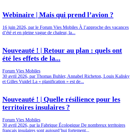
Webinaire | Mais qui prend l’avion ?
16 juin 2026, par le Forum Vies Mobiles À l’approche des vacances
d’été et en pleine vague de chaleur, la...
Nouveauté ! | Retour au plan : quels ont
été les effets de la...
Forum Vies Mobiles
30 avril 2026, par Thomas Buhler, Annabel Richeton, Louis Kalisky
et Gilles Vuidel La « planification » est de...
Nouveauté ! | Quelle résilience pour les
territoires insulaires ?
Forum Vies Mobiles
30 avril 2026, par la Fabrique Écologique De nombreux territoires
français insulaires sont aujourd’hui fortement...