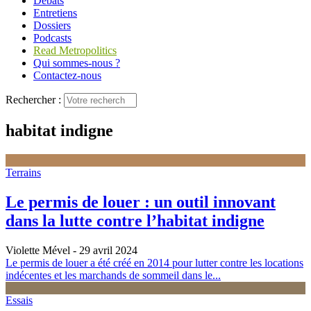
Débats
Entretiens
Dossiers
Podcasts
Read Metropolitics
Qui sommes-nous ?
Contactez-nous
Rechercher :
habitat indigne
Terrains
Le permis de louer : un outil innovant
dans la lutte contre l’habitat indigne
Violette Mével
- 29 avril 2024
Le permis de louer a été créé en 2014 pour lutter contre les locations
indécentes et les marchands de sommeil dans le...
Essais