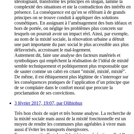
idéologisant, transforme les principes en slogan, lamine la
complexité des situations et nie la contradiction des intérêts en
présence. La conséquence est qu’en se référant à de grands
principes on se trouve conduit à appliquer des solutions
cosmétiques. En assignant à l’aménagement des buts idéaux et
hors de portée, on néglige les problèmes plus concrets sur
lesquels on pourrait avoir un impact réel. Ainsi, par exemple,
au nom de la mixité sociale, la rénovation urbaine a détruit
une part importante du parc social le plus accessible aux plus
défavorisés, accroissant le mal-logement.
Autrement dit, faire une analyse des facteurs matériels et
symboliques qui empêchent la réalisation de l’idéal de mixité
semble techniquement et politiquement plus responsable que
de sauter comme un cabri en criant "mixité, mixité, mixité".
De même, il est éthiquement plus légitime de s’interroger sur
les conséquences pratiques de l’application d’un principe que
de se complaire dans le confort moral que procure la
proclamation de ses convictions.
3 février 2017, 19:07
,
par
Olibiobus
Très bon choix de sujet et très bonne analyse. La recherche de
la mixité sociale mais aussi de la mixité fonctionnelle est un
moyen de rendre les communes plus agréables à vivre mais
aussi d’éviter les transports énergivores.