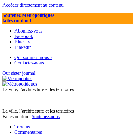
Accéder directement au contenu
Soutenez Métropolitiques
–
faites un don !
Abonnez-vous
Facebook
Bluesky
Linkedin
Qui sommes-nous ?
Contactez-nous
Our sister journal
La ville, l’architecture et les territoires
La ville, l’architecture et les territoires
Faites un don :
Soutenez-nous
Terrains
Commentaires