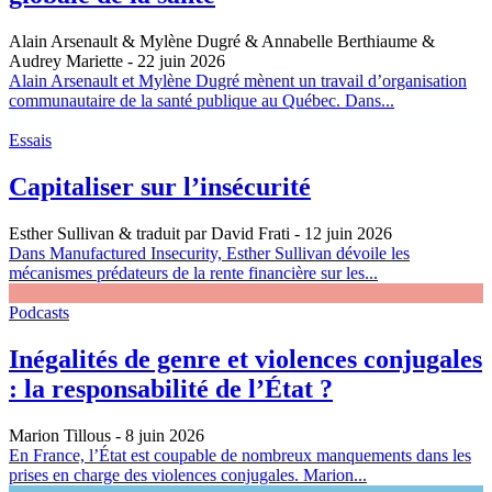
Alain Arsenault & Mylène Dugré & Annabelle Berthiaume &
Audrey Mariette
- 22 juin 2026
Alain Arsenault et Mylène Dugré mènent un travail d’organisation
communautaire de la santé publique au Québec. Dans...
Essais
Capitaliser sur l’insécurité
Esther Sullivan & traduit par David Frati
- 12 juin 2026
Dans Manufactured Insecurity, Esther Sullivan dévoile les
mécanismes prédateurs de la rente financière sur les...
Podcasts
Inégalités de genre et violences conjugales
: la responsabilité de l’État ?
Marion Tillous
- 8 juin 2026
En France, l’État est coupable de nombreux manquements dans les
prises en charge des violences conjugales. Marion...