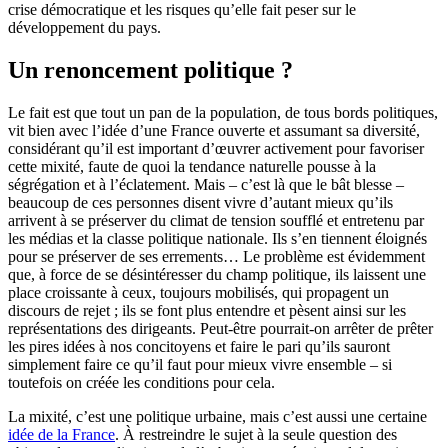
crise démocratique et les risques qu’elle fait peser sur le
développement du pays.
Un renoncement politique ?
Le fait est que tout un pan de la population, de tous bords politiques,
vit bien avec l’idée d’une France ouverte et assumant sa diversité,
considérant qu’il est important d’œuvrer activement pour favoriser
cette mixité, faute de quoi la tendance naturelle pousse à la
ségrégation et à l’éclatement. Mais – c’est là que le bât blesse –
beaucoup de ces personnes disent vivre d’autant mieux qu’ils
arrivent à se préserver du climat de tension soufflé et entretenu par
les médias et la classe politique nationale. Ils s’en tiennent éloignés
pour se préserver de ses errements… Le problème est évidemment
que, à force de se désintéresser du champ politique, ils laissent une
place croissante à ceux, toujours mobilisés, qui propagent un
discours de rejet ; ils se font plus entendre et pèsent ainsi sur les
représentations des dirigeants. Peut-être pourrait-on arrêter de prêter
les pires idées à nos concitoyens et faire le pari qu’ils sauront
simplement faire ce qu’il faut pour mieux vivre ensemble – si
toutefois on créée les conditions pour cela.
La mixité, c’est une politique urbaine, mais c’est aussi une certaine
idée de la France
. À restreindre le sujet à la seule question des