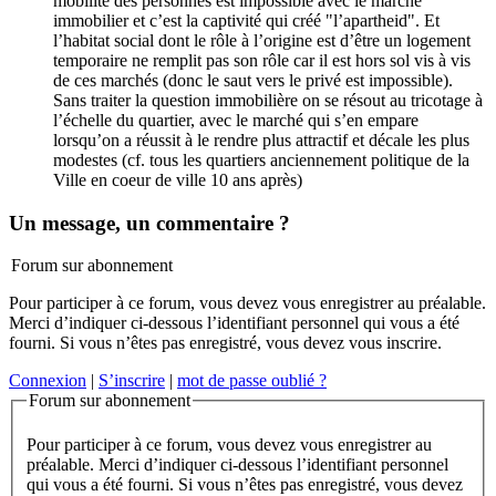
mobilité des personnes est impossible avec le marché
immobilier et c’est la captivité qui créé "l’apartheid". Et
l’habitat social dont le rôle à l’origine est d’être un logement
temporaire ne remplit pas son rôle car il est hors sol vis à vis
de ces marchés (donc le saut vers le privé est impossible).
Sans traiter la question immobilière on se résout au tricotage à
l’échelle du quartier, avec le marché qui s’en empare
lorsqu’on a réussit à le rendre plus attractif et décale les plus
modestes (cf. tous les quartiers anciennement politique de la
Ville en coeur de ville 10 ans après)
Un message, un commentaire ?
Forum sur abonnement
Pour participer à ce forum, vous devez vous enregistrer au préalable.
Merci d’indiquer ci-dessous l’identifiant personnel qui vous a été
fourni. Si vous n’êtes pas enregistré, vous devez vous inscrire.
Connexion
|
S’inscrire
|
mot de passe oublié ?
Forum sur abonnement
Pour participer à ce forum, vous devez vous enregistrer au
préalable. Merci d’indiquer ci-dessous l’identifiant personnel
qui vous a été fourni. Si vous n’êtes pas enregistré, vous devez