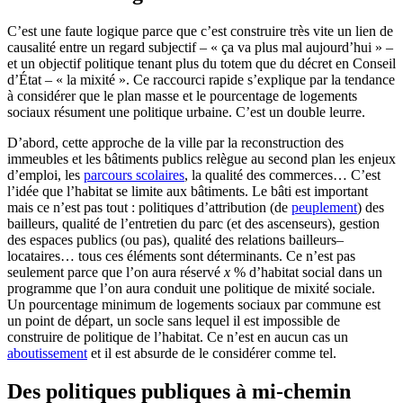
C’est une faute logique parce que c’est construire très vite un lien de
causalité entre un regard subjectif – « ça va plus mal aujourd’hui » –
et un objectif politique tenant plus du totem que du décret en Conseil
d’État – « la mixité ». Ce raccourci rapide s’explique par la tendance
à considérer que le plan masse et le pourcentage de logements
sociaux résument une politique urbaine. C’est un double leurre.
D’abord, cette approche de la ville par la reconstruction des
immeubles et les bâtiments publics relègue au second plan les enjeux
d’emploi, les
parcours scolaires
, la qualité des commerces… C’est
l’idée que l’habitat se limite aux bâtiments. Le bâti est important
mais ce n’est pas tout : politiques d’attribution (de
peuplement
) des
bailleurs, qualité de l’entretien du parc (et des ascenseurs), gestion
des espaces publics (ou pas), qualité des relations bailleurs–
locataires… tous ces éléments sont déterminants. Ce n’est pas
seulement parce que l’on aura réservé
x
% d’habitat social dans un
programme que l’on aura conduit une politique de mixité sociale.
Un pourcentage minimum de logements sociaux par commune est
un point de départ, un socle sans lequel il est impossible de
construire de politique de l’habitat. Ce n’est en aucun cas un
aboutissement
et il est absurde de le considérer comme tel.
Des politiques publiques à mi-chemin