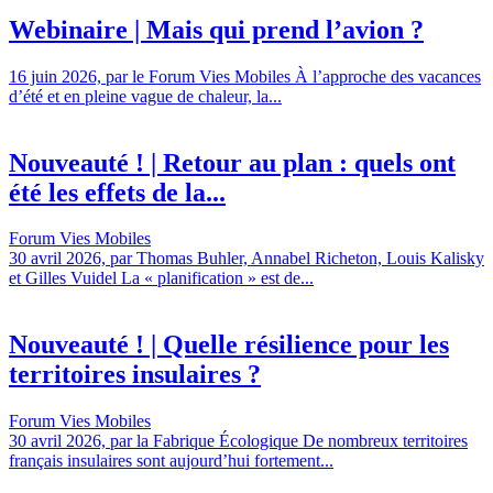
Webinaire | Mais qui prend l’avion ?
16 juin 2026, par le Forum Vies Mobiles À l’approche des vacances
d’été et en pleine vague de chaleur, la...
Nouveauté ! | Retour au plan : quels ont
été les effets de la...
Forum Vies Mobiles
30 avril 2026, par Thomas Buhler, Annabel Richeton, Louis Kalisky
et Gilles Vuidel La « planification » est de...
Nouveauté ! | Quelle résilience pour les
territoires insulaires ?
Forum Vies Mobiles
30 avril 2026, par la Fabrique Écologique De nombreux territoires
français insulaires sont aujourd’hui fortement...