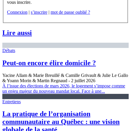
vous inscrire.
Connexion
|
s’inscrire
|
mot de passe oublié ?
Lire aussi
Débats
Peut-on encore élire domicile ?
Yacine Allam & Marie Breuillé & Camille Grivault & Julie Le Gallo
& Yoann Morin & Martin Regnaud
- 2 juillet 2026
À l’issue des élections de mars 2026, le logement s’impose comme
un enjeu majeur du nouveau mandat local. Face à une...
Entretiens
La pratique de l’organisation
communautaire au Québec : une vision
globale de la santé