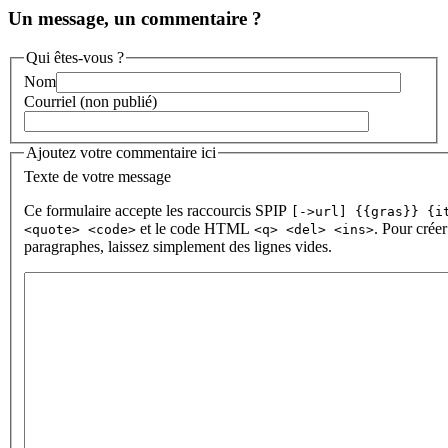
Un message, un commentaire ?
Qui êtes-vous ?
Nom
Courriel (non publié)
Ajoutez votre commentaire ici
Texte de votre message
Ce formulaire accepte les raccourcis SPIP
[->url] {{gras}} {i
et le code HTML
. Pour créer
<quote> <code>
<q> <del> <ins>
paragraphes, laissez simplement des lignes vides.