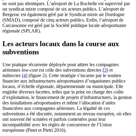
ne sont pas identiques. L’aéroport de La Rochelle est supervisé par
un syndicat mixte composé de six acteurs publics. L’aéroport de
Bergerac est également géré par le Syndicat mixte air Dordogne
(SMAD), composé de cinq acteurs publics. Enfin, l’aéroport de
Carcassonne est géré par la Société publique locale aéroportuaire
régionale (SPLAR).
Les acteurs locaux dans la course aux
subventions
Une pratique récurrente déployée pour attirer les compagnies
aériennes
low-cost
est celle des subventions directes
[
3
]
et
indirectes
[
4
]
(figure 2). Cette stratégie s’incarne par le soutien
financier aux infrastructures aéroportuaires d’organismes publics
locaux, d’échelle régionale, départementale ou municipale. Elle
englobe diverses facettes, telles que la prise en charge des coûts
d’exploitation, le financement de projets d’infrastructures, la gestion
des installations aéroportuaires et même l’allocation d’aides
financières aux compagnies aériennes. La légalité de ces
subventions a été discutée, notamment au niveau européen, où elles
ont souvent été scrutées et parfois contestées pour leur
incompatibilité avec les règles de concurrence de l’Union
européenne (Pinet et Pietri 2016).