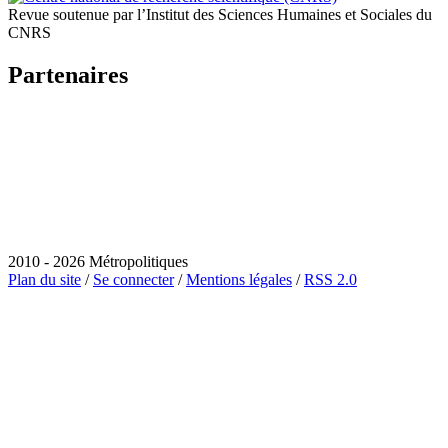
Revue soutenue par l’Institut des Sciences Humaines et Sociales du
CNRS
Partenaires
2010 - 2026 Métropolitiques
Plan du site
/
Se connecter
/
Mentions légales
/
RSS 2.0