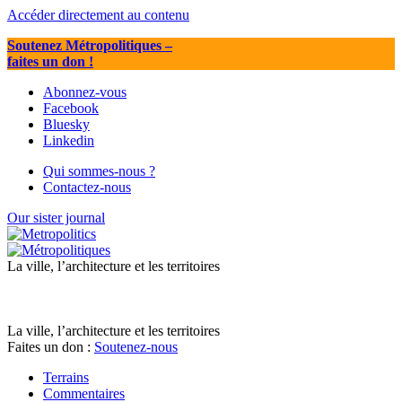
Accéder directement au contenu
Soutenez Métropolitiques
–
faites un don !
Abonnez-vous
Facebook
Bluesky
Linkedin
Qui sommes-nous ?
Contactez-nous
Our sister journal
La ville, l’architecture et les territoires
La ville, l’architecture et les territoires
Faites un don :
Soutenez-nous
Terrains
Commentaires