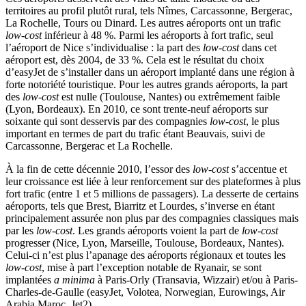
territoires au profil plutôt rural, tels Nîmes, Carcassonne, Bergerac,
La Rochelle, Tours ou Dinard. Les autres aéroports ont un trafic
low-cost
inférieur à 48 %. Parmi les aéroports à fort trafic, seul
l’aéroport de Nice s’individualise : la part des
low-cost
dans cet
aéroport est, dès 2004, de 33 %. Cela est le résultat du choix
d’easyJet de s’installer dans un aéroport implanté dans une région à
forte notoriété touristique. Pour les autres grands aéroports, la part
des
low-cost
est nulle (Toulouse, Nantes) ou extrêmement faible
(Lyon, Bordeaux). En 2010, ce sont trente-neuf aéroports sur
soixante qui sont desservis par des compagnies
low-cost
, le plus
important en termes de part du trafic étant Beauvais, suivi de
Carcassonne, Bergerac et La Rochelle.
À la fin de cette décennie 2010, l’essor des
low-cost
s’accentue et
leur croissance est liée à leur renforcement sur des plateformes à plus
fort trafic (entre 1 et 5 millions de passagers). La desserte de certains
aéroports, tels que Brest, Biarritz et Lourdes, s’inverse en étant
principalement assurée non plus par des compagnies classiques mais
par les
low-cost
. Les grands aéroports voient la part de
low-cost
progresser (Nice, Lyon, Marseille, Toulouse, Bordeaux, Nantes).
Celui-ci n’est plus l’apanage des aéroports régionaux et toutes les
low-cost
, mise à part l’exception notable de Ryanair, se sont
implantées
a minima
à Paris-Orly (Transavia, Wizzair) et/ou à Paris-
Charles-de-Gaulle (easyJet, Volotea, Norwegian, Eurowings, Air
Arabia Maroc, Jet2).