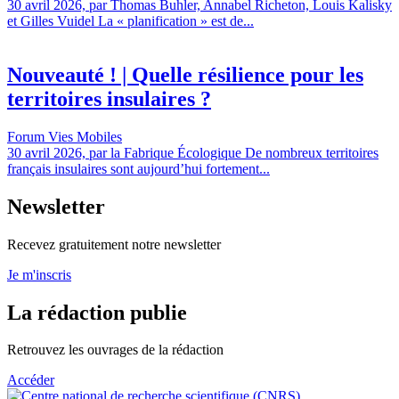
30 avril 2026, par Thomas Buhler, Annabel Richeton, Louis Kalisky
et Gilles Vuidel La « planification » est de...
Nouveauté ! | Quelle résilience pour les
territoires insulaires ?
Forum Vies Mobiles
30 avril 2026, par la Fabrique Écologique De nombreux territoires
français insulaires sont aujourd’hui fortement...
Newsletter
Recevez gratuitement notre newsletter
Je m'inscris
La rédaction publie
Retrouvez les ouvrages de la rédaction
Accéder