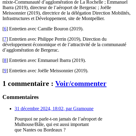
mixte-Communauté d’agglomération de La Rochelle ; Emmanuel
Ibarra (2019), directeur de l’aéroport de Bergerac ; Joëlle
Meissonnier (2019), directrice de la délégation Direction Mobilités,
Infrastructures et Développement, site de Montpellier.
[
6
]
Entretien avec Camille Bouron (2019).
[
7
]
Entretien avec Philippe Perrin (2019), Direction du
développement économique et de l’attractivité de la communauté
d’agglomération de Bergerac.
[
8
]
Entretien avec Emmanuel Ibarra (2019).
[
9
]
Entretien avec Joëlle Meissonnier (2019).
1 commentaire :
Voir/commenter
Commentaires
31 décembre 2024, 18:02
,
par
Gramoune
Pourquoi ne parle-t-on jamais de l’aéroport de
Mulhouse/Bâle, qui est aussi important
que Nantes ou Bordeaux ?