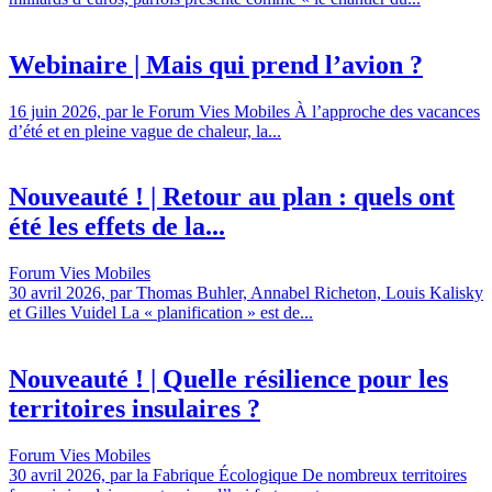
Webinaire | Mais qui prend l’avion ?
16 juin 2026, par le Forum Vies Mobiles À l’approche des vacances
d’été et en pleine vague de chaleur, la...
Nouveauté ! | Retour au plan : quels ont
été les effets de la...
Forum Vies Mobiles
30 avril 2026, par Thomas Buhler, Annabel Richeton, Louis Kalisky
et Gilles Vuidel La « planification » est de...
Nouveauté ! | Quelle résilience pour les
territoires insulaires ?
Forum Vies Mobiles
30 avril 2026, par la Fabrique Écologique De nombreux territoires