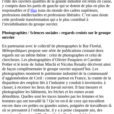
l’élite des ouvriers qualifiés de la grande industrie est remis en cause,
y compris dans les partis de gauche qui se dotent de plus en plus de
responsables et d’
élus
issus du monde des cadres supérieurs,
professions intellectuelles et professions libérales. C’est sans doute
cette profonde transformation qui a le plus contribué à
l’invisibilisation du groupe ouvrier.
Photographies / Sciences sociales : regards croisés sur le groupe
ouvrier
En partenariat avec le collectif de photographes le Bar Floréal,
Métropolitiques
propose une série de publications croisant deux
regards sur un même thème : celui de photographes et celui de
chercheurs. Les photographies d’Olivier Pasquiers et Caroline
Pottier et le texte de Julian Mischi et Nicolas Renahy décrivent ainsi
de façon complémentaire le groupe ouvrier aujourd’hui. Les
photographies montrent le patrimoine industriel de la communauté
d’agglomération de Creil : comme partout en France, la crainte de la
disparition des emplois liés à l’industrie y conduit à inventorier, à
classer, à recenser les lieux du travail ouvrier. Il faut mesurer et
photographier les bâtiments, les friches et les ruines avant
démolition. Quelles sont les traces laissées par les femmes et les
hommes qui ont travaillé là ? Qu’en est-il de ceux qui travaillent
encore dans ces petites ou grandes usines, poignées de travailleurs là
où se pressaient à l’embauche, il y a à peine cinquante ans, des