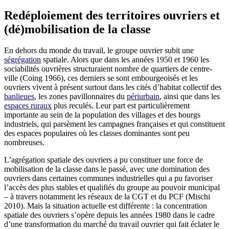
Redéploiement des territoires ouvriers et
(dé)mobilisation de la classe
En dehors du monde du travail, le groupe ouvrier subit une
ségrégation
spatiale. Alors que dans les années 1950 et 1960 les
sociabilités ouvrières structuraient nombre de quartiers de centre-
ville (Coing 1966), ces derniers se sont embourgeoisés et les
ouvriers vivent à présent surtout dans les cités d’habitat collectif des
banlieues
, les zones pavillonnaires du
périurbain
, ainsi que dans les
espaces ruraux
plus reculés. Leur part est particulièrement
importante au sein de la population des villages et des bourgs
industriels, qui parsèment les campagnes françaises et qui constituent
des espaces populaires où les classes dominantes sont peu
nombreuses.
L’agrégation spatiale des ouvriers a pu constituer une force de
mobilisation de la classe dans le passé, avec une domination des
ouvriers dans certaines communes industrielles qui a pu favoriser
l’accès des plus stables et qualifiés du groupe au pouvoir municipal
– à travers notamment les réseaux de la CGT et du PCF (Mischi
2010). Mais la situation actuelle est différente : la concentration
spatiale des ouvriers s’opère depuis les années 1980 dans le cadre
d’une transformation du marché du travail ouvrier qui fait éclater le