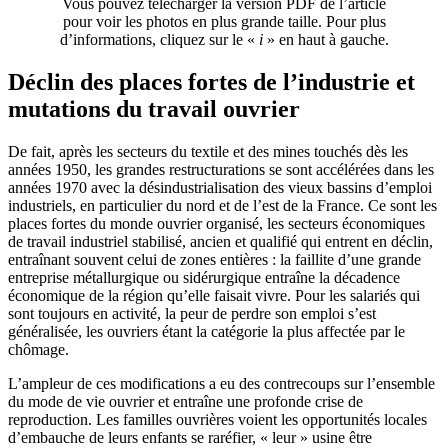
Vous pouvez télécharger la version PDF de l’article
pour voir les photos en plus grande taille. Pour plus
d’informations, cliquez sur le «
i
» en haut à gauche.
Déclin des places fortes de l’industrie et
mutations du travail ouvrier
De fait, après les secteurs du textile et des mines touchés dès les
années 1950, les grandes restructurations se sont accélérées dans les
années 1970 avec la désindustrialisation des vieux bassins d’emploi
industriels, en particulier du nord et de l’est de la France. Ce sont les
places fortes du monde ouvrier organisé, les secteurs économiques
de travail industriel stabilisé, ancien et qualifié qui entrent en déclin,
entraînant souvent celui de zones entières : la faillite d’une grande
entreprise métallurgique ou sidérurgique entraîne la décadence
économique de la région qu’elle faisait vivre. Pour les salariés qui
sont toujours en activité, la peur de perdre son emploi s’est
généralisée, les ouvriers étant la catégorie la plus affectée par le
chômage.
L’ampleur de ces modifications a eu des contrecoups sur l’ensemble
du mode de vie ouvrier et entraîne une profonde crise de
reproduction. Les familles ouvrières voient les opportunités locales
d’embauche de leurs enfants se raréfier, « leur » usine être