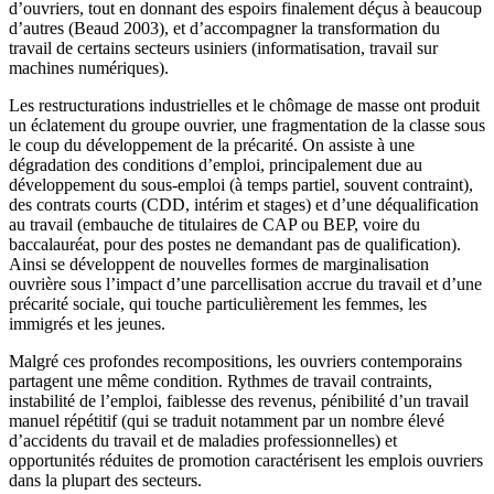
d’ouvriers, tout en donnant des espoirs finalement déçus à beaucoup
d’autres (Beaud 2003), et d’accompagner la transformation du
travail de certains secteurs usiniers (informatisation, travail sur
machines numériques).
Les restructurations industrielles et le chômage de masse ont produit
un éclatement du groupe ouvrier, une fragmentation de la classe sous
le coup du développement de la précarité. On assiste à une
dégradation des conditions d’emploi, principalement due au
développement du sous-emploi (à temps partiel, souvent contraint),
des contrats courts (CDD, intérim et stages) et d’une déqualification
au travail (embauche de titulaires de CAP ou BEP, voire du
baccalauréat, pour des postes ne demandant pas de qualification).
Ainsi se développent de nouvelles formes de marginalisation
ouvrière sous l’impact d’une parcellisation accrue du travail et d’une
précarité sociale, qui touche particulièrement les femmes, les
immigrés et les jeunes.
Malgré ces profondes recompositions, les ouvriers contemporains
partagent une même condition. Rythmes de travail contraints,
instabilité de l’emploi, faiblesse des revenus, pénibilité d’un travail
manuel répétitif (qui se traduit notamment par un nombre élevé
d’accidents du travail et de maladies professionnelles) et
opportunités réduites de promotion caractérisent les emplois ouvriers
dans la plupart des secteurs.