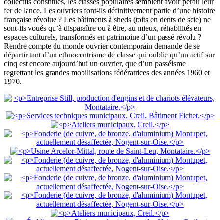
collectifs constitués, les classes populaires semblent avoir perdu leur
fer de lance. Les ouvriers font-ils définitivement partie d’une histoire
française révolue ? Les bâtiments à sheds (toits en dents de scie) ne
sont-ils voués qu’à disparaître ou à être, au mieux, réhabilités en
espaces culturels, transformés en patrimoine d’un passé révolu ?
Rendre compte du monde ouvrier contemporain demande de se
départir tant d’un ethnocentrisme de classe qui oublie qu’un actif sur
cinq est encore aujourd’hui un ouvrier, que d’un passéisme
regrettant les grandes mobilisations fédératrices des années 1960 et
1970.