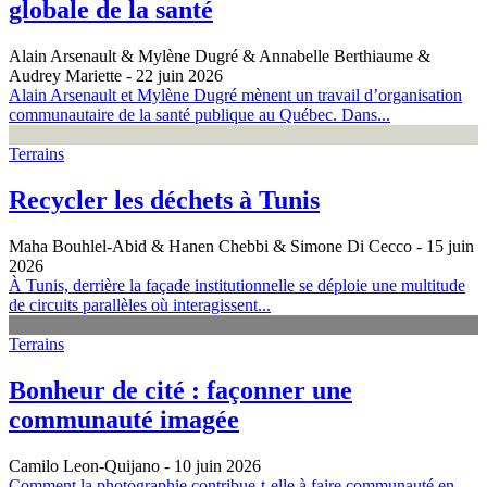
globale de la santé
Alain Arsenault & Mylène Dugré & Annabelle Berthiaume &
Audrey Mariette
- 22 juin 2026
Alain Arsenault et Mylène Dugré mènent un travail d’organisation
communautaire de la santé publique au Québec. Dans...
Terrains
Recycler les déchets à Tunis
Maha Bouhlel-Abid & Hanen Chebbi & Simone Di Cecco
- 15 juin
2026
À Tunis, derrière la façade institutionnelle se déploie une multitude
de circuits parallèles où interagissent...
Terrains
Bonheur de cité : façonner une
communauté imagée
Camilo Leon-Quijano
- 10 juin 2026
Comment la photographie contribue-t-elle à faire communauté en