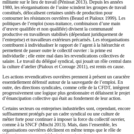
militante sur le lieu de travail (Pénissat 2013). Depuis les années
1980, les réorganisations de l’usine scindent les groupes de travail
constitués, délocalisent certaines unités de production pour
contourner les résistances ouvrières (Beaud et Pialoux 1999). Les
politiques de l’emploi (sous-traitance, combinaison d’une main
d’œuvre qualifiée et non qualifiée) divisent la communauté
productive en travailleurs stabilisés (dépendant juridiquement de
l’entreprise) et travailleurs extérieurs précarisés. Les réorganisations
contribuent à individualiser le rapport de l’agent à la hiérarchie et
permettent de passer outre le collectif ouvrier : la prime est
individuelle ; elle entre mal dans les revendications collectives de
salaire. Le travail du délégué syndical, qui jouait un rôle central dans
la culture d’atelier (Pialoux et Corouge 2011), est remis en cause.
Les actions revendicatives ouvrières prennent à présent un caractère
essentiellement défensif autour de la sauvegarde de l’emploi. En
outre, des directions syndicales, comme celle de la CFDT, intègrent
progressivement une logique plus gestionnaire et délaissent le projet
d’émancipation collective qui était au fondement de leur action.
Certains secteurs ou entreprises industrielles sont, cependant, encore
suffisamment protégés par un cadre syndical ou une culture de
métier forte pour continuer à imposer la force du collectif ouvrier,
comme à la SNCF (Mischi 2013). Mais, dans l’ensemble, les
organisations ouvrières déclinent en même temps que le rôle de