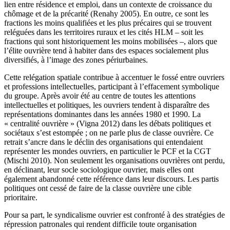
lien entre résidence et emploi, dans un contexte de croissance du
chômage et de la précarité (Renahy 2005). En outre, ce sont les
fractions les moins qualifiées et les plus précaires qui se trouvent
reléguées dans les territoires ruraux et les cités HLM – soit les
fractions qui sont historiquement les moins mobilisées –, alors que
l’élite ouvrière tend à habiter dans des espaces socialement plus
diversifiés, à l’image des zones périurbaines.
Cette relégation spatiale contribue à accentuer le fossé entre ouvriers
et professions intellectuelles, participant à l’effacement symbolique
du groupe. Après avoir été au centre de toutes les attentions
intellectuelles et politiques, les ouvriers tendent à disparaître des
représentations dominantes dans les années 1980 et 1990. La
« centralité ouvrière » (Vigna 2012) dans les débats politiques et
sociétaux s’est estompée ; on ne parle plus de classe ouvrière. Ce
retrait s’ancre dans le déclin des organisations qui entendaient
représenter les mondes ouvriers, en particulier le PCF et la CGT
(Mischi 2010). Non seulement les organisations ouvrières ont perdu,
en déclinant, leur socle sociologique ouvrier, mais elles ont
également abandonné cette référence dans leur discours. Les partis
politiques ont cessé de faire de la classe ouvrière une cible
prioritaire.
Pour sa part, le syndicalisme ouvrier est confronté à des stratégies de
répression patronales qui rendent difficile toute organisation