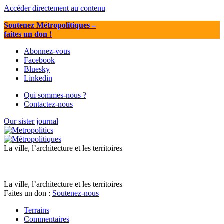
Accéder directement au contenu
Soutenez Métropolitiques
–
faites un don !
Abonnez-vous
Facebook
Bluesky
Linkedin
Qui sommes-nous ?
Contactez-nous
Our sister journal
La ville, l’architecture et les territoires
La ville, l’architecture et les territoires
Faites un don :
Soutenez-nous
Terrains
Commentaires