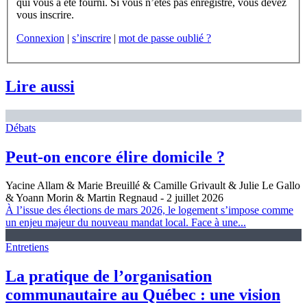
qui vous a été fourni. Si vous n’êtes pas enregistré, vous devez
vous inscrire.
Connexion
|
s’inscrire
|
mot de passe oublié ?
Lire aussi
Débats
Peut-on encore élire domicile ?
Yacine Allam & Marie Breuillé & Camille Grivault & Julie Le Gallo
& Yoann Morin & Martin Regnaud
- 2 juillet 2026
À l’issue des élections de mars 2026, le logement s’impose comme
un enjeu majeur du nouveau mandat local. Face à une...
Entretiens
La pratique de l’organisation
communautaire au Québec : une vision