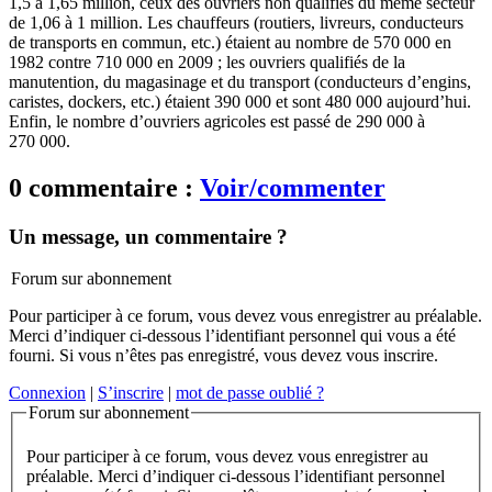
1,5 à 1,65 million, ceux des ouvriers non qualifiés du même secteur
de 1,06 à 1 million. Les chauffeurs (routiers, livreurs, conducteurs
de transports en commun, etc.) étaient au nombre de 570 000 en
1982 contre 710 000 en 2009 ; les ouvriers qualifiés de la
manutention, du magasinage et du transport (conducteurs d’engins,
caristes, dockers, etc.) étaient 390 000 et sont 480 000 aujourd’hui.
Enfin, le nombre d’ouvriers agricoles est passé de 290 000 à
270 000.
0 commentaire :
Voir/commenter
Un message, un commentaire ?
Forum sur abonnement
Pour participer à ce forum, vous devez vous enregistrer au préalable.
Merci d’indiquer ci-dessous l’identifiant personnel qui vous a été
fourni. Si vous n’êtes pas enregistré, vous devez vous inscrire.
Connexion
|
S’inscrire
|
mot de passe oublié ?
Forum sur abonnement
Pour participer à ce forum, vous devez vous enregistrer au
préalable. Merci d’indiquer ci-dessous l’identifiant personnel