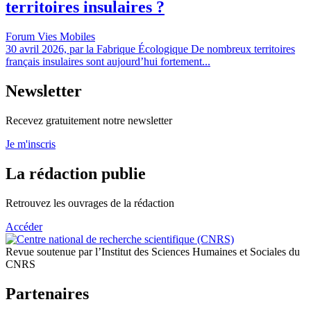
territoires insulaires ?
Forum Vies Mobiles
30 avril 2026, par la Fabrique Écologique De nombreux territoires
français insulaires sont aujourd’hui fortement...
Newsletter
Recevez gratuitement notre newsletter
Je m'inscris
La rédaction publie
Retrouvez les ouvrages de la rédaction
Accéder
Revue soutenue par l’Institut des Sciences Humaines et Sociales du
CNRS
Partenaires