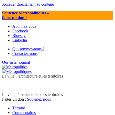
Accéder directement au contenu
Soutenez Métropolitiques
–
faites un don !
Abonnez-vous
Facebook
Bluesky
Linkedin
Qui sommes-nous ?
Contactez-nous
Our sister journal
La ville, l’architecture et les territoires
La ville, l’architecture et les territoires
Faites un don :
Soutenez-nous
Terrains
Commentaires