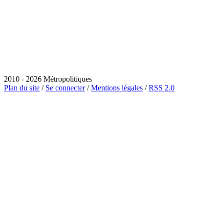
2010 - 2026 Métropolitiques
Plan du site
/
Se connecter
/
Mentions légales
/
RSS 2.0