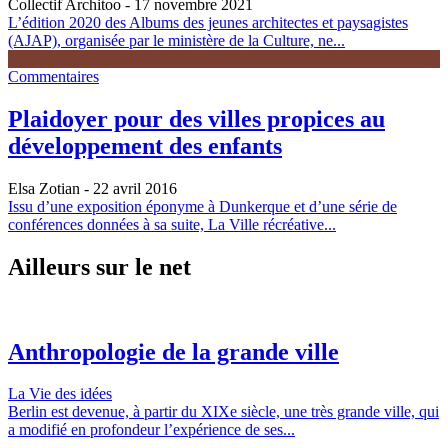
Collectif Architoo
- 17 novembre 2021
L’édition 2020 des Albums des jeunes architectes et paysagistes
(AJAP), organisée par le ministère de la Culture, ne...
Commentaires
Plaidoyer pour des villes propices au
développement des enfants
Elsa Zotian
- 22 avril 2016
Issu d’une exposition éponyme à Dunkerque et d’une série de
conférences données à sa suite, La Ville récréative...
Ailleurs sur le net
Anthropologie de la grande ville
La Vie des idées
Berlin est devenue, à partir du XIXe siècle, une très grande ville, qui
a modifié en profondeur l’expérience de ses...