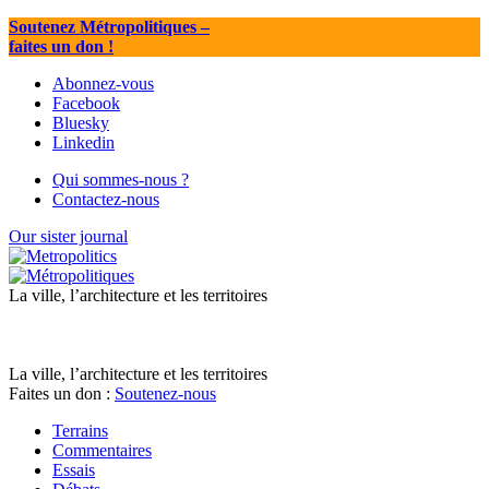
Soutenez Métropolitiques
–
faites un don !
Abonnez-vous
Facebook
Bluesky
Linkedin
Qui sommes-nous ?
Contactez-nous
Our sister journal
La ville, l’architecture et les territoires
La ville, l’architecture et les territoires
Faites un don :
Soutenez-nous
Terrains
Commentaires
Essais