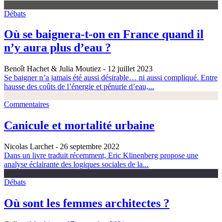
Débats
Où se baignera-t-on en France quand il
n’y aura plus d’eau ?
Benoît Hachet & Julia Moutiez
- 12 juillet 2023
Se baigner n’a jamais été aussi désirable… ni aussi compliqué. Entre
hausse des coûts de l’énergie et pénurie d’eau,...
Commentaires
Canicule et mortalité urbaine
Nicolas Larchet
- 26 septembre 2022
Dans un livre traduit récemment, Eric Klinenberg propose une
analyse éclairante des logiques sociales de la...
Débats
Où sont les femmes architectes ?