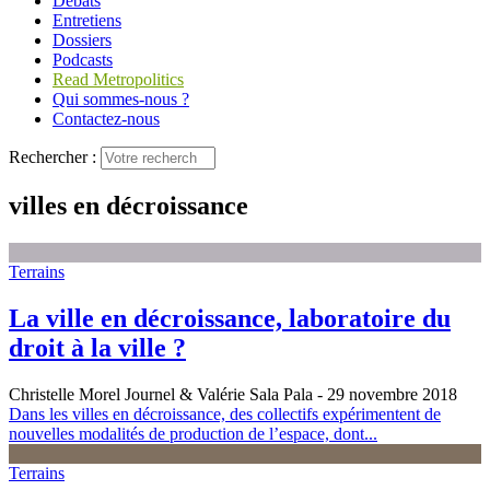
Débats
Entretiens
Dossiers
Podcasts
Read Metropolitics
Qui sommes-nous ?
Contactez-nous
Rechercher :
villes en décroissance
Terrains
La ville en décroissance, laboratoire du
droit à la ville ?
Christelle Morel Journel & Valérie Sala Pala
- 29 novembre 2018
Dans les villes en décroissance, des collectifs expérimentent de
nouvelles modalités de production de l’espace, dont...
Terrains