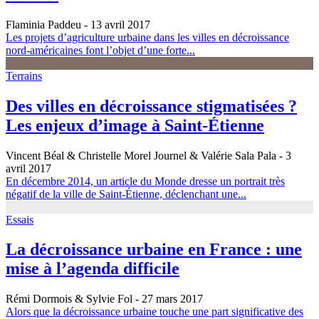
Flaminia Paddeu
- 13 avril 2017
Les projets d’agriculture urbaine dans les villes en décroissance
nord-américaines font l’objet d’une forte...
Terrains
Des villes en décroissance stigmatisées ?
Les enjeux d’image à Saint-Étienne
Vincent Béal & Christelle Morel Journel & Valérie Sala Pala
- 3
avril 2017
En décembre 2014, un article du Monde dresse un portrait très
négatif de la ville de Saint-Étienne, déclenchant une...
Essais
La décroissance urbaine en France : une
mise à l’agenda difficile
Rémi Dormois & Sylvie Fol
- 27 mars 2017
Alors que la décroissance urbaine touche une part significative des