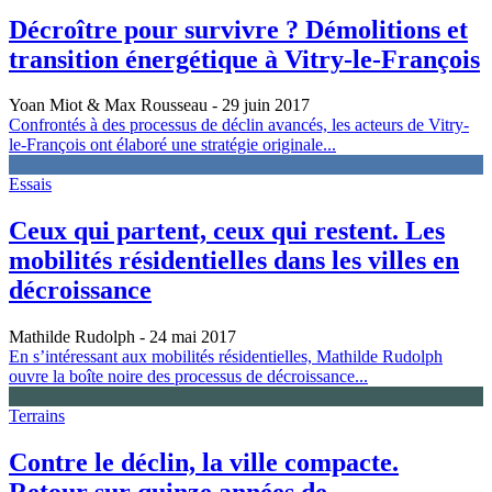
Décroître pour survivre ? Démolitions et
transition énergétique à Vitry‑le‑François
Yoan Miot & Max Rousseau
- 29 juin 2017
Confrontés à des processus de déclin avancés, les acteurs de Vitry-
le-François ont élaboré une stratégie originale...
Essais
Ceux qui partent, ceux qui restent. Les
mobilités résidentielles dans les villes en
décroissance
Mathilde Rudolph
- 24 mai 2017
En s’intéressant aux mobilités résidentielles, Mathilde Rudolph
ouvre la boîte noire des processus de décroissance...
Terrains
Contre le déclin, la ville compacte.