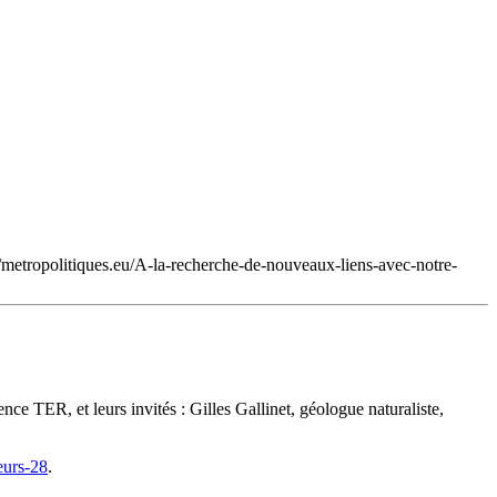
//metropolitiques.eu/A-la-recherche-de-nouveaux-liens-avec-notre-
ce TER, et leurs invités : Gilles Gallinet, géologue naturaliste,
eurs-28
.