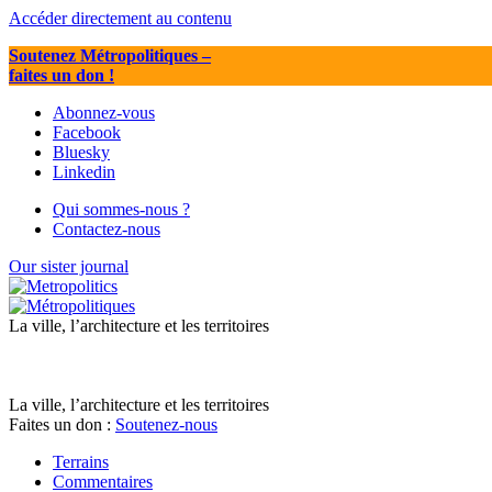
Accéder directement au contenu
Soutenez Métropolitiques
–
faites un don !
Abonnez-vous
Facebook
Bluesky
Linkedin
Qui sommes-nous ?
Contactez-nous
Our sister journal
La ville, l’architecture et les territoires
La ville, l’architecture et les territoires
Faites un don :
Soutenez-nous
Terrains
Commentaires