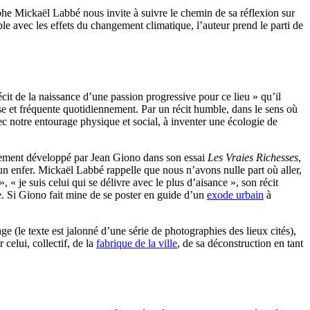
he Mickaël Labbé nous invite à suivre le chemin de sa réflexion sur
ble avec les effets du changement climatique, l’auteur prend le parti de
it de la naissance d’une passion progressive pour ce lieu » qu’il
rse et fréquente quotidiennement. Par un récit humble, dans le sens où
vec notre entourage physique et social, à inventer une écologie de
ièrement développé par Jean Giono dans son essai
Les Vraies Richesses
,
un enfer. Mickaël Labbé rappelle que nous n’avons nulle part où aller,
 je suis celui qui se délivre avec le plus d’aisance », son récit
mée. Si Giono fait mine de se poster en guide d’un
exode urbain
à
e (le texte est jalonné d’une série de photographies des lieux cités),
celui, collectif, de la
fabrique de la ville
, de sa déconstruction en tant