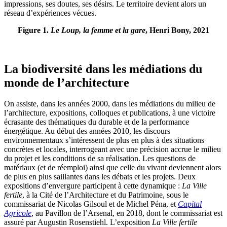
impressions, ses doutes, ses désirs. Le territoire devient alors un
réseau d’expériences vécues.
Figure 1.
Le Loup, la femme et la gare
, Henri Bony, 2021
La biodiversité dans les médiations du
monde de l’architecture
On assiste, dans les années 2000, dans les médiations du milieu de
l’architecture, expositions, colloques et publications, à une victoire
écrasante des thématiques du durable et de la performance
énergétique. Au début des années 2010, les discours
environnementaux s’intéressent de plus en plus à des situations
concrètes et locales, interrogeant avec une précision accrue le milieu
du projet et les conditions de sa réalisation. Les questions de
matériaux (et de réemploi) ainsi que celle du vivant deviennent alors
de plus en plus saillantes dans les débats et les projets. Deux
expositions d’envergure participent à cette dynamique :
La Ville
fertile
, à la Cité de l’Architecture et du Patrimoine, sous le
commissariat de Nicolas Gilsoul et de Michel Péna, et
Capital
Agricole
, au Pavillon de l’Arsenal, en 2018, dont le commissariat est
assuré par Augustin Rosenstiehl. L’exposition
La Ville fertile