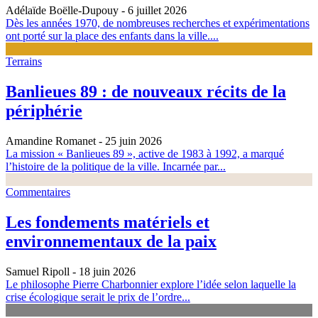
Adélaïde Boëlle-Dupouy
- 6 juillet 2026
Dès les années 1970, de nombreuses recherches et expérimentations
ont porté sur la place des enfants dans la ville....
Terrains
Banlieues 89 : de nouveaux récits de la
périphérie
Amandine Romanet
- 25 juin 2026
La mission « Banlieues 89 », active de 1983 à 1992, a marqué
l’histoire de la politique de la ville. Incarnée par...
Commentaires
Les fondements matériels et
environnementaux de la paix
Samuel Ripoll
- 18 juin 2026
Le philosophe Pierre Charbonnier explore l’idée selon laquelle la
crise écologique serait le prix de l’ordre...