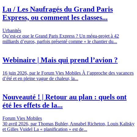
Lu / Les Naufragés du Grand Paris
Express, ou comment les classes...
Urbanités
Qu’est-ce que le Grand Paris Express ? Un méga-projet à 42
milliards d’euros, parfois présenté comme « le chantier du...
Webinaire | Mais qui prend l’avion ?
16 juin 2026, par le Forum Vies Mobiles À l’approche des vacances
d’été et en pleine vague de chaleur, la...
Nouveauté ! | Retour au plan : quels ont
été les effets de la...
Forum Vies Mobiles
30 avril 2026, par Thomas Buhler, Annabel Richeton, Louis Kalisky
et Gilles Vuidel La « planification » est de...