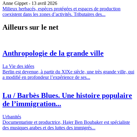
Anne Gippet
- 13 avril 2026
Milieux herbacés, espèces protégées et espaces de production
coexistent dans les zones d’activités. Tributaires des...
Ailleurs sur le net
Anthropologie de la grande ville
La Vie des idées
Berlin est devenue, à partir du XIXe siècle, une très grande ville, qui
a modifié en profondeur l’expérience de ses...
Lu / Barbès Blues. Une histoire populaire
de l’immigration...
Urbanités
Documentariste et productrice, Hajer Ben Boubaker est spécialiste
des musiques arabes et des luttes des immigrés...