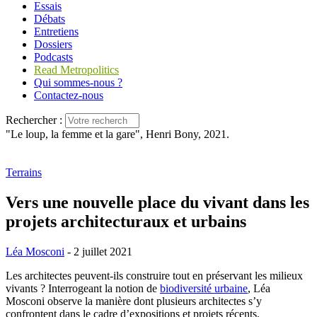
Essais
Débats
Entretiens
Dossiers
Podcasts
Read Metropolitics
Qui sommes-nous ?
Contactez-nous
Rechercher :
"Le loup, la femme et la gare", Henri Bony, 2021.
Terrains
Vers une nouvelle place du vivant dans les
projets architecturaux et urbains
Léa Mosconi
- 2 juillet 2021
Les architectes peuvent-ils construire tout en préservant les milieux
vivants ? Interrogeant la notion de
biodiversité urbaine
, Léa
Mosconi observe la manière dont plusieurs architectes s’y
confrontent dans le cadre d’expositions et projets récents.