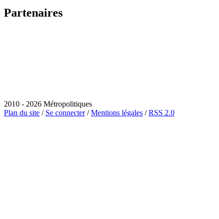
Partenaires
2010 - 2026 Métropolitiques
Plan du site
/
Se connecter
/
Mentions légales
/
RSS 2.0