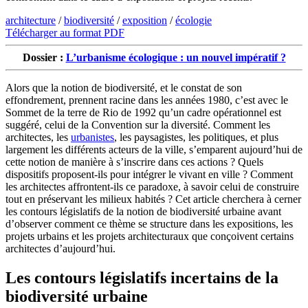
architecture
/
biodiversité
/
exposition
/
écologie
Télécharger au format PDF
Dossier :
L’urbanisme écologique : un nouvel impératif ?
Alors que la notion de biodiversité, et le constat de son
effondrement, prennent racine dans les années 1980, c’est avec le
Sommet de la terre de Rio de 1992 qu’un cadre opérationnel est
suggéré, celui de la Convention sur la diversité. Comment les
architectes, les
urbanistes
, les paysagistes, les politiques, et plus
largement les différents acteurs de la ville, s’emparent aujourd’hui de
cette notion de manière à s’inscrire dans ces actions ? Quels
dispositifs proposent-ils pour intégrer le vivant en ville ? Comment
les architectes affrontent-ils ce paradoxe, à savoir celui de construire
tout en préservant les milieux habités ? Cet article cherchera à cerner
les contours législatifs de la notion de biodiversité urbaine avant
d’observer comment ce thème se structure dans les expositions, les
projets urbains et les projets architecturaux que conçoivent certains
architectes d’aujourd’hui.
Les contours législatifs incertains de la
biodiversité urbaine