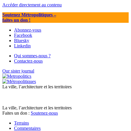
Accéder directement au contenu
Soutenez Métropolitiques
–
faites un don !
Abonnez-vous
Facebook
Bluesky
Linkedin
Qui sommes-nous ?
Contactez-nous
Our sister journal
La ville, l’architecture et les territoires
La ville, l’architecture et les territoires
Faites un don :
Soutenez-nous
Terrains
Commentaires