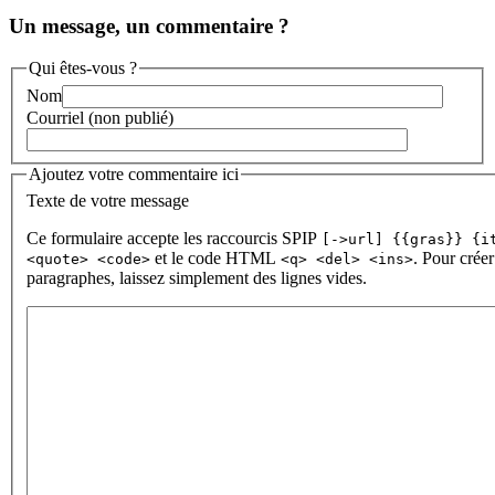
Un message, un commentaire ?
Qui êtes-vous ?
Nom
Courriel (non publié)
Ajoutez votre commentaire ici
Texte de votre message
Ce formulaire accepte les raccourcis SPIP
[->url] {{gras}} {i
et le code HTML
. Pour créer
<quote> <code>
<q> <del> <ins>
paragraphes, laissez simplement des lignes vides.