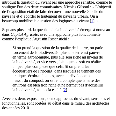
introduit la question du vivant par une approche sensible, comme le
souligne l’un des deux commissaires, Nicolas Gilsoul : « L’objectif
de l’exposition était de faire découvrir une nouvelle échelle du
paysage et d’aborder le traitement du paysage urbain. On a
beaucoup mobilisé la question des logiques du vivant
[
1
]
. »
Sept ans plus tard, la question de la biodiversité émerge à nouveau
dans
Capital Agricole
, avec une approche plus fonctionnelle,
comme l’explique Augustin Rosenstiehl :
Si on prend la question de la qualité de la terre, on parle
forcément de la biodiversité : plus une terre est pauvre
en terme agronomique, plus elle sera riche au niveau de
la biodiversité, et vice versa, bien que ce soit en réalité
un peu plus complexe que cela. Si on prend les
écoquartiers de Fribourg, dans lesquels se tiennent des
pratiques écolo-militantes, avec un développement
massif du compost, on se rend compte que la terre des
environs est bien trop riche et ne permet pas d’accueillir
la biodiversité, tout cela est lié
[
2
]
.
Avec ces deux expositions, deux approches du vivant, sensibles et
fonctionnelles, sont portées au débat dans le milieu des architectes
des années 2010.