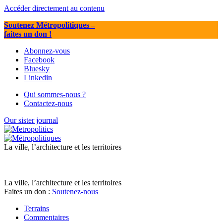
Accéder directement au contenu
Soutenez Métropolitiques
–
faites un don !
Abonnez-vous
Facebook
Bluesky
Linkedin
Qui sommes-nous ?
Contactez-nous
Our sister journal
La ville, l’architecture et les territoires
La ville, l’architecture et les territoires
Faites un don :
Soutenez-nous
Terrains
Commentaires