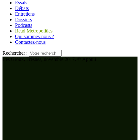
Essais
Débats
Entretiens
Dossiers
Podcasts
Read Metropolitics
Qui sommes-nous ?
Contactez-nous
Rechercher :
Les Groux, Fresnes, novembre 2017. © Appuii