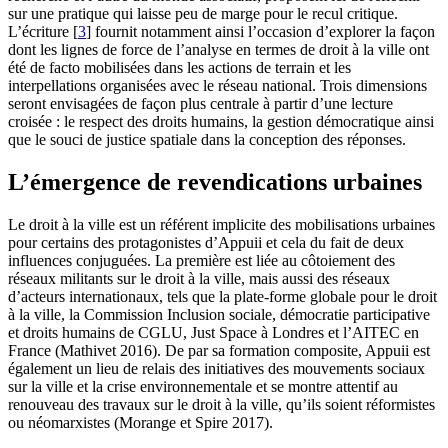
sur une pratique qui laisse peu de marge pour le recul critique.
L’écriture
[
3
]
fournit notamment ainsi l’occasion d’explorer la façon
dont les lignes de force de l’analyse en termes de droit à la ville ont
été de facto mobilisées dans les actions de terrain et les
interpellations organisées avec le réseau national. Trois dimensions
seront envisagées de façon plus centrale à partir d’une lecture
croisée : le respect des droits humains, la gestion démocratique ainsi
que le souci de justice spatiale dans la conception des réponses.
L’émergence de revendications urbaines
Le droit à la ville est un référent implicite des mobilisations urbaines
pour certains des protagonistes d’Appuii et cela du fait de deux
influences conjuguées. La première est liée au côtoiement des
réseaux militants sur le droit à la ville, mais aussi des réseaux
d’acteurs internationaux, tels que la plate-forme globale pour le droit
à la ville, la Commission Inclusion sociale, démocratie participative
et droits humains de CGLU, Just Space à Londres et l’AITEC en
France (Mathivet 2016). De par sa formation composite, Appuii est
également un lieu de relais des initiatives des mouvements sociaux
sur la ville et la crise environnementale et se montre attentif au
renouveau des travaux sur le droit à la ville, qu’ils soient réformistes
ou néomarxistes (Morange et Spire 2017).