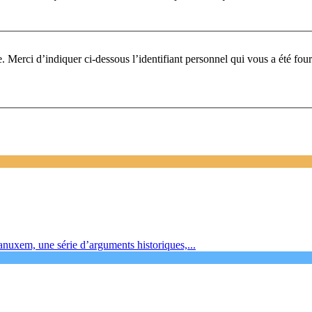
Pour participer à ce fo
Vanuxem, une série d’arguments historiques,...