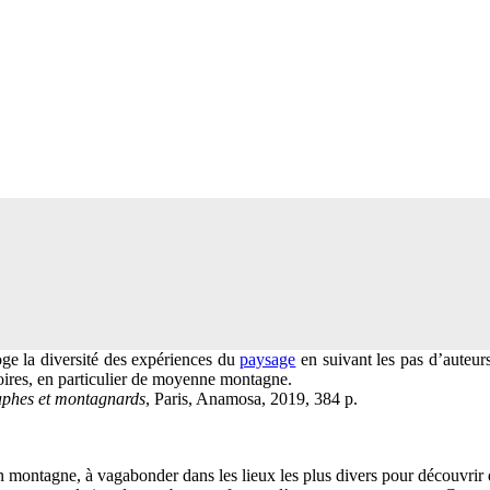
oge la diversité des expériences du
paysage
en suivant les pas d’auteurs
toires, en particulier de moyenne montagne.
aphes et montagnards
, Paris, Anamosa, 2019, 384 p.
 en montagne, à vagabonder dans les lieux les plus divers pour découvrir 