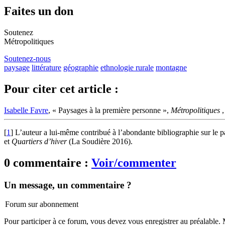
Faites un don
Soutenez
Métropolitiques
Soutenez-nous
paysage
littérature
géographie
ethnologie rurale
montagne
Pour citer cet article :
Isabelle Favre
, « Paysages à la première personne »,
Métropolitiques
[
1
]
L’auteur a lui-même contribué à l’abondante bibliographie sur le p
et
Quartiers d’hiver
(La Soudière 2016).
0 commentaire :
Voir/commenter
Un message, un commentaire ?
Forum sur abonnement
Pour participer à ce forum, vous devez vous enregistrer au préalable. M