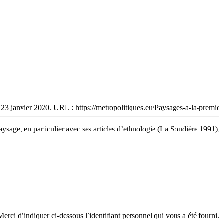
, 23 janvier 2020. URL : https://metropolitiques.eu/Paysages-a-la-premi
aysage, en particulier avec ses articles d’ethnologie (La Soudière 1991
erci d’indiquer ci-dessous l’identifiant personnel qui vous a été fourni.