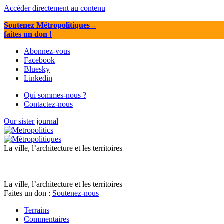
Accéder directement au contenu
Soutenez Métropolitiques
–
faites un don !
Abonnez-vous
Facebook
Bluesky
Linkedin
Qui sommes-nous ?
Contactez-nous
Our sister journal
La ville, l’architecture et les territoires
La ville, l’architecture et les territoires
Faites un don :
Soutenez-nous
Terrains
Commentaires