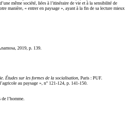
ne même société, liées à l’itinéraire de vie et à la sensibilité de
otre manière, « entrer en paysage », ayant à la fin de sa lecture mieux
 Anamosa, 2019, p. 139.
e. Études sur les formes de la socialisation
, Paris : PUF.
 l’agricole au paysage », n° 121-124, p. 141-150.
es de l’homme.