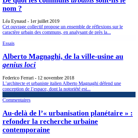
nom ?
Léa Eynaud
- 1er juillet 2019
Cet ouvrage collectif propose un ensemble de réflexions sur le
caractère urbain des communs, en analysant de près la...
Essais
Alberto Magnaghi, de la ville-usine au
genius loci
Federico Ferrari
- 12 novembre 2018
L’architecte et urbaniste italien Alberto Magnaghi défend une
conception de l’espace, dont la notoriété est...
Commentaires
Au-delà de l’« urbanisation planétaire » :
refonder la recherche urbaine
contemporaine