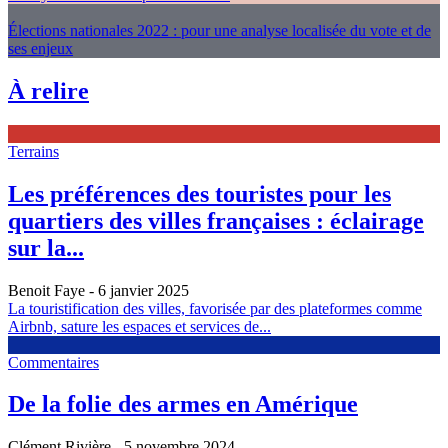
Élections nationales 2022 : pour une analyse localisée du vote et de
ses enjeux
À relire
Terrains
Les préférences des touristes pour les
quartiers des villes françaises : éclairage
sur la...
Benoit Faye
- 6 janvier 2025
La touristification des villes, favorisée par des plateformes comme
Airbnb, sature les espaces et services de...
Commentaires
De la folie des armes en Amérique
Clément Rivière
- 5 novembre 2024