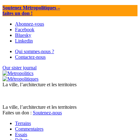
Soutenez Métropolitiques
–
faites un don !
Abonnez-vous
Facebook
Bluesky
Linkedin
Qui sommes-nous ?
Contactez-nous
Our sister journal
La ville, l’architecture et les territoires
La ville, l’architecture et les territoires
Faites un don :
Soutenez-nous
Terrains
Commentaires
Essais