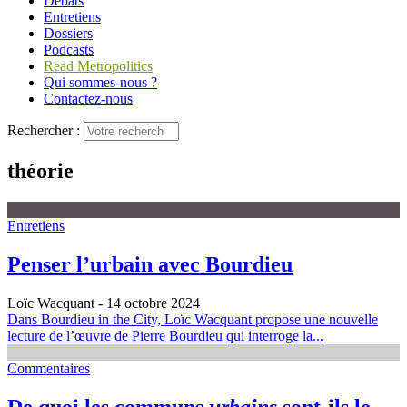
Débats
Entretiens
Dossiers
Podcasts
Read Metropolitics
Qui sommes-nous ?
Contactez-nous
Rechercher :
théorie
Entretiens
Penser l’urbain avec Bourdieu
Loïc Wacquant
- 14 octobre 2024
Dans Bourdieu in the City, Loïc Wacquant propose une nouvelle
lecture de l’œuvre de Pierre Bourdieu qui interroge la...
Commentaires
De quoi les communs
urbains
sont-ils le