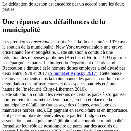
La délégation de gestion est encadrée par un accord entre les deux
parties.
Une réponse aux défaillances de la
municipalité
Les premières
conservancies
sont nées à la fin des années 1970 avec
le soutien de la municipalité. New York traversait alors une grave
crise financière et budgétaire. Cette situation a conduit à une
réduction des dépenses publiques (Brecher et Horton 1993) qui n’a
pas épargné les parcs. Le budget du Department of Parks and
Recreation a diminué et le nombre de ses employés a été divisé par
deux entre 1978 et 2017 (
Simonet et Krinsky 2017
). Cette baisse
des investissements dans la maintenance des parcs a conduit à une
dégradation des infrastructures et des espaces naturels et à une
hausse de l’insécurité (Birge-Liberman 2010).
Cette situation a conduit les riverains de certains parcs à s’organiser
pour entretenir eux-mêmes leurs parcs, en lieu et place de la
municipalité défaillante (ramassage des déchets, arrachage des
mauvaises herbes, etc.). En gagnant en savoir-faire et en importance,
tant par le nombre de bénévoles que par leur budget, ces
associations ont acquis une légitimité qui a conduit la municipalité à
formaliser leur rôle de gestionnaire de parcs par des accords de