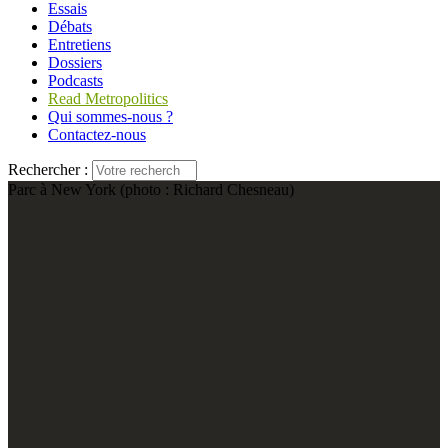
Essais
Débats
Entretiens
Dossiers
Podcasts
Read Metropolitics
Qui sommes-nous ?
Contactez-nous
Rechercher :
Parc à New York (photo : Richard Chesneau)