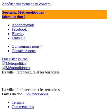
Accéder directement au contenu
Soutenez Métropolitiques
–
faites un don !
Abonnez-vous
Facebook
Bluesky
Linkedin
Qui sommes-nous ?
Contactez-nous
Our sister journal
La ville, l’architecture et les territoires
La ville, l’architecture et les territoires
Faites un don :
Soutenez-nous
Terrains
Commentaires