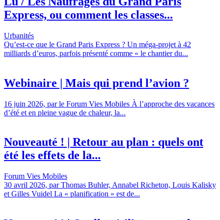
Lu / Les Naufragés du Grand Paris
Express, ou comment les classes...
Urbanités
Qu’est-ce que le Grand Paris Express ? Un méga-projet à 42
milliards d’euros, parfois présenté comme « le chantier du...
Webinaire | Mais qui prend l’avion ?
16 juin 2026, par le Forum Vies Mobiles À l’approche des vacances
d’été et en pleine vague de chaleur, la...
Nouveauté ! | Retour au plan : quels ont
été les effets de la...
Forum Vies Mobiles
30 avril 2026, par Thomas Buhler, Annabel Richeton, Louis Kalisky
et Gilles Vuidel La « planification » est de...