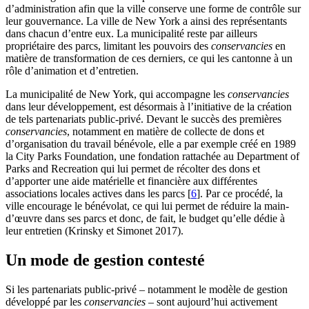
d’administration afin que la ville conserve une forme de contrôle sur
leur gouvernance. La ville de New York a ainsi des représentants
dans chacun d’entre eux. La municipalité reste par ailleurs
propriétaire des parcs, limitant les pouvoirs des
conservancies
en
matière de transformation de ces derniers, ce qui les cantonne à un
rôle d’animation et d’entretien.
La municipalité de New York, qui accompagne les
conservancies
dans leur développement, est désormais à l’initiative de la création
de tels partenariats public-privé. Devant le succès des premières
conservancies
, notamment en matière de collecte de dons et
d’organisation du travail bénévole, elle a par exemple créé en 1989
la City Parks Foundation, une fondation rattachée au Department of
Parks and Recreation qui lui permet de récolter des dons et
d’apporter une aide matérielle et financière aux différentes
associations locales actives dans les parcs
[
6
]
. Par ce procédé, la
ville encourage le bénévolat, ce qui lui permet de réduire la main-
d’œuvre dans ses parcs et donc, de fait, le budget qu’elle dédie à
leur entretien (Krinsky et Simonet 2017).
Un mode de gestion contesté
Si les partenariats public-privé – notamment le modèle de gestion
développé par les
conservancies
– sont aujourd’hui activement