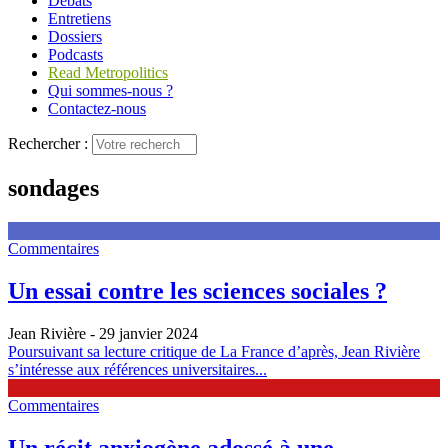
Débats
Entretiens
Dossiers
Podcasts
Read Metropolitics
Qui sommes-nous ?
Contactez-nous
Rechercher :
sondages
Commentaires
Un essai contre les sciences sociales ?
Jean Rivière
- 29 janvier 2024
Poursuivant sa lecture critique de La France d’après, Jean Rivière
s’intéresse aux références universitaires...
Commentaires
Un récit anxiogène adossé à une