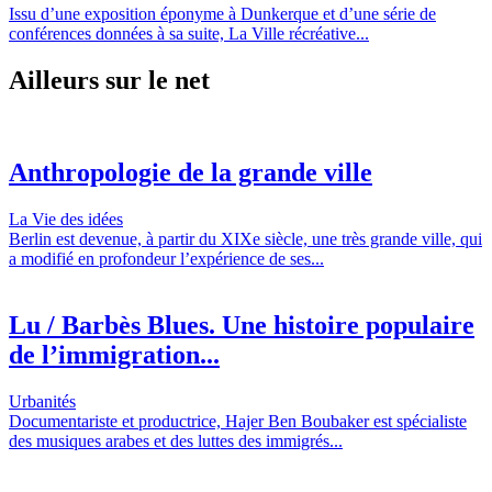
Issu d’une exposition éponyme à Dunkerque et d’une série de
conférences données à sa suite, La Ville récréative...
Ailleurs sur le net
Anthropologie de la grande ville
La Vie des idées
Berlin est devenue, à partir du XIXe siècle, une très grande ville, qui
a modifié en profondeur l’expérience de ses...
Lu / Barbès Blues. Une histoire populaire
de l’immigration...
Urbanités
Documentariste et productrice, Hajer Ben Boubaker est spécialiste
des musiques arabes et des luttes des immigrés...