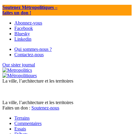
Soutenez Métropolitiques
–
faites un don !
Abonnez-vous
Facebook
Bluesky
Linkedin
Qui sommes-nous ?
Contactez-nous
Our sister journal
La ville, l’architecture et les territoires
La ville, l’architecture et les territoires
Faites un don :
Soutenez-nous
Terrains
Commentaires
Essais