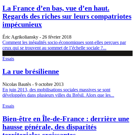
La France d’en bas, vue d’en haut.
Regards des riches sur leurs compatriotes
impécunieux
Éric Agrikoliansky
- 26 février 2018
Comment les inégalités socio-économiques sont-elles perçues par
ceux qui se trouvent au sommet de l’échelle sociale ?...
Essais
La rue brésilienne
Nicolas Bautès
- 9 octobre 2013
En juin 2013, des mobilisations sociales massives se sont
développées dans plusieurs villes du Brésil. Alors que les...
Essais
Bien-être en Île-de-France : derrière une
hausse générale, des disparités