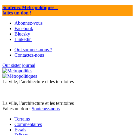
Soutenez Métropolitiques
–
faites un don !
Abonnez-vous
Facebook
Bluesky
Linkedin
Qui sommes-nous ?
Contactez-nous
Our sister journal
La ville, l’architecture et les territoires
La ville, l’architecture et les territoires
Faites un don :
Soutenez-nous
Terrains
Commentaires
Essais