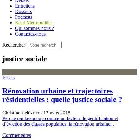
Débats
Entretiens
Dossiers
Podcasts
Read Metropolitics
Qui sommes-nous ?
Contactez-nous
Rechercher :
justice sociale
Essais
Rénovation urbaine et trajectoires
résidentielles : quelle justice sociale ?
Christine Lelévrier
- 12 mars 2018
Perçue par beaucoup comme un facteur de gentrification et
d’éviction des classes populaires, la rénovation urbaine...
Commentaires