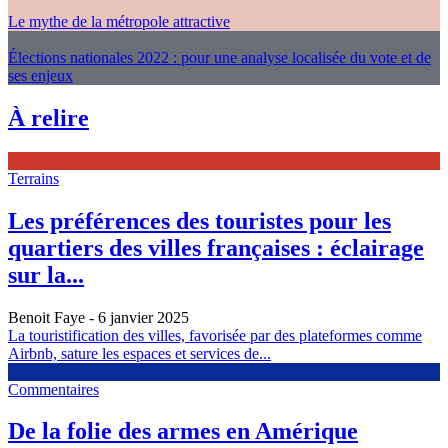
Le mythe de la métropole attractive
Élections nationales 2022 : pour une analyse localisée du vote et de
ses enjeux
À relire
Terrains
Les préférences des touristes pour les
quartiers des villes françaises : éclairage
sur la...
Benoit Faye
- 6 janvier 2025
La touristification des villes, favorisée par des plateformes comme
Airbnb, sature les espaces et services de...
Commentaires
De la folie des armes en Amérique