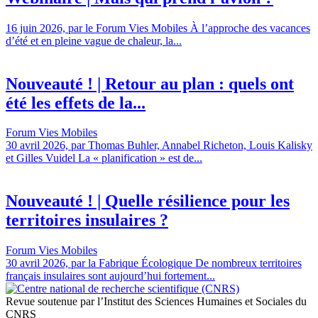
16 juin 2026, par le Forum Vies Mobiles À l’approche des vacances
d’été et en pleine vague de chaleur, la...
Nouveauté ! | Retour au plan : quels ont
été les effets de la...
Forum Vies Mobiles
30 avril 2026, par Thomas Buhler, Annabel Richeton, Louis Kalisky
et Gilles Vuidel La « planification » est de...
Nouveauté ! | Quelle résilience pour les
territoires insulaires ?
Forum Vies Mobiles
30 avril 2026, par la Fabrique Écologique De nombreux territoires
français insulaires sont aujourd’hui fortement...
Revue soutenue par l’Institut des Sciences Humaines et Sociales du
CNRS