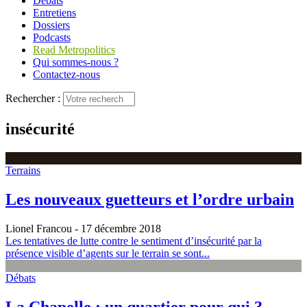
Débats
Entretiens
Dossiers
Podcasts
Read Metropolitics
Qui sommes-nous ?
Contactez-nous
Rechercher :
insécurité
Terrains
Les nouveaux guetteurs et l’ordre urbain
Lionel Francou
- 17 décembre 2018
Les tentatives de lutte contre le sentiment d’insécurité par la
présence visible d’agents sur le terrain se sont...
Débats
La Chapelle : un quartier pour qui ?