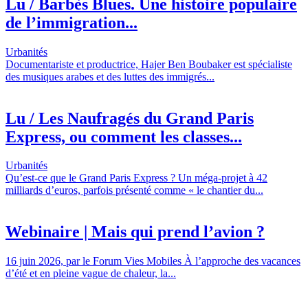
Lu / Barbès Blues. Une histoire populaire
de l’immigration...
Urbanités
Documentariste et productrice, Hajer Ben Boubaker est spécialiste
des musiques arabes et des luttes des immigrés...
Lu / Les Naufragés du Grand Paris
Express, ou comment les classes...
Urbanités
Qu’est-ce que le Grand Paris Express ? Un méga-projet à 42
milliards d’euros, parfois présenté comme « le chantier du...
Webinaire | Mais qui prend l’avion ?
16 juin 2026, par le Forum Vies Mobiles À l’approche des vacances
d’été et en pleine vague de chaleur, la...