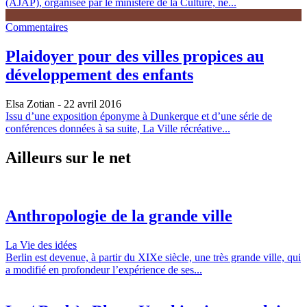
(AJAP), organisée par le ministère de la Culture, ne...
Commentaires
Plaidoyer pour des villes propices au
développement des enfants
Elsa Zotian
- 22 avril 2016
Issu d’une exposition éponyme à Dunkerque et d’une série de
conférences données à sa suite, La Ville récréative...
Ailleurs sur le net
Anthropologie de la grande ville
La Vie des idées
Berlin est devenue, à partir du XIXe siècle, une très grande ville, qui
a modifié en profondeur l’expérience de ses...