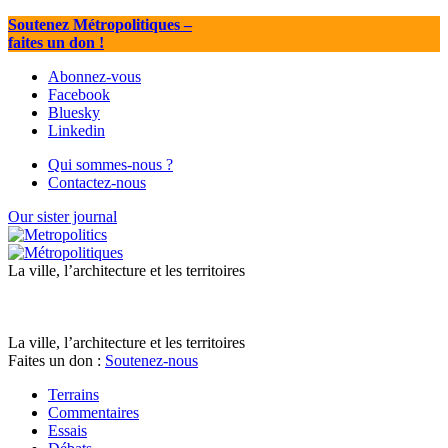
Soutenez Métropolitiques
–
faites un don !
Abonnez-vous
Facebook
Bluesky
Linkedin
Qui sommes-nous ?
Contactez-nous
Our sister journal
La ville, l’architecture et les territoires
La ville, l’architecture et les territoires
Faites un don :
Soutenez-nous
Terrains
Commentaires
Essais