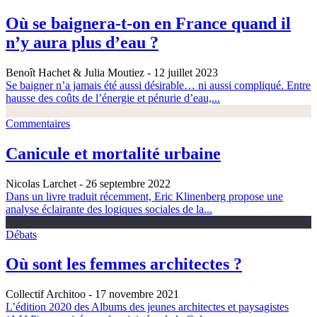
Où se baignera-t-on en France quand il
n’y aura plus d’eau ?
Benoît Hachet & Julia Moutiez
- 12 juillet 2023
Se baigner n’a jamais été aussi désirable… ni aussi compliqué. Entre
hausse des coûts de l’énergie et pénurie d’eau,...
Commentaires
Canicule et mortalité urbaine
Nicolas Larchet
- 26 septembre 2022
Dans un livre traduit récemment, Eric Klinenberg propose une
analyse éclairante des logiques sociales de la...
Débats
Où sont les femmes architectes ?
Collectif Architoo
- 17 novembre 2021
L’édition 2020 des Albums des jeunes architectes et paysagistes