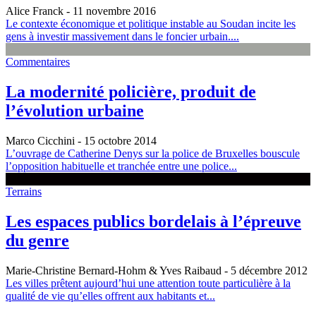
Alice Franck
- 11 novembre 2016
Le contexte économique et politique instable au Soudan incite les
gens à investir massivement dans le foncier urbain....
Commentaires
La modernité policière, produit de
l’évolution urbaine
Marco Cicchini
- 15 octobre 2014
L’ouvrage de Catherine Denys sur la police de Bruxelles bouscule
l’opposition habituelle et tranchée entre une police...
Terrains
Les espaces publics bordelais à l’épreuve
du genre
Marie-Christine Bernard-Hohm & Yves Raibaud
- 5 décembre 2012
Les villes prêtent aujourd’hui une attention toute particulière à la
qualité de vie qu’elles offrent aux habitants et...