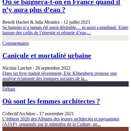
Où se baignera-t-on en France quand il
n’y aura plus d’eau ?
Benoît Hachet & Julia Moutiez
- 12 juillet 2023
Se baigner n’a jamais été aussi désirable… ni aussi compliqué. Entre
hausse des coûts de l’énergie et pénurie d’eau,...
Commentaires
Canicule et mortalité urbaine
Nicolas Larchet
- 26 septembre 2022
Dans un livre traduit récemment, Eric Klinenberg propose une
analyse éclairante des logiques sociales de la...
Débats
Où sont les femmes architectes ?
Collectif Architoo
- 17 novembre 2021
L’édition 2020 des Albums des jeunes architectes et paysagistes
(AJAP), organisée par le ministère de la Culture, ne...