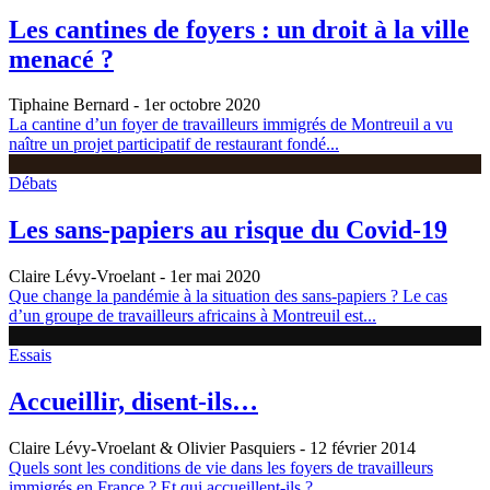
Les cantines de foyers : un droit à la ville
menacé ?
Tiphaine Bernard
- 1er octobre 2020
La cantine d’un foyer de travailleurs immigrés de Montreuil a vu
naître un projet participatif de restaurant fondé...
Débats
Les sans-papiers au risque du Covid-19
Claire Lévy-Vroelant
- 1er mai 2020
Que change la pandémie à la situation des sans-papiers ? Le cas
d’un groupe de travailleurs africains à Montreuil est...
Essais
Accueillir, disent-ils…
Claire Lévy-Vroelant & Olivier Pasquiers
- 12 février 2014
Quels sont les conditions de vie dans les foyers de travailleurs
immigrés en France ? Et qui accueillent-ils ?...