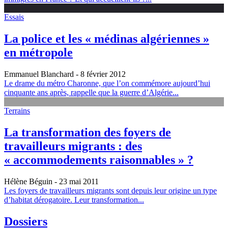
Essais
La police et les « médinas algériennes »
en métropole
Emmanuel Blanchard
- 8 février 2012
Le drame du métro Charonne, que l’on commémore aujourd’hui
cinquante ans après, rappelle que la guerre d’Algérie...
Terrains
La transformation des foyers de
travailleurs migrants : des
« accommodements raisonnables » ?
Hélène Béguin
- 23 mai 2011
Les foyers de travailleurs migrants sont depuis leur origine un type
d’habitat dérogatoire. Leur transformation...
Dossiers