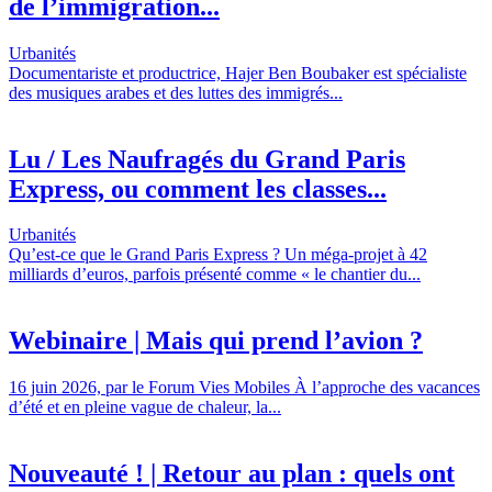
de l’immigration...
Urbanités
Documentariste et productrice, Hajer Ben Boubaker est spécialiste
des musiques arabes et des luttes des immigrés...
Lu / Les Naufragés du Grand Paris
Express, ou comment les classes...
Urbanités
Qu’est-ce que le Grand Paris Express ? Un méga-projet à 42
milliards d’euros, parfois présenté comme « le chantier du...
Webinaire | Mais qui prend l’avion ?
16 juin 2026, par le Forum Vies Mobiles À l’approche des vacances
d’été et en pleine vague de chaleur, la...
Nouveauté ! | Retour au plan : quels ont