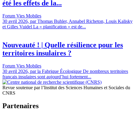
été les effets de la...
Forum Vies Mobiles
30 avril 2026, par Thomas Buhler, Annabel Richeton, Louis Kalisky
et Gilles Vuidel La « planification » est de...
Nouveauté ! | Quelle résilience pour les
territoires insulaires ?
Forum Vies Mobiles
30 avril 2026, par la Fabrique Écologique De nombreux territoires
français insulaires sont aujourd’hui fortement...
Revue soutenue par l’Institut des Sciences Humaines et Sociales du
CNRS
Partenaires