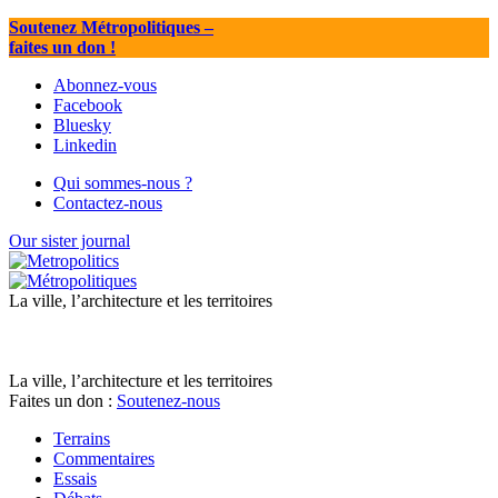
Soutenez Métropolitiques
–
faites un don !
Abonnez-vous
Facebook
Bluesky
Linkedin
Qui sommes-nous ?
Contactez-nous
Our sister journal
La ville, l’architecture et les territoires
La ville, l’architecture et les territoires
Faites un don :
Soutenez-nous
Terrains
Commentaires
Essais