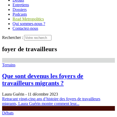
Débats
Entretiens
Dossiers
Podcasts
Read Metropolitics
Qui sommes-nous ?
Contactez-nous
Rechercher :
foyer de travailleurs
Terrains
Que sont devenus les foyers de
travailleurs migrants ?
Laura Guérin
- 11 décembre 2023
Retraçant vingt-cinq ans d’histoire des foyers de travailleurs
migrants, Laura Guérin montre comment leur...
Débats