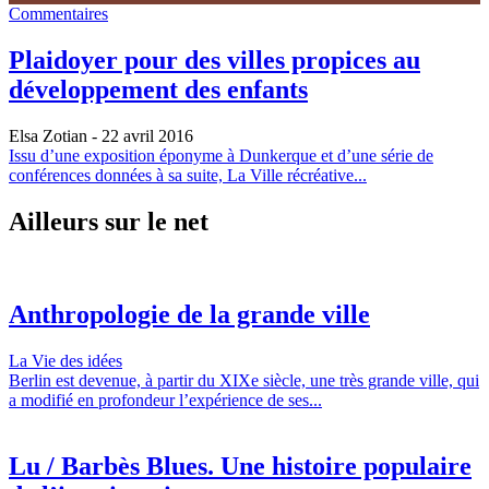
Commentaires
Plaidoyer pour des villes propices au
développement des enfants
Elsa Zotian
- 22 avril 2016
Issu d’une exposition éponyme à Dunkerque et d’une série de
conférences données à sa suite, La Ville récréative...
Ailleurs sur le net
Anthropologie de la grande ville
La Vie des idées
Berlin est devenue, à partir du XIXe siècle, une très grande ville, qui
a modifié en profondeur l’expérience de ses...
Lu / Barbès Blues. Une histoire populaire