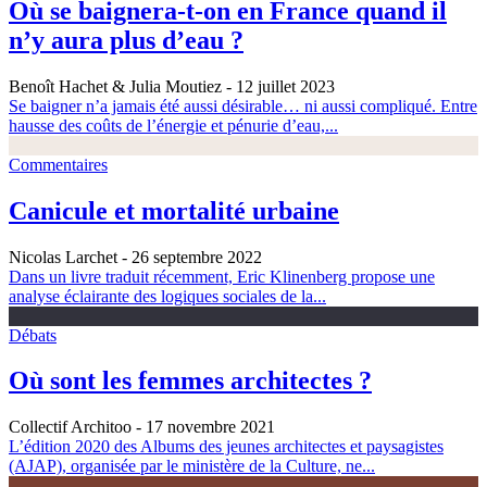
Où se baignera-t-on en France quand il
n’y aura plus d’eau ?
Benoît Hachet & Julia Moutiez
- 12 juillet 2023
Se baigner n’a jamais été aussi désirable… ni aussi compliqué. Entre
hausse des coûts de l’énergie et pénurie d’eau,...
Commentaires
Canicule et mortalité urbaine
Nicolas Larchet
- 26 septembre 2022
Dans un livre traduit récemment, Eric Klinenberg propose une
analyse éclairante des logiques sociales de la...
Débats
Où sont les femmes architectes ?
Collectif Architoo
- 17 novembre 2021
L’édition 2020 des Albums des jeunes architectes et paysagistes
(AJAP), organisée par le ministère de la Culture, ne...