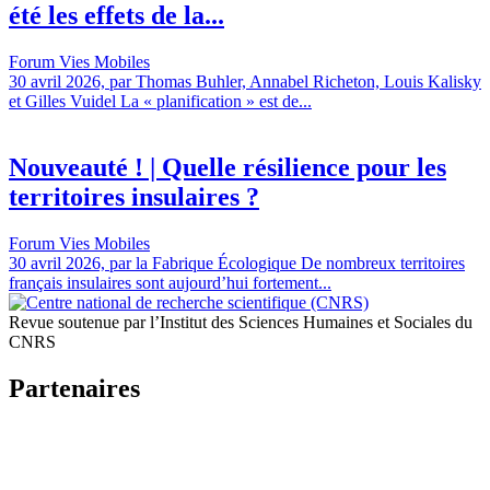
été les effets de la...
Forum Vies Mobiles
30 avril 2026, par Thomas Buhler, Annabel Richeton, Louis Kalisky
et Gilles Vuidel La « planification » est de...
Nouveauté ! | Quelle résilience pour les
territoires insulaires ?
Forum Vies Mobiles
30 avril 2026, par la Fabrique Écologique De nombreux territoires
français insulaires sont aujourd’hui fortement...
Revue soutenue par l’Institut des Sciences Humaines et Sociales du
CNRS
Partenaires