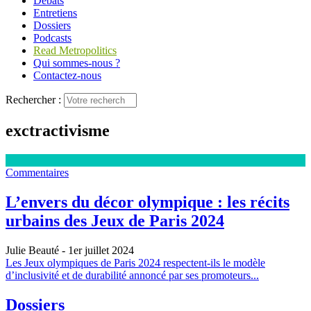
Débats
Entretiens
Dossiers
Podcasts
Read Metropolitics
Qui sommes-nous ?
Contactez-nous
Rechercher :
exctractivisme
Commentaires
L’envers du décor olympique : les récits
urbains des Jeux de Paris 2024
Julie Beauté
- 1er juillet 2024
Les Jeux olympiques de Paris 2024 respectent-ils le modèle
d’inclusivité et de durabilité annoncé par ses promoteurs...
Dossiers