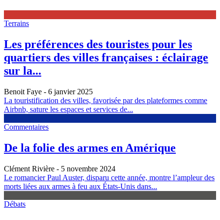
Terrains
Les préférences des touristes pour les
quartiers des villes françaises : éclairage
sur la...
Benoit Faye
- 6 janvier 2025
La touristification des villes, favorisée par des plateformes comme
Airbnb, sature les espaces et services de...
Commentaires
De la folie des armes en Amérique
Clément Rivière
- 5 novembre 2024
Le romancier Paul Auster, disparu cette année, montre l’ampleur des
morts liées aux armes à feu aux États-Unis dans...
Débats