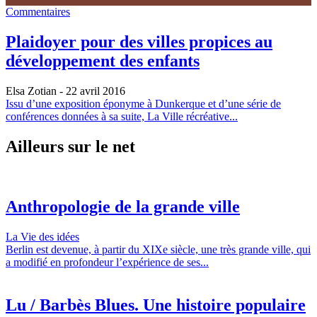
Commentaires
Plaidoyer pour des villes propices au
développement des enfants
Elsa Zotian
- 22 avril 2016
Issu d’une exposition éponyme à Dunkerque et d’une série de
conférences données à sa suite, La Ville récréative...
Ailleurs sur le net
Anthropologie de la grande ville
La Vie des idées
Berlin est devenue, à partir du XIXe siècle, une très grande ville, qui
a modifié en profondeur l’expérience de ses...
Lu / Barbès Blues. Une histoire populaire