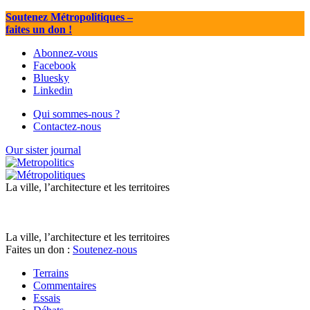
Soutenez Métropolitiques
–
faites un don !
Abonnez-vous
Facebook
Bluesky
Linkedin
Qui sommes-nous ?
Contactez-nous
Our sister journal
La ville, l’architecture et les territoires
La ville, l’architecture et les territoires
Faites un don :
Soutenez-nous
Terrains
Commentaires
Essais