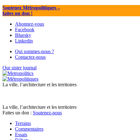
Soutenez Métropolitiques
–
faites un don !
Abonnez-vous
Facebook
Bluesky
Linkedin
Qui sommes-nous ?
Contactez-nous
Our sister journal
La ville, l’architecture et les territoires
La ville, l’architecture et les territoires
Faites un don :
Soutenez-nous
Terrains
Commentaires
Essais