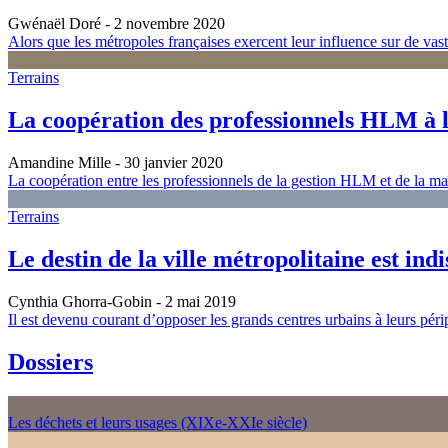
Gwénaël Doré
- 2 novembre 2020
Alors que les métropoles françaises exercent leur influence sur de vast
Terrains
La coopération des professionnels HLM à l
Amandine Mille
- 30 janvier 2020
La coopération entre les professionnels de la gestion HLM et de la maî
Terrains
Le destin de la ville métropolitaine est ind
Cynthia Ghorra-Gobin
- 2 mai 2019
Il est devenu courant d’opposer les grands centres urbains à leurs péri
Dossiers
Les déchets et leurs usages (XIXe-XXIe siècle)