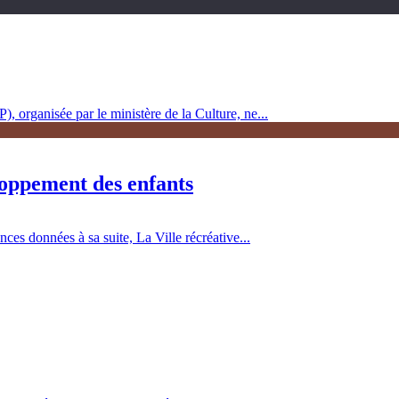
, organisée par le ministère de la Culture, ne...
loppement des enfants
es données à sa suite, La Ville récréative...