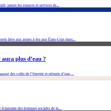
nb, sature les espaces et services de...
orts liées aux armes à feu aux États-Unis dans...
 aura plus d’eau ?
ausse des coûts de l’énergie et pénurie d’eau,...
clairante des logiques sociales de la...