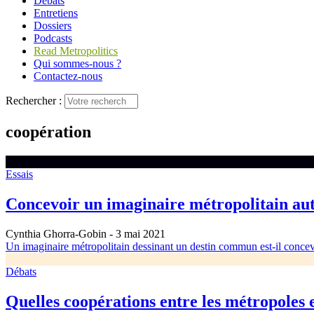
Débats
Entretiens
Dossiers
Podcasts
Read Metropolitics
Qui sommes-nous ?
Contactez-nous
Rechercher :
coopération
Essais
Concevoir un imaginaire métropolitain autr
Cynthia Ghorra-Gobin
- 3 mai 2021
Un imaginaire métropolitain dessinant un destin commun est-il concev
Débats
Quelles coopérations entre les métropoles et