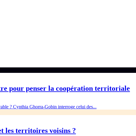
e pour penser la coopération territoriale
able ? Cynthia Ghorra-Gobin interroge celui des...
 les territoires voisins ?