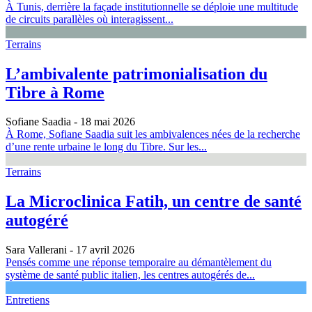
À Tunis, derrière la façade institutionnelle se déploie une multitude
de circuits parallèles où interagissent...
Terrains
L’ambivalente patrimonialisation du
Tibre à Rome
Sofiane Saadia
- 18 mai 2026
À Rome, Sofiane Saadia suit les ambivalences nées de la recherche
d’une rente urbaine le long du Tibre. Sur les...
Terrains
La Microclinica Fatih, un centre de santé
autogéré
Sara Vallerani
- 17 avril 2026
Pensés comme une réponse temporaire au démantèlement du
système de santé public italien, les centres autogérés de...
Entretiens