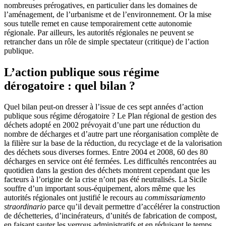
nombreuses prérogatives, en particulier dans les domaines de
l’aménagement, de l’urbanisme et de l’environnement. Or la mise
sous tutelle remet en cause temporairement cette autonomie
régionale. Par ailleurs, les autorités régionales ne peuvent se
retrancher dans un rôle de simple spectateur (critique) de l’action
publique.
L’action publique sous régime
dérogatoire : quel bilan ?
Quel bilan peut-on dresser à l’issue de ces sept années d’action
publique sous régime dérogatoire ? Le Plan régional de gestion des
déchets adopté en 2002 prévoyait d’une part une réduction du
nombre de décharges et d’autre part une réorganisation complète de
la filière sur la base de la réduction, du recyclage et de la valorisation
des déchets sous diverses formes. Entre 2004 et 2008, 60 des 80
décharges en service ont été fermées. Les difficultés rencontrées au
quotidien dans la gestion des déchets montrent cependant que les
facteurs à l’origine de la crise n’ont pas été neutralisés. La Sicile
souffre d’un important sous-équipement, alors même que les
autorités régionales ont justifié le recours au
commissariamento
straordinario
parce qu’il devait permettre d’accélérer la construction
de déchetteries, d’incinérateurs, d’unités de fabrication de compost,
en faisant sauter les verrous administratifs et en réduisant le temps