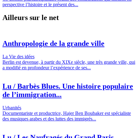
perspective l’histoire et le présent des...
Ailleurs sur le net
Anthropologie de la grande ville
La Vie des idées
Berlin est devenue, à partir du XIXe siècle, une très grande ville, qui
a modifié en profondeur l’expérience de ses...
Lu / Barbès Blues. Une histoire populaire
de l’immigration...
Urbanités
Documentariste et productrice, Hajer Ben Boubaker est spécialiste
des musiques arabes et des luttes des immigrés...
Lu / Les Naufragés du Grand Paris