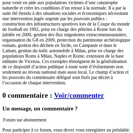
pour venir en aide aux populations victimes d’une catastrophe
naturelle et créer les conditions d’un retour à la normale. Il a par la
suite été étendu à des situations sociales et économiques nécessitant
une intervention jugée urgente par les pouvoirs publics :
construction des infrastructures sportives lors de la Coupe du monde
de football en 1992, prise en charge des pèlerins à Rome lors du
jubilée en 2000, gestion des flux migratoires extracommunautaires,
organisation du G8 en 2009, protection du patrimoine archéologique
romain, gestion des déchets en Sicile, en Campanie et dans le
Latium, gestion du trafic automobile à Milan, prise en charge des
populations Roms à Milan, Naples et Rome, extension de la base
militaire de Vicenza. Ces exemples témoignent de la généralisation
de ce dispositif d’action publique à toute sorte d’évènements non
seulement au niveau national mais aussi local. Le champ d’action et
les pouvoirs du commissaire délégué sont fixés par décret à
l’occasion de chaque intervention.
0 commentaire :
Voir/commenter
Un message, un commentaire ?
Forum sur abonnement
Pour participer à ce forum, vous devez vous enregistrer au préalable.