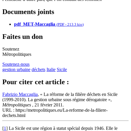
Documents joints
pdf_MET-Maccaglia
(
PDF
-
213.3 kio
)
Faites un don
Soutenez
Métropolitiques
Soutenez-nous
gestion urbaine
déchets
Italie
Sicile
Pour citer cet article :
Fabrizio Maccaglia
, « La réforme de la filière déchets en Sicile
(1999-2010). La gestion urbaine sous régime dérogatoire »,
Métropolitiques
, 21 février 2011.
URL : https://metropolitiques.eu/La-reforme-de-la-filiere-
dechets.html
[
1
]
La Sicile est une région à statut spécial depuis 1946. Elle le