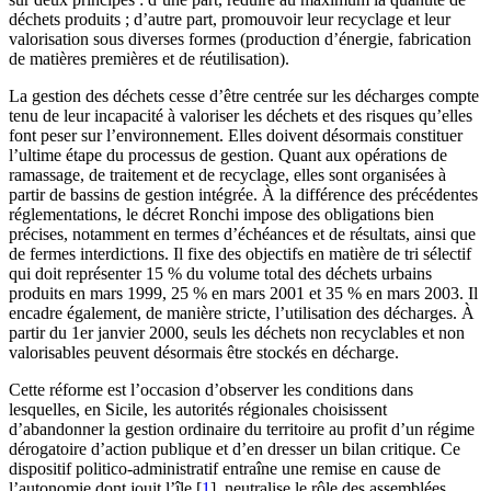
déchets produits ; d’autre part, promouvoir leur recyclage et leur
valorisation sous diverses formes (production d’énergie, fabrication
de matières premières et de réutilisation).
La gestion des déchets cesse d’être centrée sur les décharges compte
tenu de leur incapacité à valoriser les déchets et des risques qu’elles
font peser sur l’environnement. Elles doivent désormais constituer
l’ultime étape du processus de gestion. Quant aux opérations de
ramassage, de traitement et de recyclage, elles sont organisées à
partir de bassins de gestion intégrée. À la différence des précédentes
réglementations, le décret Ronchi impose des obligations bien
précises, notamment en termes d’échéances et de résultats, ainsi que
de fermes interdictions. Il fixe des objectifs en matière de tri sélectif
qui doit représenter 15 % du volume total des déchets urbains
produits en mars 1999, 25 % en mars 2001 et 35 % en mars 2003. Il
encadre également, de manière stricte, l’utilisation des décharges. À
partir du 1er janvier 2000, seuls les déchets non recyclables et non
valorisables peuvent désormais être stockés en décharge.
Cette réforme est l’occasion d’observer les conditions dans
lesquelles, en Sicile, les autorités régionales choisissent
d’abandonner la gestion ordinaire du territoire au profit d’un régime
dérogatoire d’action publique et d’en dresser un bilan critique. Ce
dispositif politico-administratif entraîne une remise en cause de
l’autonomie dont jouit l’île
[
1
]
, neutralise le rôle des assemblées