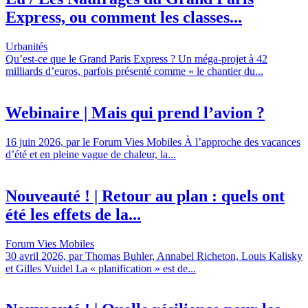
Express, ou comment les classes...
Urbanités
Qu’est-ce que le Grand Paris Express ? Un méga-projet à 42
milliards d’euros, parfois présenté comme « le chantier du...
Webinaire | Mais qui prend l’avion ?
16 juin 2026, par le Forum Vies Mobiles À l’approche des vacances
d’été et en pleine vague de chaleur, la...
Nouveauté ! | Retour au plan : quels ont
été les effets de la...
Forum Vies Mobiles
30 avril 2026, par Thomas Buhler, Annabel Richeton, Louis Kalisky
et Gilles Vuidel La « planification » est de...