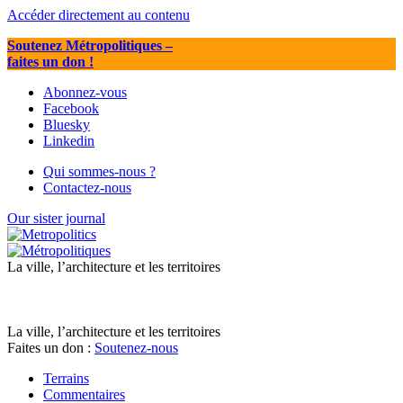
Accéder directement au contenu
Soutenez Métropolitiques
–
faites un don !
Abonnez-vous
Facebook
Bluesky
Linkedin
Qui sommes-nous ?
Contactez-nous
Our sister journal
La ville, l’architecture et les territoires
La ville, l’architecture et les territoires
Faites un don :
Soutenez-nous
Terrains
Commentaires