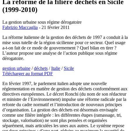
La réforme de la filière déchets en Sicile
(1999-2010)
La gestion urbaine sous régime dérogatoire
Fabrizio Maccaglia
- 21 février 2011
La réforme italienne de la gestion des déchets de 1997 a conduit à la
mise sous tutelle de la région sicilienne pour ce secteur. Quel usage
a-t-on fait de ce mode de gouvernement ? Quel bilan en tirer ?
L’auteur propose une analyse de l’action publique sous régime
dérogatoire.
gestion urbaine
/
déchets
/
Italie
/
Sicile
Télécharger au format PDF
En février 1997, le parlement italien adopte une nouvelle
réglementation en matière de gestion des déchets conformément aux
directives européennes. Le décret Ronchi (du nom de son rédacteur
et ministre de l’Environnement) impulse une réforme radicale par la
refonte du cadre normatif et l’introduction de nouveaux principes
d’organisation. La gestion des déchets est désormais envisagée
comme une filière intégrée : les différentes étapes (ramassage, tri,
stockage, valorisation) ne sont plus pensées et organisées
séparément, mais articulées les unes aux autres. Le système repose
sur deux principes : d’une part, réduire au maximum la quantité de