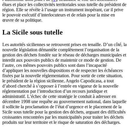
élues et place les collectivités territoriales sous tutelle du président de
région. Elle se révèle à l’usage un instrument inopérant, car il prive
le pouvoir exécutif d’interlocuteurs et de relais pour la mise en
œuvre de sa politique.
La Sicile sous tutelle
Les autorités siciliennes se retrouvent prises en tenaille. D’un côté, la
nouvelle législation démantèle complètement l’organisation de la
gestion des déchets fondée sur le réseau de décharges municipales et
interdit aux pouvoirs publics de maintenir ce mode de gestion. De
l’autre, ces mêmes pouvoirs publics sont dans l’incapacité
d’appliquer les nouvelles dispositions et de respecter les échéances
fixées par la nouvelle réglementation. Pour sortir de cette situation,
le président de la région sicilienne, Angelo Capodicasa, a tout
d’abord cherché à s’opposer à l’entrée en vigueur de la nouvelle
réglementation par l’introduction d’un recours juridique et
administratif. L’échec de cette stratégie le conduit à adresser en
décembre 1998 une requête au gouvernement national, dans laquelle
il sollicite la proclamation de l’état d’urgence et le placement de la
Sicile sous tutelle pour la gestion des déchets, arguant des difficultés
croissantes rencontrées par les municipalités pour traiter les déchets
produits sur leur territoire et le risque de saturation des décharges.