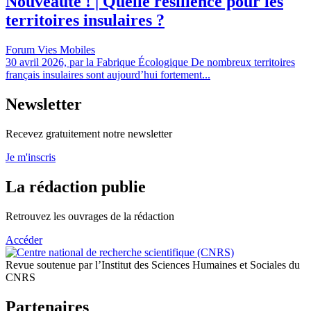
Nouveauté ! | Quelle résilience pour les
territoires insulaires ?
Forum Vies Mobiles
30 avril 2026, par la Fabrique Écologique De nombreux territoires
français insulaires sont aujourd’hui fortement...
Newsletter
Recevez gratuitement notre newsletter
Je m'inscris
La rédaction publie
Retrouvez les ouvrages de la rédaction
Accéder
Revue soutenue par l’Institut des Sciences Humaines et Sociales du
CNRS
Partenaires