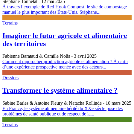
Stéphane Tonnelat
- 12 mai 2025
À travers l’exemple de Red Hook Compost, le site de compostage
manuel le plus important des États-Unis, Stéphane...
Terrains
Imaginer le futur agricole et alimentaire
des territoires
Fabienne Barataud & Camille Noûs
- 3 avril 2025
Comment rapprocher production agricole et alimentation ? À partir
d’une expérience prospective menée avec des acteurs...
Dossiers
Transformer le système alimentaire ?
Sabine Barles & Antoine Fleury & Natacha Rollinde
- 10 mars 2025
En France, le système alimentaire hérité du XXe siècle pose des
problèmes de santé publique et de respect de la...
Terrains