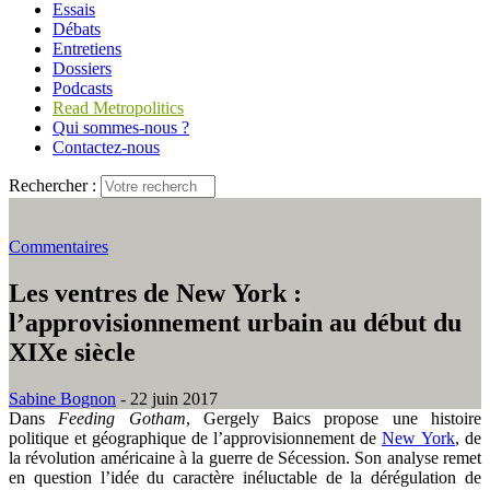
Essais
Débats
Entretiens
Dossiers
Podcasts
Read Metropolitics
Qui sommes-nous ?
Contactez-nous
Rechercher :
Commentaires
Les ventres de New York :
l’approvisionnement urbain au début du
XIXe siècle
Sabine Bognon
- 22 juin 2017
Dans
Feeding Gotham
, Gergely Baics propose une histoire
politique et géographique de l’approvisionnement de
New York
, de
la révolution américaine à la guerre de Sécession. Son analyse remet
en question l’idée du caractère inéluctable de la dérégulation de