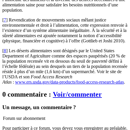
alimentation saine pour satisfaire les besoins nutritionnels d’une
population.
[
7
]
Revendication de mouvements sociaux mêlant justice
environnementale et droit à l’alimentation, cette expression renvoie à
l’existence d’un système alimentaire inégalitaire. À la sécurité et à la
sûreté alimentaires est ajoutée notamment la notion d’accessibilité
(physique, financière et cognitive) à l’offre (Gottlieb et Joshi 2010).
[
8
]
Les déserts alimentaires sont désignés par le United States
Department of Agriculture comme des espaces paupérisés (20 % de
la population recensée vit en dessous du seuil de pauvreté défini à
l’échelle fédérale) au sein desquels un tiers de la population recensée
réside à plus d’un mile (1,6 km) d’un supermarché. Voir le site de
l’USDA et son
Food Access Research
Atlas
:
www.ers.usda.gov/data-products/food-access-research-atlas
.
0 commentaire :
Voir/commenter
Un message, un commentaire ?
Forum sur abonnement
Pour participer à ce forum, vous devez vous enregistrer au préalable.