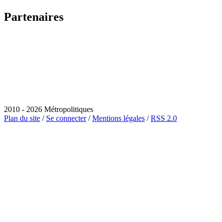
Partenaires
2010 - 2026 Métropolitiques
Plan du site
/
Se connecter
/
Mentions légales
/
RSS 2.0