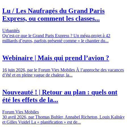
Lu / Les Naufragés du Grand Paris
Express, ou comment les classes...
Urbanités
Qu’est-ce que le Grand Paris Express ? Un méga-projet à 42
milliards d’euros, parfois présenté comme « le chantier du...
Webinaire | Mais qui prend l’avion ?
16 juin 2026, par le Forum Vies Mobiles À l’approche des vacances
d’été et en pleine vague de chaleur, la...
Nouveauté ! | Retour au plan : quels ont
été les effets de la...
Forum Vies Mobiles
30 avril 2026, par Thomas Buhler, Annabel Richeton, Louis Kalisky
et Gilles Vuidel La « planification » est de...