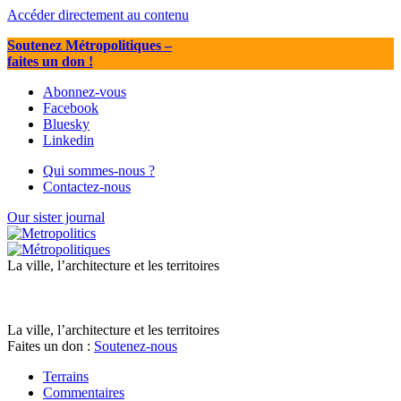
Accéder directement au contenu
Soutenez Métropolitiques
–
faites un don !
Abonnez-vous
Facebook
Bluesky
Linkedin
Qui sommes-nous ?
Contactez-nous
Our sister journal
La ville, l’architecture et les territoires
La ville, l’architecture et les territoires
Faites un don :
Soutenez-nous
Terrains
Commentaires