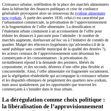
Croissance urbaine, redéfinition de la place des marchés alimentaires
dans la hiérarchie des finances publiques et crise de confiance
généralisée provoquent alors un renouveau du
système alimentaire
new-yorkais
. À partir des années 1830, celui-ci est caractérisé par
l’urbanisation commerciale, la privatisation de l’approvisionnement
et la fragmentation de l’offre alimentaire. La densification et
l’étalement urbain conduisent à un accroissement de l’offre pour
réduire les distances à parcourir pour l’atteindre : le nombre de
marchés augmente, dorénavant
ad hoc
ou à l’initiative de comités de
quartier. Malgré des réticences hygiénistes (qu’adviendra-t-il de la
santé publique sans contrôle municipal de la qualité des denrées ?),
les acteurs centraux de l’approvisionnement sont désormais les
commerçants et les consommateurs : la privatisation du
ravitaillement répond à la demande des premiers, libérés du
corporatisme, et des seconds, désireux d’une offre plus flexible et
concurrentielle. Ainsi, l’offre alimentaire est fragmentée socialement,
par la ségrégation résidentielle qui accompagne la croissance urbaine
et les disparités ethniques de peuplement des quartiers new-yorkais,
mais aussi spatialement, par les opportunités que trouvent les
commerçants à s’installer dans le tissu urbain.
La dérégulation comme choix politique :
la libéralisation de l’approvisionnement