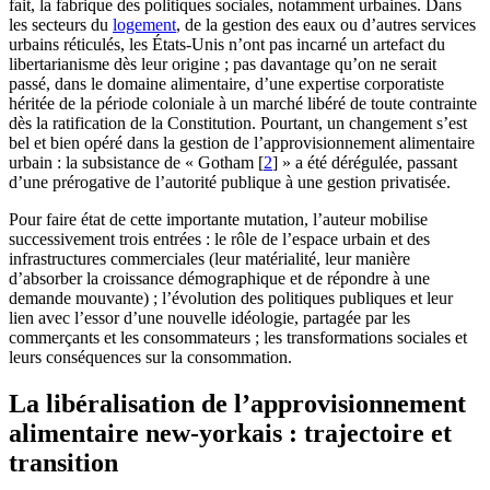
fait, la fabrique des politiques sociales, notamment urbaines. Dans
les secteurs du
logement
, de la gestion des eaux ou d’autres services
urbains réticulés, les États-Unis n’ont pas incarné un artefact du
libertarianisme dès leur origine ; pas davantage qu’on ne serait
passé, dans le domaine alimentaire, d’une expertise corporatiste
héritée de la période coloniale à un marché libéré de toute contrainte
dès la ratification de la Constitution. Pourtant, un changement s’est
bel et bien opéré dans la gestion de l’approvisionnement alimentaire
urbain : la subsistance de « Gotham
[
2
]
» a été dérégulée, passant
d’une prérogative de l’autorité publique à une gestion privatisée.
Pour faire état de cette importante mutation, l’auteur mobilise
successivement trois entrées : le rôle de l’espace urbain et des
infrastructures commerciales (leur matérialité, leur manière
d’absorber la croissance démographique et de répondre à une
demande mouvante) ; l’évolution des politiques publiques et leur
lien avec l’essor d’une nouvelle idéologie, partagée par les
commerçants et les consommateurs ; les transformations sociales et
leurs conséquences sur la consommation.
La libéralisation de l’approvisionnement
alimentaire new-yorkais : trajectoire et
transition