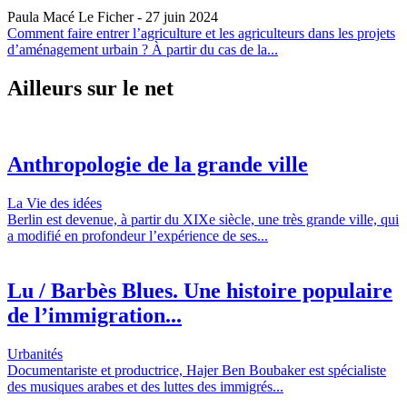
Paula Macé Le Ficher
- 27 juin 2024
Comment faire entrer l’agriculture et les agriculteurs dans les projets
d’aménagement urbain ? À partir du cas de la...
Ailleurs sur le net
Anthropologie de la grande ville
La Vie des idées
Berlin est devenue, à partir du XIXe siècle, une très grande ville, qui
a modifié en profondeur l’expérience de ses...
Lu / Barbès Blues. Une histoire populaire
de l’immigration...
Urbanités
Documentariste et productrice, Hajer Ben Boubaker est spécialiste
des musiques arabes et des luttes des immigrés...