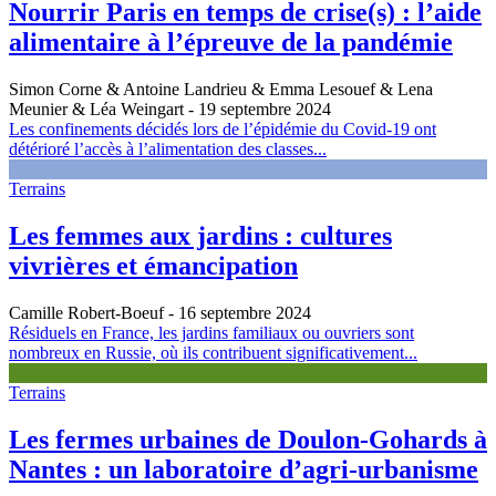
Nourrir Paris en temps de crise(s) : l’aide
alimentaire à l’épreuve de la pandémie
Simon Corne & Antoine Landrieu & Emma Lesouef & Lena
Meunier & Léa Weingart
- 19 septembre 2024
Les confinements décidés lors de l’épidémie du Covid-19 ont
détérioré l’accès à l’alimentation des classes...
Terrains
Les femmes aux jardins : cultures
vivrières et émancipation
Camille Robert-Boeuf
- 16 septembre 2024
Résiduels en France, les jardins familiaux ou ouvriers sont
nombreux en Russie, où ils contribuent significativement...
Terrains
Les fermes urbaines de Doulon-Gohards à
Nantes : un laboratoire d’agri-urbanisme