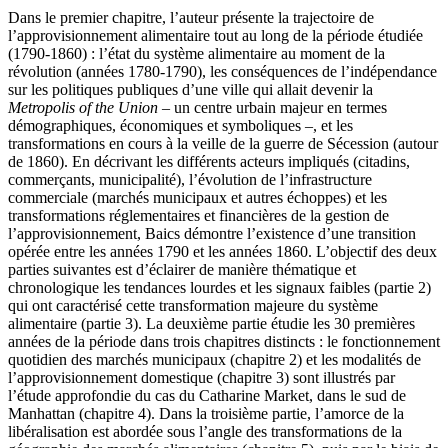
Dans le premier chapitre, l’auteur présente la trajectoire de
l’approvisionnement alimentaire tout au long de la période étudiée
(1790‑1860) : l’état du système alimentaire au moment de la
révolution (années 1780‑1790), les conséquences de l’indépendance
sur les politiques publiques d’une ville qui allait devenir la
Metropolis of the Union
– un centre urbain majeur en termes
démographiques, économiques et symboliques –, et les
transformations en cours à la veille de la guerre de Sécession (autour
de 1860). En décrivant les différents acteurs impliqués (citadins,
commerçants, municipalité), l’évolution de l’infrastructure
commerciale (marchés municipaux et autres échoppes) et les
transformations réglementaires et financières de la gestion de
l’approvisionnement, Baics démontre l’existence d’une transition
opérée entre les années 1790 et les années 1860. L’objectif des deux
parties suivantes est d’éclairer de manière thématique et
chronologique les tendances lourdes et les signaux faibles (partie 2)
qui ont caractérisé cette transformation majeure du système
alimentaire (partie 3). La deuxième partie étudie les 30 premières
années de la période dans trois chapitres distincts : le fonctionnement
quotidien des marchés municipaux (chapitre 2) et les modalités de
l’approvisionnement domestique (chapitre 3) sont illustrés par
l’étude approfondie du cas du Catharine Market, dans le sud de
Manhattan (chapitre 4). Dans la troisième partie, l’amorce de la
libéralisation est abordée sous l’angle des transformations de la