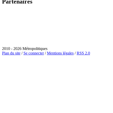
Partenaires
2010 - 2026 Métropolitiques
Plan du site
/
Se connecter
/
Mentions légales
/
RSS 2.0