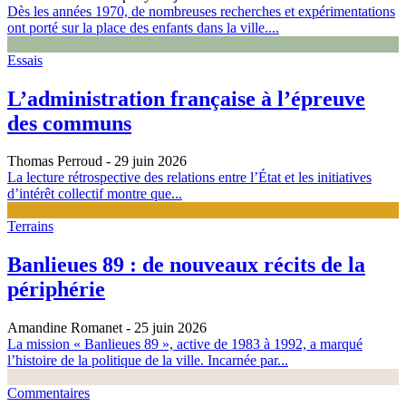
Dès les années 1970, de nombreuses recherches et expérimentations
ont porté sur la place des enfants dans la ville....
Essais
L’administration française à l’épreuve
des communs
Thomas Perroud
- 29 juin 2026
La lecture rétrospective des relations entre l’État et les initiatives
d’intérêt collectif montre que...
Terrains
Banlieues 89 : de nouveaux récits de la
périphérie
Amandine Romanet
- 25 juin 2026
La mission « Banlieues 89 », active de 1983 à 1992, a marqué
l’histoire de la politique de la ville. Incarnée par...
Commentaires