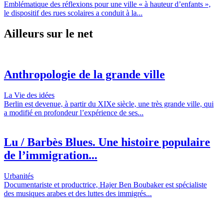
Emblématique des réflexions pour une ville « à hauteur d’enfants »,
le dispositif des rues scolaires a conduit à la...
Ailleurs sur le net
Anthropologie de la grande ville
La Vie des idées
Berlin est devenue, à partir du XIXe siècle, une très grande ville, qui
a modifié en profondeur l’expérience de ses...
Lu / Barbès Blues. Une histoire populaire
de l’immigration...
Urbanités
Documentariste et productrice, Hajer Ben Boubaker est spécialiste
des musiques arabes et des luttes des immigrés...