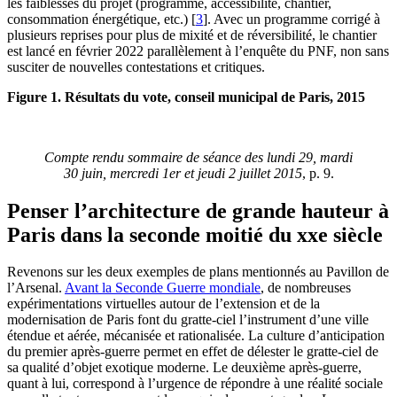
les faiblesses du projet (programme, accessibilité, chantier,
consommation énergétique, etc.)
[
3
]
. Avec un programme corrigé à
plusieurs reprises pour plus de mixité et de réversibilité, le chantier
est lancé en février 2022 parallèlement à l’enquête du PNF, non sans
susciter de nouvelles contestations et critiques.
Figure 1. Résultats du vote, conseil municipal de Paris, 2015
Compte rendu sommaire de séance des lundi 29, mardi
30 juin, mercredi 1er et jeudi 2 juillet 2015
, p. 9.
Penser l’architecture de grande hauteur à
Paris dans la seconde moitié du xxe siècle
Revenons sur les deux exemples de plans mentionnés au Pavillon de
l’Arsenal.
Avant la Seconde Guerre mondiale
, de nombreuses
expérimentations virtuelles autour de l’extension et de la
modernisation de Paris font du gratte-ciel l’instrument d’une ville
étendue et aérée, mécanisée et rationalisée. La culture d’anticipation
du premier après-guerre permet en effet de délester le gratte-ciel de
sa qualité d’objet exotique moderne. Le deuxième après-guerre,
quant à lui, correspond à l’urgence de répondre à une réalité sociale