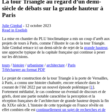
La tour Triangle au regard d’un demi-
siècle de débats sur la grande hauteur à
Paris
Julie Gimbal
- 12 octobre 2023
Read in English
La mise en chantier du PLU bioclimatique a mis un coup d’arrêt aux
projets de tours à Paris, comme l’illustre le cas de la tour Triangle.
Julie Gimbal retrace ici un demi-siècle de rejet de la
grande hauteur
,
une approche typique de la capitale française qui continue à peser
sur les décisions.
tours
/
histoire
/
urbanisme
/
architecture
/
Paris
Télécharger au format PDF
Le projet de construction de la tour Triangle à la porte de Versailles,
à Paris, a connu une histoire chahutée, encore relancée dans le
courant de l’été 2022 par un nouvel épisode polémique
[
1
]
.
Fortement médiatisé, le cas condense un éventail de discours et de
griefs, dont une partie notable caractérise la perception et la
réception françaises de l’architecture de grande hauteur depuis la fin
du XIXe siècle. L’histoire de cette typologie en France révèle en
effet combien elle est
continuellement un sujet de recherches et de