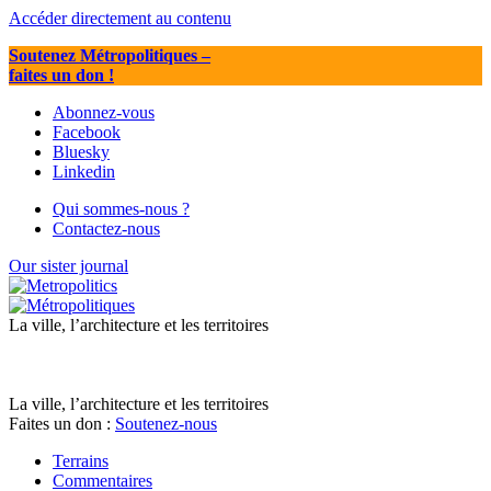
Accéder directement au contenu
Soutenez Métropolitiques
–
faites un don !
Abonnez-vous
Facebook
Bluesky
Linkedin
Qui sommes-nous ?
Contactez-nous
Our sister journal
La ville, l’architecture et les territoires
La ville, l’architecture et les territoires
Faites un don :
Soutenez-nous
Terrains
Commentaires