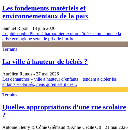
Les fondements matériels et
environnementaux de la paix
Samuel Ripoll
- 18 juin 2026
Le philosophe Pierre Charbonnier explore l’idée selon laquelle la
crise écologique serait le prix de l’ordre...
Terrains
La ville à hauteur de bébés ?
Aurélien Ramos
- 27 mai 2026
Les démarches « ville à hauteur d’enfants » tendent à cibler les
enfants scolarisés, mais qu’en est-il des...
Terrains
Quelles appropriations d’une rue scolaire
?
Antoine Fleury & Côme Grémaud & Anne-Cécile Ott
- 21 mai 2026