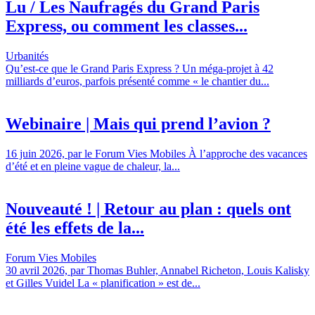
Lu / Les Naufragés du Grand Paris
Express, ou comment les classes...
Urbanités
Qu’est-ce que le Grand Paris Express ? Un méga-projet à 42
milliards d’euros, parfois présenté comme « le chantier du...
Webinaire | Mais qui prend l’avion ?
16 juin 2026, par le Forum Vies Mobiles À l’approche des vacances
d’été et en pleine vague de chaleur, la...
Nouveauté ! | Retour au plan : quels ont
été les effets de la...
Forum Vies Mobiles
30 avril 2026, par Thomas Buhler, Annabel Richeton, Louis Kalisky
et Gilles Vuidel La « planification » est de...