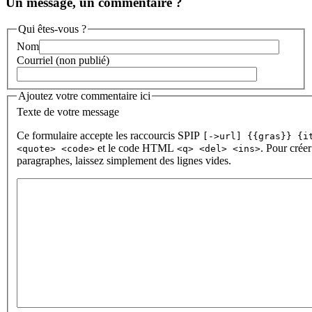
Un message, un commentaire ?
Qui êtes-vous ?
Nom
Courriel (non publié)
Ajoutez votre commentaire ici
Texte de votre message
Ce formulaire accepte les raccourcis SPIP
[->url] {{gras}} {i
et le code HTML
. Pour créer
<quote> <code>
<q> <del> <ins>
paragraphes, laissez simplement des lignes vides.