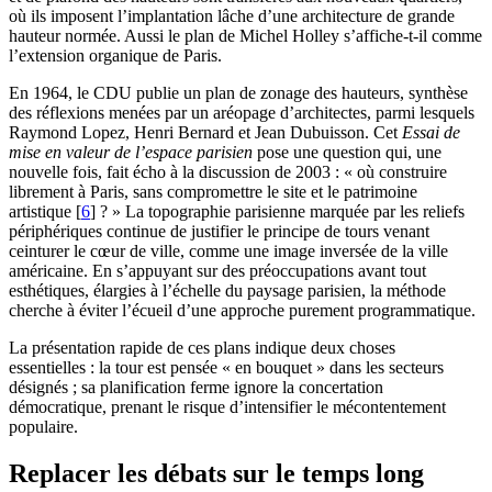
où ils imposent l’implantation lâche d’une architecture de grande
hauteur normée. Aussi le plan de Michel Holley s’affiche-t-il comme
l’extension organique de Paris.
En 1964, le CDU publie un plan de zonage des hauteurs, synthèse
des réflexions menées par un aréopage d’architectes, parmi lesquels
Raymond Lopez, Henri Bernard et Jean Dubuisson. Cet
Essai de
mise en valeur de l’espace parisien
pose une question qui, une
nouvelle fois, fait écho à la discussion de 2003 : « où construire
librement à Paris, sans compromettre le site et le patrimoine
artistique
[
6
]
? » La topographie parisienne marquée par les reliefs
périphériques continue de justifier le principe de tours venant
ceinturer le cœur de ville, comme une image inversée de la ville
américaine. En s’appuyant sur des préoccupations avant tout
esthétiques, élargies à l’échelle du paysage parisien, la méthode
cherche à éviter l’écueil d’une approche purement programmatique.
La présentation rapide de ces plans indique deux choses
essentielles : la tour est pensée « en bouquet » dans les secteurs
désignés ; sa planification ferme ignore la concertation
démocratique, prenant le risque d’intensifier le mécontentement
populaire.
Replacer les débats sur le temps long