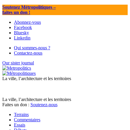
Soutenez Métropolitiques
–
faites un don !
Abonnez-vous
Facebook
Bluesky
Linkedin
Qui sommes-nous ?
Contactez-nous
Our sister journal
La ville, l’architecture et les territoires
La ville, l’architecture et les territoires
Faites un don :
Soutenez-nous
Terrains
Commentaires
Essais