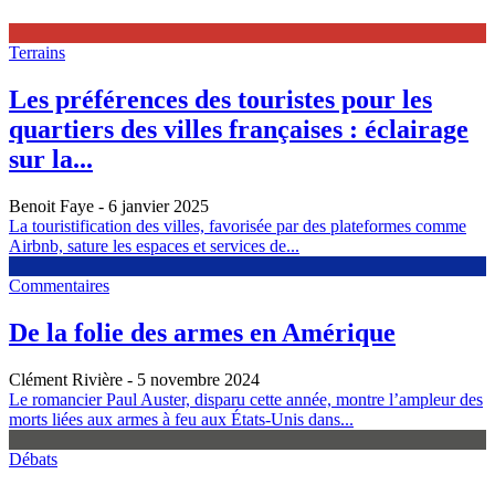
Terrains
Les préférences des touristes pour les
quartiers des villes françaises : éclairage
sur la...
Benoit Faye
- 6 janvier 2025
La touristification des villes, favorisée par des plateformes comme
Airbnb, sature les espaces et services de...
Commentaires
De la folie des armes en Amérique
Clément Rivière
- 5 novembre 2024
Le romancier Paul Auster, disparu cette année, montre l’ampleur des
morts liées aux armes à feu aux États-Unis dans...
Débats