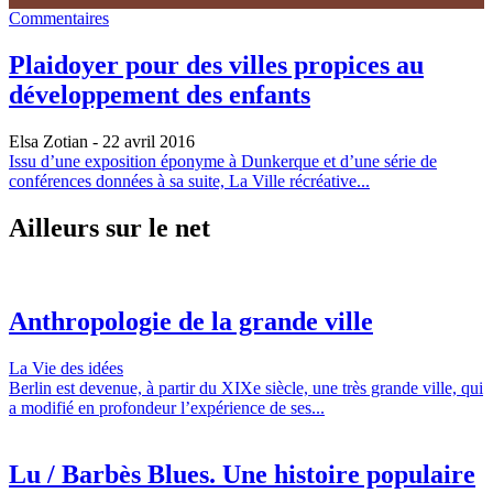
Commentaires
Plaidoyer pour des villes propices au
développement des enfants
Elsa Zotian
- 22 avril 2016
Issu d’une exposition éponyme à Dunkerque et d’une série de
conférences données à sa suite, La Ville récréative...
Ailleurs sur le net
Anthropologie de la grande ville
La Vie des idées
Berlin est devenue, à partir du XIXe siècle, une très grande ville, qui
a modifié en profondeur l’expérience de ses...
Lu / Barbès Blues. Une histoire populaire