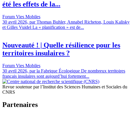
été les effets de la...
Forum Vies Mobiles
30 avril 2026, par Thomas Buhler, Annabel Richeton, Louis Kalisky
et Gilles Vuidel La « planification » est de...
Nouveauté ! | Quelle résilience pour les
territoires insulaires ?
Forum Vies Mobiles
30 avril 2026, par la Fabrique Écologique De nombreux territoires
français insulaires sont aujourd’hui fortement...
Revue soutenue par l’Institut des Sciences Humaines et Sociales du
CNRS
Partenaires