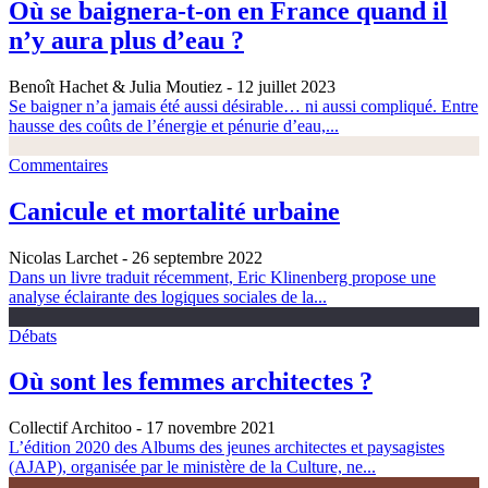
Où se baignera-t-on en France quand il
n’y aura plus d’eau ?
Benoît Hachet & Julia Moutiez
- 12 juillet 2023
Se baigner n’a jamais été aussi désirable… ni aussi compliqué. Entre
hausse des coûts de l’énergie et pénurie d’eau,...
Commentaires
Canicule et mortalité urbaine
Nicolas Larchet
- 26 septembre 2022
Dans un livre traduit récemment, Eric Klinenberg propose une
analyse éclairante des logiques sociales de la...
Débats
Où sont les femmes architectes ?
Collectif Architoo
- 17 novembre 2021
L’édition 2020 des Albums des jeunes architectes et paysagistes
(AJAP), organisée par le ministère de la Culture, ne...