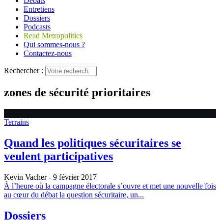
Débats
Entretiens
Dossiers
Podcasts
Read Metropolitics
Qui sommes-nous ?
Contactez-nous
Rechercher :
zones de sécurité prioritaires
Terrains
Quand les politiques sécuritaires se
veulent participatives
Kevin Vacher
- 9 février 2017
À l’heure où la campagne électorale s’ouvre et met une nouvelle fois
au cœur du débat la question sécuritaire, un...
Dossiers