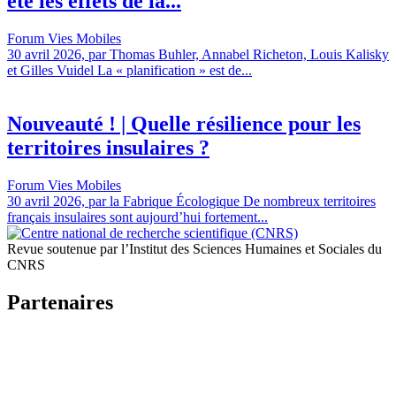
été les effets de la...
Forum Vies Mobiles
30 avril 2026, par Thomas Buhler, Annabel Richeton, Louis Kalisky
et Gilles Vuidel La « planification » est de...
Nouveauté ! | Quelle résilience pour les
territoires insulaires ?
Forum Vies Mobiles
30 avril 2026, par la Fabrique Écologique De nombreux territoires
français insulaires sont aujourd’hui fortement...
Revue soutenue par l’Institut des Sciences Humaines et Sociales du
CNRS
Partenaires