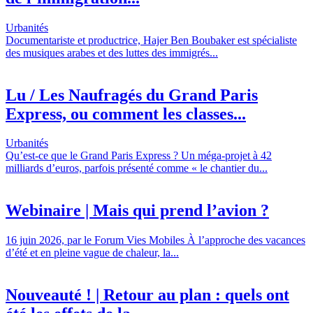
Urbanités
Documentariste et productrice, Hajer Ben Boubaker est spécialiste
des musiques arabes et des luttes des immigrés...
Lu / Les Naufragés du Grand Paris
Express, ou comment les classes...
Urbanités
Qu’est-ce que le Grand Paris Express ? Un méga-projet à 42
milliards d’euros, parfois présenté comme « le chantier du...
Webinaire | Mais qui prend l’avion ?
16 juin 2026, par le Forum Vies Mobiles À l’approche des vacances
d’été et en pleine vague de chaleur, la...
Nouveauté ! | Retour au plan : quels ont