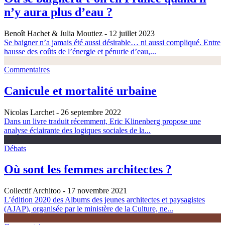
n’y aura plus d’eau ?
Benoît Hachet & Julia Moutiez
- 12 juillet 2023
Se baigner n’a jamais été aussi désirable… ni aussi compliqué. Entre
hausse des coûts de l’énergie et pénurie d’eau,...
Commentaires
Canicule et mortalité urbaine
Nicolas Larchet
- 26 septembre 2022
Dans un livre traduit récemment, Eric Klinenberg propose une
analyse éclairante des logiques sociales de la...
Débats
Où sont les femmes architectes ?
Collectif Architoo
- 17 novembre 2021
L’édition 2020 des Albums des jeunes architectes et paysagistes
(AJAP), organisée par le ministère de la Culture, ne...