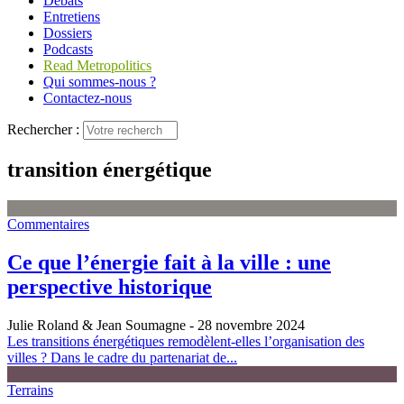
Débats
Entretiens
Dossiers
Podcasts
Read Metropolitics
Qui sommes-nous ?
Contactez-nous
Rechercher :
transition énergétique
Commentaires
Ce que l’énergie fait à la ville : une
perspective historique
Julie Roland & Jean Soumagne
- 28 novembre 2024
Les transitions énergétiques remodèlent-elles l’organisation des
villes ? Dans le cadre du partenariat de...
Terrains