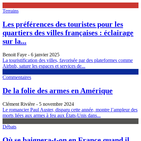
Terrains
Les préférences des touristes pour les
quartiers des villes françaises : éclairage
sur la...
Benoit Faye
- 6 janvier 2025
La touristification des villes, favorisée par des plateformes comme
Airbnb, sature les espaces et services de...
Commentaires
De la folie des armes en Amérique
Clément Rivière
- 5 novembre 2024
Le romancier Paul Auster, disparu cette année, montre l’ampleur des
morts liées aux armes à feu aux États-Unis dans...
Débats
Où se baignera-t-on en France quand il