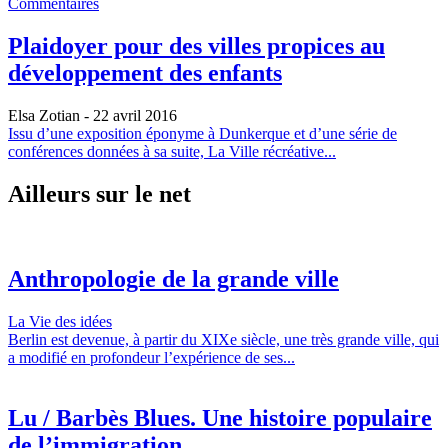
Commentaires
Plaidoyer pour des villes propices au
développement des enfants
Elsa Zotian
- 22 avril 2016
Issu d’une exposition éponyme à Dunkerque et d’une série de
conférences données à sa suite, La Ville récréative...
Ailleurs sur le net
Anthropologie de la grande ville
La Vie des idées
Berlin est devenue, à partir du XIXe siècle, une très grande ville, qui
a modifié en profondeur l’expérience de ses...
Lu / Barbès Blues. Une histoire populaire
de l’immigration...