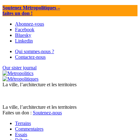
Soutenez Métropolitiques
–
faites un don !
Abonnez-vous
Facebook
Bluesky
Linkedin
Qui sommes-nous ?
Contactez-nous
Our sister journal
La ville, l’architecture et les territoires
La ville, l’architecture et les territoires
Faites un don :
Soutenez-nous
Terrains
Commentaires
Essais