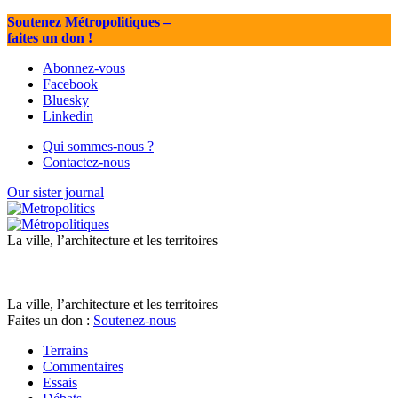
Soutenez Métropolitiques
–
faites un don !
Abonnez-vous
Facebook
Bluesky
Linkedin
Qui sommes-nous ?
Contactez-nous
Our sister journal
La ville, l’architecture et les territoires
La ville, l’architecture et les territoires
Faites un don :
Soutenez-nous
Terrains
Commentaires
Essais