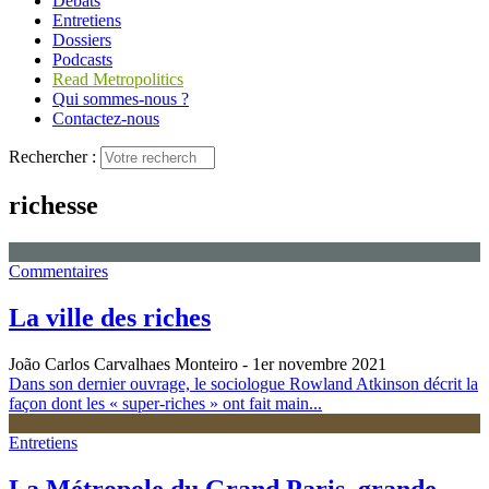
Débats
Entretiens
Dossiers
Podcasts
Read Metropolitics
Qui sommes-nous ?
Contactez-nous
Rechercher :
richesse
Commentaires
La ville des riches
João Carlos Carvalhaes Monteiro
- 1er novembre 2021
Dans son dernier ouvrage, le sociologue Rowland Atkinson décrit la
façon dont les « super-riches » ont fait main...
Entretiens
La Métropole du Grand Paris, grande