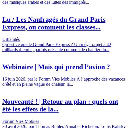
des musiques arabes et des luttes des immigrés...
Lu / Les Naufragés du Grand Paris
Express, ou comment les classes...
Urbanités
Qu’est-ce que le Grand Paris Express ? Un méga-projet à 42
milliards d’euros, parfois présenté comme « le chantier du...
Webinaire | Mais qui prend l’avion ?
16 juin 2026, par le Forum Vies Mobiles À l’approche des vacances
d’été et en pleine vague de chaleur, la...
Nouveauté ! | Retour au plan : quels ont
été les effets de la...
Forum Vies Mobiles
30 avril 2026, par Thomas Buhler, Annabel Richeton, Louis Kalisky