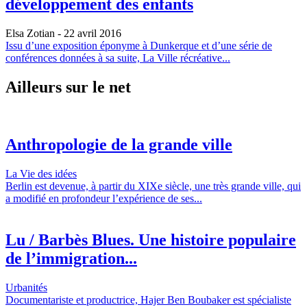
développement des enfants
Elsa Zotian
- 22 avril 2016
Issu d’une exposition éponyme à Dunkerque et d’une série de
conférences données à sa suite, La Ville récréative...
Ailleurs sur le net
Anthropologie de la grande ville
La Vie des idées
Berlin est devenue, à partir du XIXe siècle, une très grande ville, qui
a modifié en profondeur l’expérience de ses...
Lu / Barbès Blues. Une histoire populaire
de l’immigration...
Urbanités
Documentariste et productrice, Hajer Ben Boubaker est spécialiste