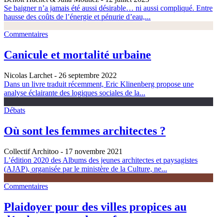
Se baigner n’a jamais été aussi désirable… ni aussi compliqué. Entre
hausse des coûts de l’énergie et pénurie d’eau,...
Commentaires
Canicule et mortalité urbaine
Nicolas Larchet
- 26 septembre 2022
Dans un livre traduit récemment, Eric Klinenberg propose une
analyse éclairante des logiques sociales de la...
Débats
Où sont les femmes architectes ?
Collectif Architoo
- 17 novembre 2021
L’édition 2020 des Albums des jeunes architectes et paysagistes
(AJAP), organisée par le ministère de la Culture, ne...
Commentaires
Plaidoyer pour des villes propices au