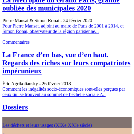
oubliée des municipales 2020
Pierre Mansat & Simon Ronai
- 24 février 2020
Pour Pierre Mansat, adjoint au maire de Paris de 2001 à 2014, et
Simon Ronai, observateur de la région parisienne...
Commentaires
La France d’en bas, vue d’en haut.
Regards des riches sur leurs compatriotes
impécunieux
Éric Agrikoliansky
- 26 février 2018
Comment les inégalités socio-économiques sont-elles perçues par
ceux qui se trouvent au sommet de l’échelle sociale ?...
Dossiers
Les déchets et leurs usages (XIXe-XXIe siècle)