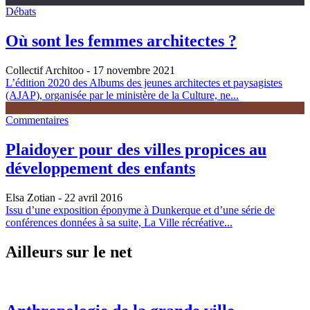
Débats
Où sont les femmes architectes ?
Collectif Architoo
- 17 novembre 2021
L’édition 2020 des Albums des jeunes architectes et paysagistes
(AJAP), organisée par le ministère de la Culture, ne...
Commentaires
Plaidoyer pour des villes propices au
développement des enfants
Elsa Zotian
- 22 avril 2016
Issu d’une exposition éponyme à Dunkerque et d’une série de
conférences données à sa suite, La Ville récréative...
Ailleurs sur le net