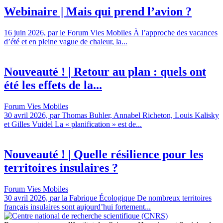
Webinaire | Mais qui prend l’avion ?
16 juin 2026, par le Forum Vies Mobiles À l’approche des vacances
d’été et en pleine vague de chaleur, la...
Nouveauté ! | Retour au plan : quels ont
été les effets de la...
Forum Vies Mobiles
30 avril 2026, par Thomas Buhler, Annabel Richeton, Louis Kalisky
et Gilles Vuidel La « planification » est de...
Nouveauté ! | Quelle résilience pour les
territoires insulaires ?
Forum Vies Mobiles
30 avril 2026, par la Fabrique Écologique De nombreux territoires
français insulaires sont aujourd’hui fortement...