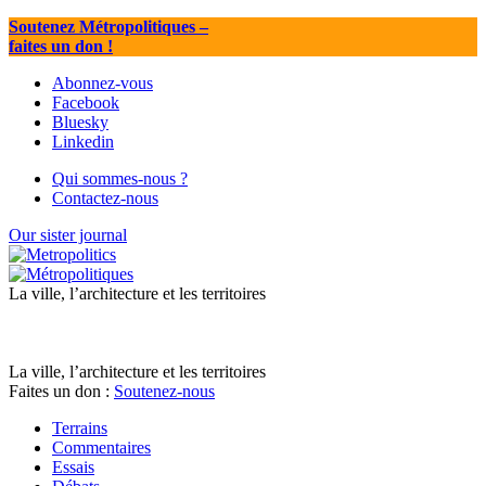
Soutenez Métropolitiques
–
faites un don !
Abonnez-vous
Facebook
Bluesky
Linkedin
Qui sommes-nous ?
Contactez-nous
Our sister journal
La ville, l’architecture et les territoires
La ville, l’architecture et les territoires
Faites un don :
Soutenez-nous
Terrains
Commentaires
Essais