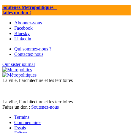
Soutenez Métropolitiques
–
faites un don !
Abonnez-vous
Facebook
Bluesky
Linkedin
Qui sommes-nous ?
Contactez-nous
Our sister journal
La ville, l’architecture et les territoires
La ville, l’architecture et les territoires
Faites un don :
Soutenez-nous
Terrains
Commentaires
Essais