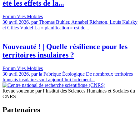
été les effets de la...
Forum Vies Mobiles
30 avril 2026, par Thomas Buhler, Annabel Richeton, Louis Kalisky
et Gilles Vuidel La « planification » est de...
Nouveauté ! | Quelle résilience pour les
territoires insulaires ?
Forum Vies Mobiles
30 avril 2026, par la Fabrique Écologique De nombreux territoires
français insulaires sont aujourd’hui fortement...
Revue soutenue par l’Institut des Sciences Humaines et Sociales du
CNRS
Partenaires