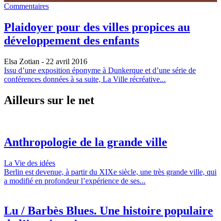
Commentaires
Plaidoyer pour des villes propices au
développement des enfants
Elsa Zotian
- 22 avril 2016
Issu d’une exposition éponyme à Dunkerque et d’une série de
conférences données à sa suite, La Ville récréative...
Ailleurs sur le net
Anthropologie de la grande ville
La Vie des idées
Berlin est devenue, à partir du XIXe siècle, une très grande ville, qui
a modifié en profondeur l’expérience de ses...
Lu / Barbès Blues. Une histoire populaire