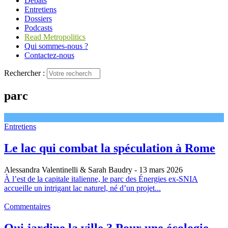
Débats
Entretiens
Dossiers
Podcasts
Read Metropolitics
Qui sommes-nous ?
Contactez-nous
Rechercher :
parc
Entretiens
Le lac qui combat la spéculation à Rome
Alessandra Valentinelli & Sarah Baudry
- 13 mars 2026
À l’est de la capitale italienne, le parc des Énergies ex-SNIA
accueille un intrigant lac naturel, né d’un projet...
Commentaires
Qui jardine la ville ? Pour une écologie