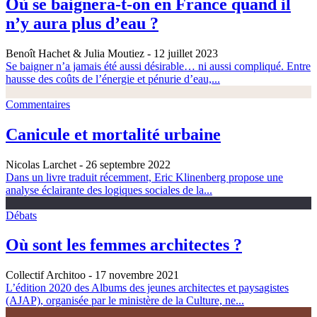
Où se baignera-t-on en France quand il
n’y aura plus d’eau ?
Benoît Hachet & Julia Moutiez
- 12 juillet 2023
Se baigner n’a jamais été aussi désirable… ni aussi compliqué. Entre
hausse des coûts de l’énergie et pénurie d’eau,...
Commentaires
Canicule et mortalité urbaine
Nicolas Larchet
- 26 septembre 2022
Dans un livre traduit récemment, Eric Klinenberg propose une
analyse éclairante des logiques sociales de la...
Débats
Où sont les femmes architectes ?
Collectif Architoo
- 17 novembre 2021
L’édition 2020 des Albums des jeunes architectes et paysagistes
(AJAP), organisée par le ministère de la Culture, ne...