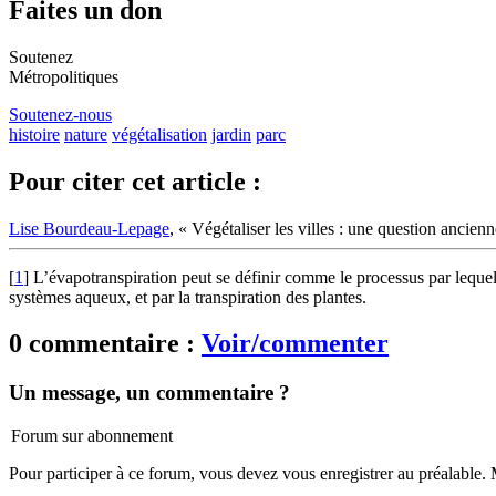
Faites un don
Soutenez
Métropolitiques
Soutenez-nous
histoire
nature
végétalisation
jardin
parc
Pour citer cet article :
Lise Bourdeau-Lepage
, « Végétaliser les villes : une question ancien
[
1
]
L’évapotranspiration peut se définir comme le processus par lequel 
systèmes aqueux, et par la transpiration des plantes.
0 commentaire :
Voir/commenter
Un message, un commentaire ?
Forum sur abonnement
Pour participer à ce forum, vous devez vous enregistrer au préalable. M