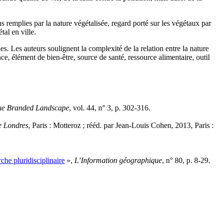
s remplies par la nature végétalisée, regard porté sur les végétaux par
tal en ville.
les. Les auteurs soulignent la complexité de la relation entre la nature
ance, élément de bien-être, source de santé, ressource alimentaire, outil
ssue Branded Landscape
, vol. 44, n° 3, p. 302-316.
de Londres
, Paris : Motteroz ; rééd. par Jean-Louis Cohen, 2013, Paris :
che pluridisciplinaire
»,
L’Information géographique
, n° 80, p. 8-29.