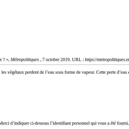
ne ? »,
Métropolitiques
, 7 octobre 2019. URL : https://metropolitiques.e
les végétaux perdent de l’eau sous forme de vapeur. Cette perte d’eau es
erci d’indiquer ci-dessous l’identifiant personnel qui vous a été fourni.