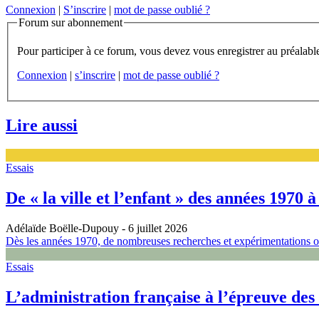
Connexion
|
S’inscrire
|
mot de passe oublié ?
Forum sur abonnement
Connexion
|
s’inscrire
|
mot de passe oublié ?
Lire aussi
Essais
De « la ville et l’enfant » des années 1970 à
Adélaïde Boëlle-Dupouy
- 6 juillet 2026
Dès les années 1970, de nombreuses recherches et expérimentations ont 
Essais
L’administration française à l’épreuve d