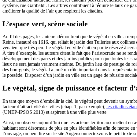
système, rue Garibaldi. Les arbres contribuent à réduire le taux de gaz
améliorer la qualité de l’air que respirent les citadins.
L’espace vert, scène sociale
Au fil des pages, les auteurs démontrent que le végétal en ville a rem
Reine, instauré en 1616, qui reliait le jardin des Tuileries aux collines
venaient que très peu. Le végétal en ville était en partie réservé à certa
À titre d’exemple, les auteurs citent le fait que l’aristocratie ne se ren
développement des parcs et des jardins publics pour que toutes les str
lieux ne sera jamais vraiment atteinte. Du jardin lieu de prestige du ro
des bourgeois, le végétal a joué un rôle important dans la représentat
le possède. Disposer d’un jardin en ville est un gage de réussite social
Le végétal, signe de puissance et facteur d’
En tant que moyen d’embellir la cité, le végétal peut devenir un symbo
facteur d’attractivité des villes (chap. 1, par exemple),
les citadins éta
(UNEP-IPSOS 2013) et aspirent à une ville plus verte.
Ainsi, on observe aujourd’hui que les acteurs territoriaux mettent en ava
habitant sont désormais de plus en plus identifiables afin de mettre e
l’ouvrage, on peut lire sur le site Angersconnectezvous le petit texte 