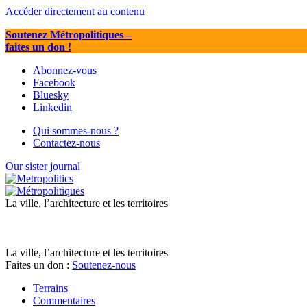
Accéder directement au contenu
Soutenez Métropolitiques
–
faites un don !
Abonnez-vous
Facebook
Bluesky
Linkedin
Qui sommes-nous ?
Contactez-nous
Our sister journal
La ville, l’architecture et les territoires
La ville, l’architecture et les territoires
Faites un don :
Soutenez-nous
Terrains
Commentaires