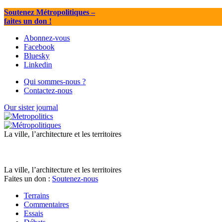
Soutenez Métropolitiques
–
faites un don !
Abonnez-vous
Facebook
Bluesky
Linkedin
Qui sommes-nous ?
Contactez-nous
Our sister journal
La ville, l’architecture et les territoires
La ville, l’architecture et les territoires
Faites un don :
Soutenez-nous
Terrains
Commentaires
Essais