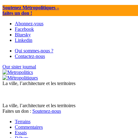
Soutenez Métropolitiques
–
faites un don !
Abonnez-vous
Facebook
Bluesky
Linkedin
Qui sommes-nous ?
Contactez-nous
Our sister journal
La ville, l’architecture et les territoires
La ville, l’architecture et les territoires
Faites un don :
Soutenez-nous
Terrains
Commentaires
Essais