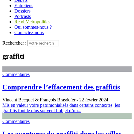
Débats
Entretiens
Dossiers
Podcasts
Read Metropolitics
Qui sommes-nous ?
Contactez-nous
Rechercher :
graffiti
Commentaires
Comprendre l’effacement des graffitis
Vincent Becquet & François Brasdefer
- 22 février 2024
Mis en valeur voire patrimonialisés dans certains contextes, les
graffitis font le plus souvent l’objet d’un...
Commentaires
Les aventures du graffiti dans les villes