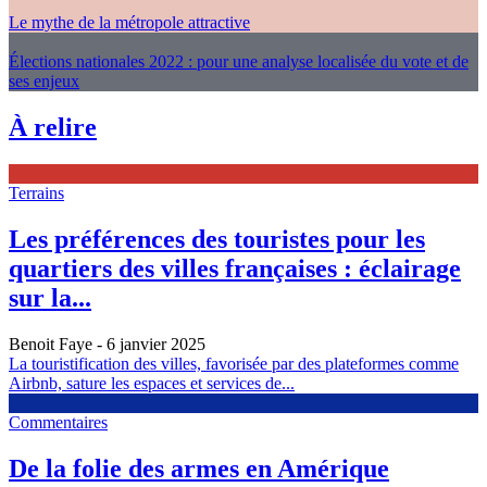
Le mythe de la métropole attractive
Élections nationales 2022 : pour une analyse localisée du vote et de
ses enjeux
À relire
Terrains
Les préférences des touristes pour les
quartiers des villes françaises : éclairage
sur la...
Benoit Faye
- 6 janvier 2025
La touristification des villes, favorisée par des plateformes comme
Airbnb, sature les espaces et services de...
Commentaires
De la folie des armes en Amérique