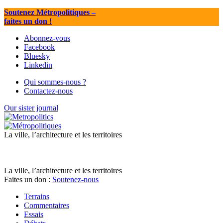
Soutenez Métropolitiques
–
faites un don !
Abonnez-vous
Facebook
Bluesky
Linkedin
Qui sommes-nous ?
Contactez-nous
Our sister journal
La ville, l’architecture et les territoires
La ville, l’architecture et les territoires
Faites un don :
Soutenez-nous
Terrains
Commentaires
Essais