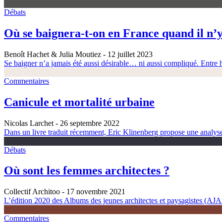
Débats
Où se baignera-t-on en France quand il n’y
Benoît Hachet & Julia Moutiez
- 12 juillet 2023
Se baigner n’a jamais été aussi désirable… ni aussi compliqué. Entre h
Commentaires
Canicule et mortalité urbaine
Nicolas Larchet
- 26 septembre 2022
Dans un livre traduit récemment, Eric Klinenberg propose une analyse é
Débats
Où sont les femmes architectes ?
Collectif Architoo
- 17 novembre 2021
L’édition 2020 des Albums des jeunes architectes et paysagistes (AJAP)
Commentaires