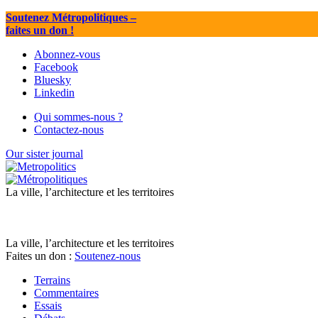
Soutenez Métropolitiques
–
faites un don !
Abonnez-vous
Facebook
Bluesky
Linkedin
Qui sommes-nous ?
Contactez-nous
Our sister journal
La ville, l’architecture et les territoires
La ville, l’architecture et les territoires
Faites un don :
Soutenez-nous
Terrains
Commentaires
Essais