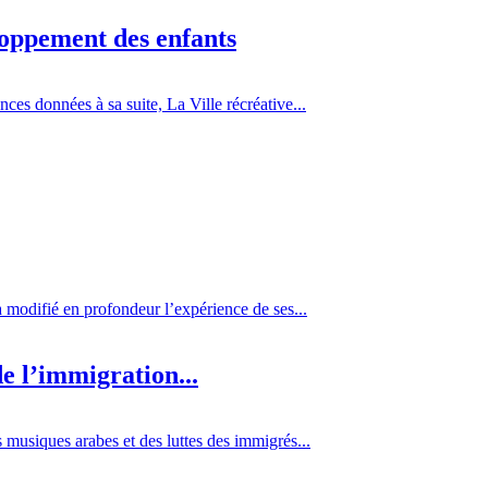
loppement des enfants
es données à sa suite, La Ville récréative...
 a modifié en profondeur l’expérience de ses...
e l’immigration...
 musiques arabes et des luttes des immigrés...