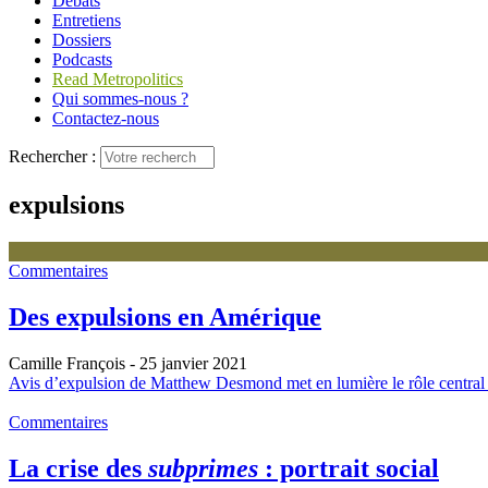
Débats
Entretiens
Dossiers
Podcasts
Read Metropolitics
Qui sommes-nous ?
Contactez-nous
Rechercher :
expulsions
Commentaires
Des expulsions en Amérique
Camille François
- 25 janvier 2021
Avis d’expulsion de Matthew Desmond met en lumière le rôle central 
Commentaires
La crise des
subprimes
: portrait social