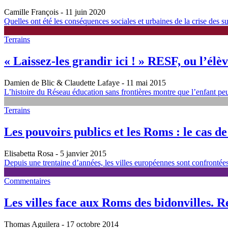
Camille François
- 11 juin 2020
Quelles ont été les conséquences sociales et urbaines de la crise des 
Terrains
« Laissez-les grandir ici ! » RESF, ou l’él
Damien de Blic & Claudette Lafaye
- 11 mai 2015
L’histoire du Réseau éducation sans frontières montre que l’enfant peut
Terrains
Les pouvoirs publics et les Roms : le cas d
Elisabetta Rosa
- 5 janvier 2015
Depuis une trentaine d’années, les villes européennes sont confrontées 
Commentaires
Les villes face aux Roms des bidonvilles. R
Thomas Aguilera
- 17 octobre 2014