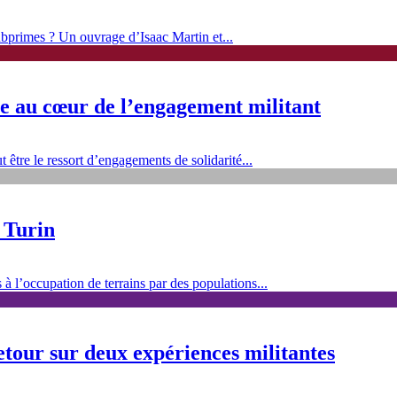
subprimes ? Un ouvrage d’Isaac Martin et...
ève au cœur de l’engagement militant
 être le ressort d’engagements de solidarité...
e Turin
à l’occupation de terrains par des populations...
etour sur deux expériences militantes