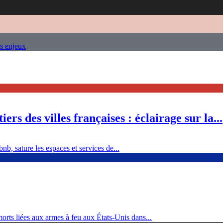
es enjeux
ers des villes françaises : éclairage sur la...
nb, sature les espaces et services de...
orts liées aux armes à feu aux États-Unis dans...