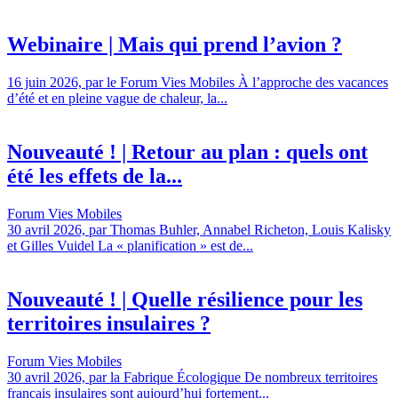
Webinaire | Mais qui prend l’avion ?
16 juin 2026, par le Forum Vies Mobiles À l’approche des vacances
d’été et en pleine vague de chaleur, la...
Nouveauté ! | Retour au plan : quels ont
été les effets de la...
Forum Vies Mobiles
30 avril 2026, par Thomas Buhler, Annabel Richeton, Louis Kalisky
et Gilles Vuidel La « planification » est de...
Nouveauté ! | Quelle résilience pour les
territoires insulaires ?
Forum Vies Mobiles
30 avril 2026, par la Fabrique Écologique De nombreux territoires
français insulaires sont aujourd’hui fortement...