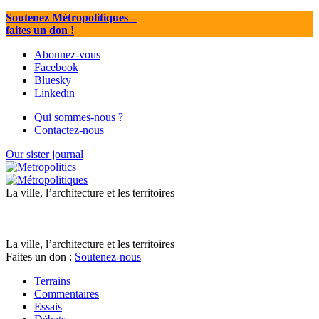
Soutenez Métropolitiques
–
faites un don !
Abonnez-vous
Facebook
Bluesky
Linkedin
Qui sommes-nous ?
Contactez-nous
Our sister journal
La ville, l’architecture et les territoires
La ville, l’architecture et les territoires
Faites un don :
Soutenez-nous
Terrains
Commentaires
Essais