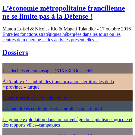
L’économie métropolitaine francilienne
ne se limite pas à la Défense !
Manon Loisel & Nicolas Rio & Magali Talandier
- 17 octobre 2016
Entre les fonctions stratégiques hébergées dans les tours ou les
centres de recherche, et les activités présentielles...
Dossiers
Les déchets et leurs usages (XIXe-XXIe siècle)
À l’ombre d’Istanbul : les transformations territoriales de la
« province » turque
Transformer le système alimentaire ?
Les paradoxes écologiques des mobilités post-Covid
La grande exploitation dans un nouvel âge du capitalisme agricole et
des rapports villes–campagnes