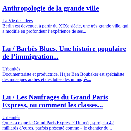
Anthropologie de la grande ville
La Vie des idées
Berlin est devenue, à partir du XIXe siècle, une très grande ville, qui
a modifié en profondeur l’expérience de ses...
Lu / Barbès Blues. Une histoire populaire
de l’immigration...
Urbanités
Documentariste et productrice, Hajer Ben Boubaker est spécialiste
des musiques arabes et des luttes des immigrés...
Lu / Les Naufragés du Grand Paris
Express, ou comment les classes...
Urbanités
Qu’est-ce que le Grand Paris Express ? Un méga-projet à 42
milliards d’euros, parfois présenté comme « le chantier du...