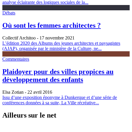
analyse éclairante des logiques sociales de la...
Débats
Où sont les femmes architectes ?
Collectif Architoo
- 17 novembre 2021
L’édition 2020 des Albums des jeunes architectes et paysagistes
(AJAP), organisée par le ministère de la Culture, ne...
Commentaires
Plaidoyer pour des villes propices au
développement des enfants
Elsa Zotian
- 22 avril 2016
Issu d’une exposition éponyme à Dunkerque et d’une série de
conférences données à sa suite, La Ville récréative...
Ailleurs sur le net