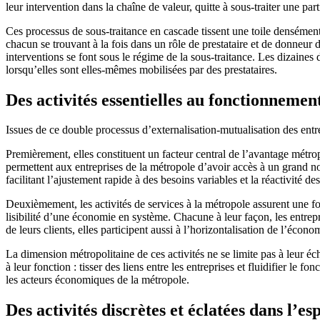
leur intervention dans la chaîne de valeur, quitte à sous-traiter une parti
Ces processus de sous-traitance en cascade tissent une toile densément
chacun se trouvant à la fois dans un rôle de prestataire et de donneur 
interventions se font sous le régime de la sous-traitance. Les dizaines
lorsqu’elles sont elles-mêmes mobilisées par des prestataires.
Des activités essentielles au fonctionnemen
Issues de ce double processus d’externalisation-mutualisation des entr
Premièrement, elles constituent un facteur central de l’avantage métropo
permettent aux entreprises de la métropole d’avoir accès à un grand no
facilitant l’ajustement rapide à des besoins variables et la réactivité des
Deuxièmement, les activités de services à la métropole assurent une fon
lisibilité d’une économie en système. Chacune à leur façon, les entrepr
de leurs clients, elles participent aussi à l’horizontalisation de l’écon
La dimension métropolitaine de ces activités ne se limite pas à leur éc
à leur fonction : tisser des liens entre les entreprises et fluidifier l
les acteurs économiques de la métropole.
Des activités discrètes et éclatées dans l’e