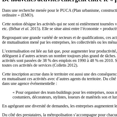
Dans une recherche menée pour le PUCA (Plan urbanisme, construction 
ordinaire » (EMO).
Cette notion désigne les activités qui ne sont ni entièrement tournées
etc. (Béhar
et al.
2015). Elle se situe ainsi entre l’économie « producti
Regroupant une grande variété de secteurs et de qualifications, ces acti
de mutualisation mené par les entreprises, les collectivités ou les ména
L’externalisation est liée au fait que, pour augmenter leur productivité
délèguent à d’autres acteurs un nombre toujours plus grand de tâches. 
activités sont passées de 38 % des emplois en 1990 à 48 % en 2010. Se
toutes ces activités de services (Colletis 2012).
Cette inscription accrue dans le territoire est aussi une des conséquen
en mutualisant ces activités avec d’autres agents du territoire. Du cô
dans une agence événementielle :
« Pour organiser des team-buildings pour les entreprises, nous no
costumiers, décorateurs, stylistes, loueurs de matériels son et 
En agrégeant une diversité de demandes, les entreprises augmentent le
Du côté des prestataires, la métropolisation s’accompagne pour chacun 