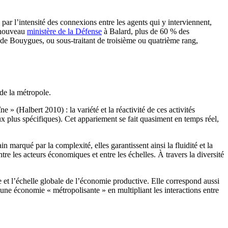
ar l’intensité des connexions entre les agents qui y interviennent,
u nouveau
ministère de la Défense
à Balard, plus de 60 % des
ès de Bouygues, ou sous-traitant de troisième ou quatrième rang,
de la métropole.
» (Halbert 2010) : la variété et la réactivité de ces activités
x plus spécifiques). Cet appariement se fait quasiment en temps réel,
marqué par la complexité, elles garantissent ainsi la fluidité et la
re les acteurs économiques et entre les échelles. À travers la diversité
e et l’échelle globale de l’économie productive. Elle correspond aussi
i une économie « métropolisante » en multipliant les interactions entre