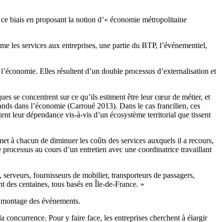
 ce biais en proposant la notion d’« économie métropolitaine
me les services aux entreprises, une partie du BTP, l’événementiel,
e l’économie. Elles résultent d’un double processus d’externalisation et
ues se concentrent sur ce qu’ils estiment être leur cœur de métier, et
hands dans l’économie (Carroué 2013). Dans le cas francilien, ces
nt leur dépendance vis-à-vis d’un écosystème territorial que tissent
rmet à chacun de diminuer les coûts des services auxquels il a recours,
 processus au cours d’un entretien avec une coordinatrice travaillant
 serveurs, fournisseurs de mobilier, transporteurs de passagers,
nt des centaines, tous basés en Île-de-France. »
du montage des événements.
concurrence. Pour y faire face, les entreprises cherchent à élargir