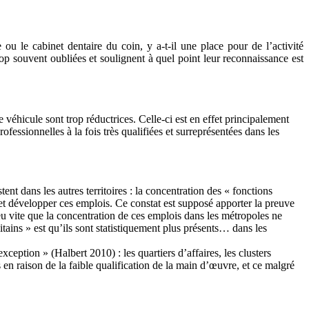
ou le cabinet dentaire du coin, y a-t-il une place pour de l’activité
p souvent oubliées et soulignent à quel point leur reconnaissance est
 véhicule sont trop réductrices. Celle-ci est en effet principalement
ofessionnelles à la fois très qualifiées et surreprésentées dans les
nt dans les autres territoires : la concentration des « fonctions
r et développer ces emplois. Ce constat est supposé apporter la preuve
eu vite que la concentration de ces emplois dans les métropoles ne
ains » est qu’ils sont statistiquement plus présents… dans les
ception » (Halbert 2010) : les quartiers d’affaires, les clusters
en raison de la faible qualification de la main d’œuvre, et ce malgré