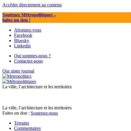
Accéder directement au contenu
Soutenez Métropolitiques
–
faites un don !
Abonnez-vous
Facebook
Bluesky
Linkedin
Qui sommes-nous ?
Contactez-nous
Our sister journal
La ville, l’architecture et les territoires
La ville, l’architecture et les territoires
Faites un don :
Soutenez-nous
Terrains
Commentaires