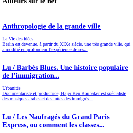
Ailleurs sur le net
Anthropologie de la grande ville
La Vie des idées
Berlin est devenue, à partir du XIXe siècle, une très grande ville, qui
a modifié en profondeur l’expérience de ses...
Lu / Barbès Blues. Une histoire populaire
de l’immigration...
Urbanités
Documentariste et productrice, Hajer Ben Boubaker est spécialiste
des musiques arabes et des luttes des immigrés...
Lu / Les Naufragés du Grand Paris
Express, ou comment les classes...