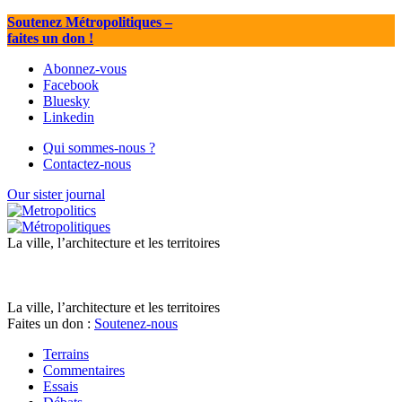
Soutenez Métropolitiques
–
faites un don !
Abonnez-vous
Facebook
Bluesky
Linkedin
Qui sommes-nous ?
Contactez-nous
Our sister journal
La ville, l’architecture et les territoires
La ville, l’architecture et les territoires
Faites un don :
Soutenez-nous
Terrains
Commentaires
Essais