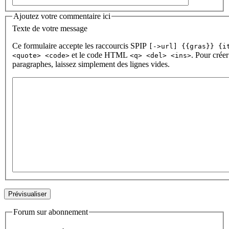
Ajoutez votre commentaire ici
Texte de votre message
Ce formulaire accepte les raccourcis SPIP
[->url] {{gras}} {i
et le code HTML
. Pour créer
<quote> <code>
<q> <del> <ins>
paragraphes, laissez simplement des lignes vides.
Forum sur abonnement