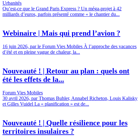
Urbanités
Qu’est-ce que le Grand Paris Express ? Un méga-projet à 42
milliards d’euros, parfois présenté comme « le chantier du...
Webinaire | Mais qui prend l’avion ?
16 juin 2026, par le Forum Vies Mobiles À l’approche des vacances
d’été et en pleine vague de chaleur, la...
Nouveauté ! | Retour au plan : quels ont
été les effets de la...
Forum Vies Mobiles
30 avril 2026, par Thomas Buhler, Annabel Richeton, Louis Kalisky
et Gilles Vuidel La « planification » est de...
Nouveauté ! | Quelle résilience pour les
territoires insulaires ?