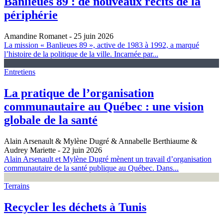
Banlieues 89 : de nouveaux récits de la
périphérie
Amandine Romanet
- 25 juin 2026
La mission « Banlieues 89 », active de 1983 à 1992, a marqué
l’histoire de la politique de la ville. Incarnée par...
Entretiens
La pratique de l’organisation
communautaire au Québec : une vision
globale de la santé
Alain Arsenault & Mylène Dugré & Annabelle Berthiaume &
Audrey Mariette
- 22 juin 2026
Alain Arsenault et Mylène Dugré mènent un travail d’organisation
communautaire de la santé publique au Québec. Dans...
Terrains
Recycler les déchets à Tunis