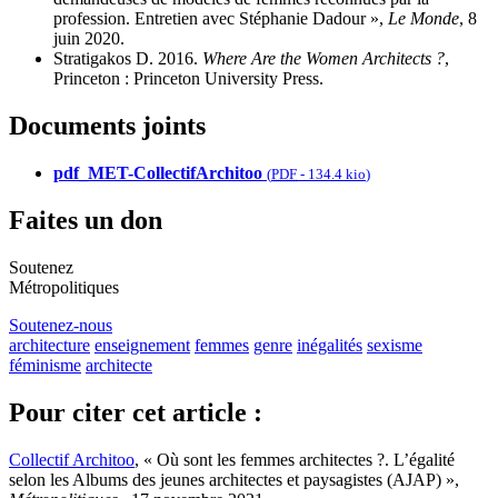
profession. Entretien avec Stéphanie Dadour »,
Le Monde
, 8
juin 2020.
Stratigakos D. 2016.
Where Are the Women Architects ?
,
Princeton : Princeton University Press.
Documents joints
pdf_MET-CollectifArchitoo
(
PDF
-
134.4 kio
)
Faites un don
Soutenez
Métropolitiques
Soutenez-nous
architecture
enseignement
femmes
genre
inégalités
sexisme
féminisme
architecte
Pour citer cet article :
Collectif Architoo
, « Où sont les femmes architectes ?. L’égalité
selon les Albums des jeunes architectes et paysagistes (AJAP) »,