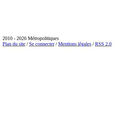
2010 - 2026 Métropolitiques
Plan du site
/
Se connecter
/
Mentions légales
/
RSS 2.0