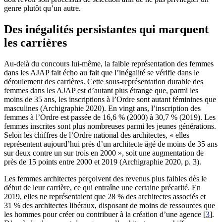
genre plutôt qu’un autre.
Des inégalités persistantes qui marquent
les carrières
Au-delà du concours lui-même, la faible représentation des femmes
dans les AJAP fait écho au fait que l’inégalité se vérifie dans le
déroulement des carrières. Cette sous-représentation durable des
femmes dans les AJAP est d’autant plus étrange que, parmi les
moins de 35 ans, les inscriptions à l’Ordre sont autant féminines que
masculines (Archigraphie 2020). En vingt ans, l’inscription des
femmes à l’Ordre est passée de 16,6 % (2000) à 30,7 % (2019). Les
femmes inscrites sont plus nombreuses parmi les jeunes générations.
Selon les chiffres de l’Ordre national des architectes, « elles
représentent aujourd’hui près d’un architecte âgé de moins de 35 ans
sur deux contre un sur trois en 2000 », soit une augmentation de
près de 15 points entre 2000 et 2019 (Archigraphie 2020, p. 3).
Les femmes architectes perçoivent des revenus plus faibles dès le
début de leur carrière, ce qui entraîne une certaine précarité. En
2019, elles ne représentaient que 28 % des architectes associés et
31 % des architectes libéraux, disposant de moins de ressources que
les hommes pour créer ou contribuer à la création d’une agence
[
3
]
.