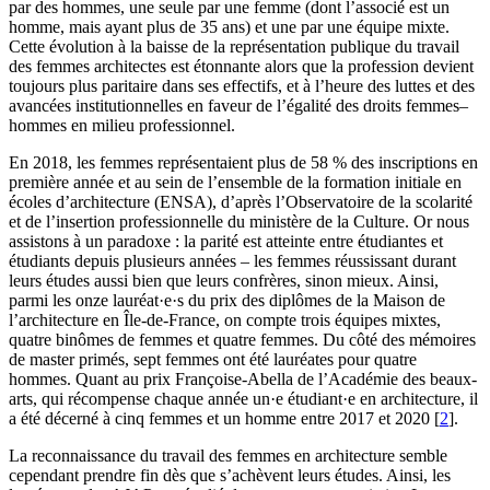
par des hommes, une seule par une femme (dont l’associé est un
homme, mais ayant plus de 35 ans) et une par une équipe mixte.
Cette évolution à la baisse de la représentation publique du travail
des femmes architectes est étonnante alors que la profession devient
toujours plus paritaire dans ses effectifs, et à l’heure des luttes et des
avancées institutionnelles en faveur de l’égalité des droits femmes–
hommes en milieu professionnel.
En 2018, les femmes représentaient plus de 58 % des inscriptions en
première année et au sein de l’ensemble de la formation initiale en
écoles d’architecture (ENSA), d’après l’Observatoire de la scolarité
et de l’insertion professionnelle du ministère de la Culture. Or nous
assistons à un paradoxe : la parité est atteinte entre étudiantes et
étudiants depuis plusieurs années – les femmes réussissant durant
leurs études aussi bien que leurs confrères, sinon mieux. Ainsi,
parmi les onze lauréat·e·s du prix des diplômes de la Maison de
l’architecture en Île-de-France, on compte trois équipes mixtes,
quatre binômes de femmes et quatre femmes. Du côté des mémoires
de master primés, sept femmes ont été lauréates pour quatre
hommes. Quant au prix Françoise-Abella de l’Académie des beaux-
arts, qui récompense chaque année un·e étudiant·e en architecture, il
a été décerné à cinq femmes et un homme entre 2017 et 2020
[
2
]
.
La reconnaissance du travail des femmes en architecture semble
cependant prendre fin dès que s’achèvent leurs études. Ainsi, les