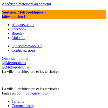
Accéder directement au contenu
Soutenez Métropolitiques
–
faites un don !
Abonnez-vous
Facebook
Bluesky
Linkedin
Qui sommes-nous ?
Contactez-nous
Our sister journal
La ville, l’architecture et les territoires
La ville, l’architecture et les territoires
Faites un don :
Soutenez-nous
Terrains
Commentaires