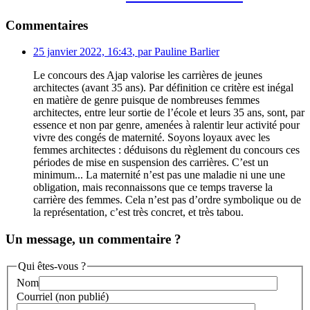
Commentaires
25 janvier 2022, 16:43
,
par
Pauline Barlier
Le concours des Ajap valorise les carrières de jeunes
architectes (avant 35 ans). Par définition ce critère est inégal
en matière de genre puisque de nombreuses femmes
architectes, entre leur sortie de l’école et leurs 35 ans, sont, par
essence et non par genre, amenées à ralentir leur activité pour
vivre des congés de maternité. Soyons loyaux avec les
femmes architectes : déduisons du règlement du concours ces
périodes de mise en suspension des carrières. C’est un
minimum... La maternité n’est pas une maladie ni une une
obligation, mais reconnaissons que ce temps traverse la
carrière des femmes. Cela n’est pas d’ordre symbolique ou de
la représentation, c’est très concret, et très tabou.
Un message, un commentaire ?
Qui êtes-vous ?
Nom
Courriel (non publié)