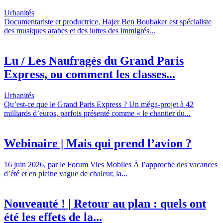
Urbanités
Documentariste et productrice, Hajer Ben Boubaker est spécialiste
des musiques arabes et des luttes des immigrés...
Lu / Les Naufragés du Grand Paris
Express, ou comment les classes...
Urbanités
Qu’est-ce que le Grand Paris Express ? Un méga-projet à 42
milliards d’euros, parfois présenté comme « le chantier du...
Webinaire | Mais qui prend l’avion ?
16 juin 2026, par le Forum Vies Mobiles À l’approche des vacances
d’été et en pleine vague de chaleur, la...
Nouveauté ! | Retour au plan : quels ont
été les effets de la...