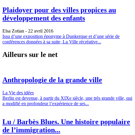
Plaidoyer pour des villes propices au
développement des enfants
Elsa Zotian
- 22 avril 2016
Issu d’une exposition éponyme à Dunkerque et d’une série de
conférences données à sa suite, La Ville récréative...
Ailleurs sur le net
Anthropologie de la grande ville
La Vie des idées
Berlin est devenue, à partir du XIXe siècle, une très grande ville, qui
a modifié en profondeur l’expérience de ses...
Lu / Barbès Blues. Une histoire populaire
de l’immigration...