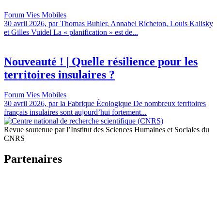
Forum Vies Mobiles
30 avril 2026, par Thomas Buhler, Annabel Richeton, Louis Kalisky
et Gilles Vuidel La « planification » est de...
Nouveauté ! | Quelle résilience pour les
territoires insulaires ?
Forum Vies Mobiles
30 avril 2026, par la Fabrique Écologique De nombreux territoires
français insulaires sont aujourd’hui fortement...
Revue soutenue par l’Institut des Sciences Humaines et Sociales du
CNRS
Partenaires