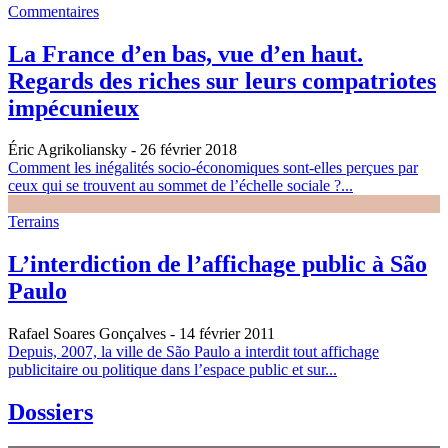
Commentaires
La France d’en bas, vue d’en haut.
Regards des riches sur leurs compatriotes
impécunieux
Éric Agrikoliansky
- 26 février 2018
Comment les inégalités socio-économiques sont-elles perçues par
ceux qui se trouvent au sommet de l’échelle sociale ?...
Terrains
L’interdiction de l’affichage public à São
Paulo
Rafael Soares Gonçalves
- 14 février 2011
Depuis, 2007, la ville de São Paulo a interdit tout affichage
publicitaire ou politique dans l’espace public et sur...
Dossiers