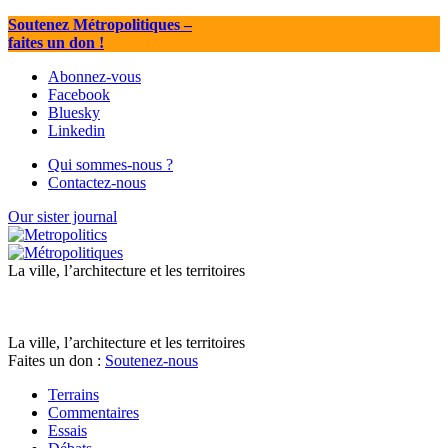
Soutenez Métropolitiques
–
faites un don !
Abonnez-vous
Facebook
Bluesky
Linkedin
Qui sommes-nous ?
Contactez-nous
Our sister journal
La ville, l’architecture et les territoires
La ville, l’architecture et les territoires
Faites un don :
Soutenez-nous
Terrains
Commentaires
Essais