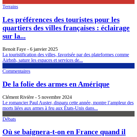
Terrains
Les préférences des touristes pour les
quartiers des villes françaises : éclairage
sur la...
Benoit Faye
- 6 janvier 2025
La touristification des villes, favorisée par des plateformes comme
Airbnb, sature les espaces et services de...
Commentaires
De la folie des armes en Amérique
Clément Rivière
- 5 novembre 2024
Le romancier Paul Auster, disparu cette année, montre l’ampleur des
morts liées aux armes à feu aux États-Unis dans...
Débats
Où se baignera-t-on en France quand il