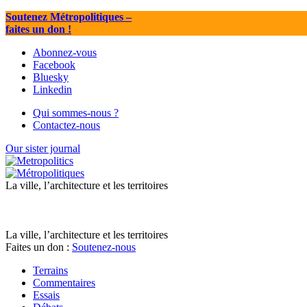
Soutenez Métropolitiques
–
faites un don !
Abonnez-vous
Facebook
Bluesky
Linkedin
Qui sommes-nous ?
Contactez-nous
Our sister journal
La ville, l’architecture et les territoires
La ville, l’architecture et les territoires
Faites un don :
Soutenez-nous
Terrains
Commentaires
Essais