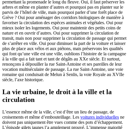
permettant la promenade le long du fleuve. Oui, il faut préserver les
arbres et même en planter d’autres et pourquoi pas en planter sur le
parvis de l’hôtel de ville, mais pourquoi parler d’une forêt place de
Grève ? Oui pour aménager des corridors biologiques de manière à
favoriser la circulation des espèces animales et végétales. Oui pour
mieux isoler les logements. Oui pour maintenir des petits coins de
nature et en ouvrir d’autres. Oui pour supprimer la circulation de
transit, mais non pour supprimer la circulation de passage qui permet
de s’arrêter en ville. Oui pour diminuer la part de la voiture et laisser
plus de place aux vélos et aux piétons, mais préservons les qualités
qui font qu’une ville est une ville, oublions l’histoire de la campagne
à la ville qui a fait tant et tant de dégâts au XXe siècle. Et surtout,
renonçons à dépouiller la rue Saint-Antoine et ses pareilles de leur
vocation multiséculaire de passage. La rue Saint-Antoine, une voie
romaine qui conduisait de Melun à Senlis, la voie Royale au XVIIe
siècle, l’axe historique.
La vie urbaine, le droit à la ville et la
circulation
L’essence même de la ville, c’est d’être un lieu de passage, de
croisements et même d’embouteillage. Les
voitures individuelles
ne
doivent pas uniquement être vues comme des pots d’échappement.
L’épisode gilets jaunes l’a amplement prouvé. L’immense majorité