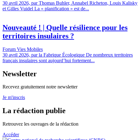
30 avril 2026, par Thomas Buhler, Annabel Richeton, Louis Kalisky
et Gilles Vuidel La « planification » est de...
Nouveauté ! | Quelle résilience pour les
territoires insulaires ?
Forum Vies Mobiles
30 avril 2026, par la Fabrique Écologique De nombreux territoires
français insulaires sont aujourd’hui fortement...
Newsletter
Recevez gratuitement notre newsletter
Je m'inscris
La rédaction publie
Retrouvez les ouvrages de la rédaction
Accéder