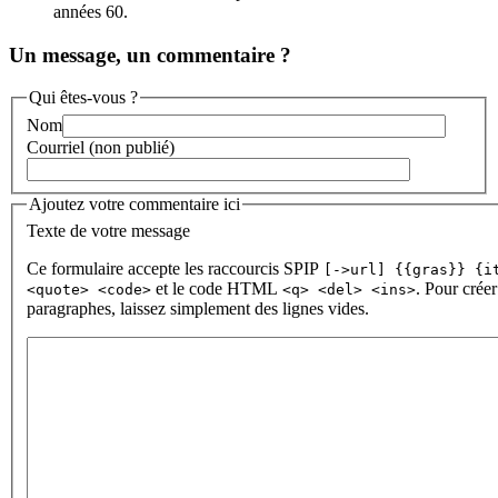
années 60.
Un message, un commentaire ?
Qui êtes-vous ?
Nom
Courriel (non publié)
Ajoutez votre commentaire ici
Texte de votre message
Ce formulaire accepte les raccourcis SPIP
[->url] {{gras}} {i
et le code HTML
. Pour créer
<quote> <code>
<q> <del> <ins>
paragraphes, laissez simplement des lignes vides.