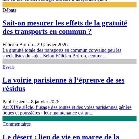
Débats
Sait-on mesurer les effets de la gratuité
des transports en commun ?
Félicien Boiron
- 29 janvier 2026
La gratuité totale des transports en commun convainc peu les
spécialistes du sujet. Selon Félicien Boiron, centrer...
Essais
La voirie parisienne à l’épreuve de ses
résidus
Paul Lesieur
- 8 janvier 2026
Au XIXe siècle, l’usage des routes et des voies parisiennes génère
boues et poussières : leur maintenance est un...
Commentaires
Le désert : lieu de vie en marge de la