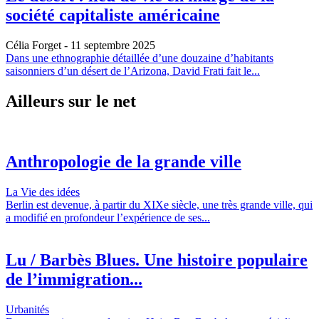
société capitaliste américaine
Célia Forget
- 11 septembre 2025
Dans une ethnographie détaillée d’une douzaine d’habitants
saisonniers d’un désert de l’Arizona, David Frati fait le...
Ailleurs sur le net
Anthropologie de la grande ville
La Vie des idées
Berlin est devenue, à partir du XIXe siècle, une très grande ville, qui
a modifié en profondeur l’expérience de ses...
Lu / Barbès Blues. Une histoire populaire
de l’immigration...
Urbanités