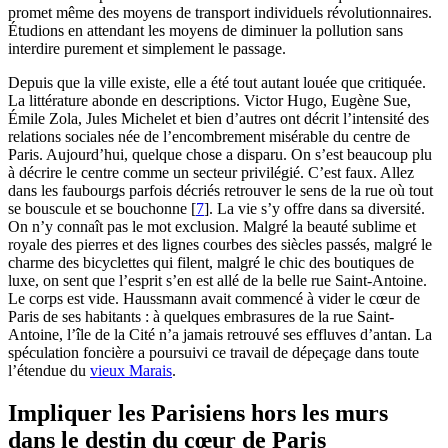
promet même des moyens de transport individuels révolutionnaires.
Étudions en attendant les moyens de diminuer la pollution sans
interdire purement et simplement le passage.
Depuis que la ville existe, elle a été tout autant louée que critiquée.
La littérature abonde en descriptions. Victor Hugo, Eugène Sue,
Émile Zola, Jules Michelet et bien d’autres ont décrit l’intensité des
relations sociales née de l’encombrement misérable du centre de
Paris. Aujourd’hui, quelque chose a disparu. On s’est beaucoup plu
à décrire le centre comme un secteur privilégié. C’est faux. Allez
dans les faubourgs parfois décriés retrouver le sens de la rue où tout
se bouscule et se bouchonne
[
7
]
. La vie s’y offre dans sa diversité.
On n’y connaît pas le mot exclusion. Malgré la beauté sublime et
royale des pierres et des lignes courbes des siècles passés, malgré le
charme des bicyclettes qui filent, malgré le chic des boutiques de
luxe, on sent que l’esprit s’en est allé de la belle rue Saint-Antoine.
Le corps est vide. Haussmann avait commencé à vider le cœur de
Paris de ses habitants : à quelques embrasures de la rue Saint-
Antoine, l’île de la Cité n’a jamais retrouvé ses effluves d’antan. La
spéculation foncière a poursuivi ce travail de dépeçage dans toute
l’étendue du
vieux Marais
.
Impliquer les Parisiens hors les murs
dans le destin du cœur de Paris