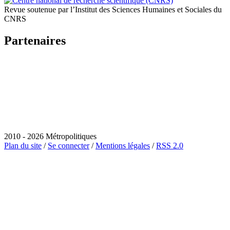
Revue soutenue par l’Institut des Sciences Humaines et Sociales du
CNRS
Partenaires
2010 - 2026 Métropolitiques
Plan du site
/
Se connecter
/
Mentions légales
/
RSS 2.0