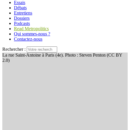
Essais
Débats
Entretiens
Dossiers
Podcasts
Read Metropolitics
Qui sommes-nous ?
Contactez-nous
Rechercher :
La rue Saint-Antoine à Paris (4e). Photo : Steven Penton (CC BY
2.0)