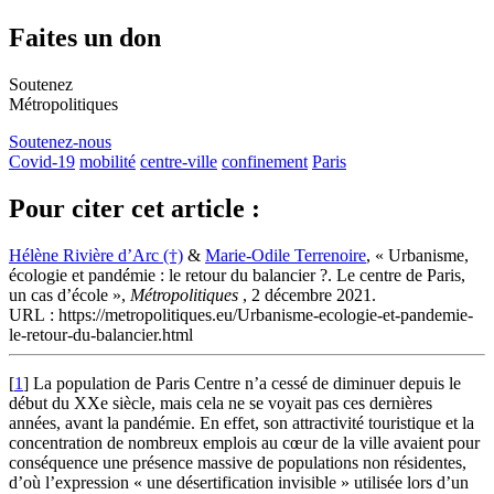
Faites un don
Soutenez
Métropolitiques
Soutenez-nous
Covid-19
mobilité
centre-ville
confinement
Paris
Pour citer cet article :
Hélène Rivière d’Arc (†)
&
Marie-Odile Terrenoire
, « Urbanisme,
écologie et pandémie : le retour du balancier ?. Le centre de Paris,
un cas d’école »,
Métropolitiques
, 2 décembre 2021.
URL : https://metropolitiques.eu/Urbanisme-ecologie-et-pandemie-
le-retour-du-balancier.html
[
1
]
La population de Paris Centre n’a cessé de diminuer depuis le
début du XXe siècle, mais cela ne se voyait pas ces dernières
années, avant la pandémie. En effet, son attractivité touristique et la
concentration de nombreux emplois au cœur de la ville avaient pour
conséquence une présence massive de populations non résidentes,
d’où l’expression « une désertification invisible » utilisée lors d’un