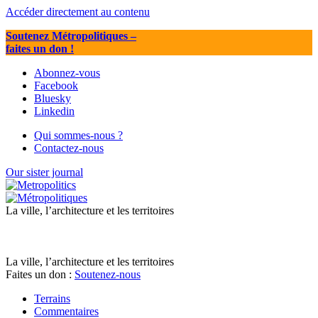
Accéder directement au contenu
Soutenez Métropolitiques
–
faites un don !
Abonnez-vous
Facebook
Bluesky
Linkedin
Qui sommes-nous ?
Contactez-nous
Our sister journal
La ville, l’architecture et les territoires
La ville, l’architecture et les territoires
Faites un don :
Soutenez-nous
Terrains
Commentaires