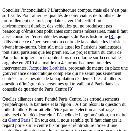
Concilier l’inconciliable ? L’architecture compte, mais elle n’est pas
suffisante. Pour allier les qualités de convivialité, de fouillis et de
fourmillement des rues populaires avec l’objectif d’un
environnement durable, des véhicules qui ne produisent pas
beaucoup d’émissions polluantes sont certes nécessaires, mais il faut
aussi consulter l’ensemble des usagers du Paris historique
[
8
]
, qui
pâtissent de ce dépérissement du centre de la capitale : les Parisiens
vivant intra-muros, bien sûr, mais aussi les Parisiens banlieusards
tout aussi parisiens que les premiers. Le projet urbain du cœur de
Paris doit irriguer la métropole. Lors du colloque sur la centralité
organisé en 2019 à la mairie du 4e arrondissement, une des
intervenantes,
Jacqueline Lorthiois
, proposait de mettre en place une
gouvernance démocratique complexe qui ne serait pas seulement
centrée sur les besoins de la population résidente. Il est d’ailleurs
question d’intégrer des personnes qui travaillent à Paris dans les
conseils de quartier de Paris Centre
[
9
]
.
Quelles alliances entre l’entité Paris Centre, les arrondissements
périphériques, la banlieue et la région ? A-t-on résolu la question du
mille-feuille ? Pourrait-elle l’être par une élection au suffrage
universel d’un décideur élu à l’échelle de l’agglomération, un maire
du
Grand Paris
? En tout cas, il nous semble qu’il faut changer le
regard porté sur le centre historique et réintroduire l’idée d’une
centralité unificatrice qui lui est propre, un centre appartenant à tous.