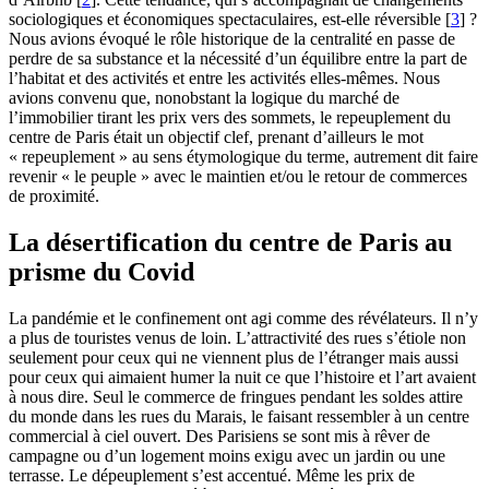
sociologiques et économiques spectaculaires, est-elle réversible
[
3
]
?
Nous avions évoqué le rôle historique de la centralité en passe de
perdre de sa substance et la nécessité d’un équilibre entre la part de
l’habitat et des activités et entre les activités elles-mêmes. Nous
avions convenu que, nonobstant la logique du marché de
l’immobilier tirant les prix vers des sommets, le repeuplement du
centre de Paris était un objectif clef, prenant d’ailleurs le mot
« repeuplement » au sens étymologique du terme, autrement dit faire
revenir « le peuple » avec le maintien et/ou le retour de commerces
de proximité.
La désertification du centre de Paris au
prisme du Covid
La pandémie et le confinement ont agi comme des révélateurs. Il n’y
a plus de touristes venus de loin. L’attractivité des rues s’étiole non
seulement pour ceux qui ne viennent plus de l’étranger mais aussi
pour ceux qui aimaient humer la nuit ce que l’histoire et l’art avaient
à nous dire. Seul le commerce de fringues pendant les soldes attire
du monde dans les rues du Marais, le faisant ressembler à un centre
commercial à ciel ouvert. Des Parisiens se sont mis à rêver de
campagne ou d’un logement moins exigu avec un jardin ou une
terrasse. Le dépeuplement s’est accentué. Même les prix de