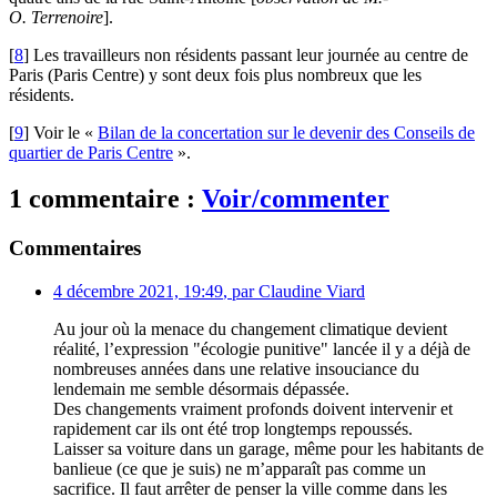
O. Terrenoire
].
[
8
]
Les travailleurs non résidents passant leur journée au centre de
Paris (Paris Centre) y sont deux fois plus nombreux que les
résidents.
[
9
]
Voir le «
Bilan de la concertation sur le devenir des Conseils de
quartier de Paris Centre
».
1 commentaire :
Voir/commenter
Commentaires
4 décembre 2021, 19:49
,
par
Claudine Viard
Au jour où la menace du changement climatique devient
réalité, l’expression "écologie punitive" lancée il y a déjà de
nombreuses années dans une relative insouciance du
lendemain me semble désormais dépassée.
Des changements vraiment profonds doivent intervenir et
rapidement car ils ont été trop longtemps repoussés.
Laisser sa voiture dans un garage, même pour les habitants de
banlieue (ce que je suis) ne m’apparaît pas comme un
sacrifice. Il faut arrêter de penser la ville comme dans les