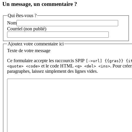
Un message, un commentaire ?
Qui êtes-vous ?
Nom
Courriel (non publié)
Ajoutez votre commentaire ici
Texte de votre message
Ce formulaire accepte les raccourcis SPIP
[->url] {{gras}} {i
et le code HTML
. Pour créer
<quote> <code>
<q> <del> <ins>
paragraphes, laissez simplement des lignes vides.