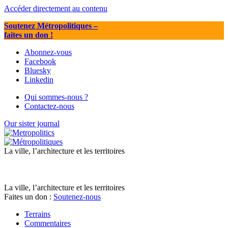
Accéder directement au contenu
Soutenez Métropolitiques
–
faites un don !
Abonnez-vous
Facebook
Bluesky
Linkedin
Qui sommes-nous ?
Contactez-nous
Our sister journal
La ville, l’architecture et les territoires
La ville, l’architecture et les territoires
Faites un don :
Soutenez-nous
Terrains
Commentaires