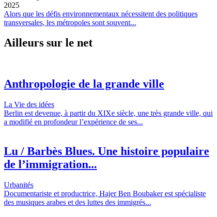
2025
Alors que les défis environnementaux nécessitent des politiques
transversales, les métropoles sont souvent...
Ailleurs sur le net
Anthropologie de la grande ville
La Vie des idées
Berlin est devenue, à partir du XIXe siècle, une très grande ville, qui
a modifié en profondeur l’expérience de ses...
Lu / Barbès Blues. Une histoire populaire
de l’immigration...
Urbanités
Documentariste et productrice, Hajer Ben Boubaker est spécialiste
des musiques arabes et des luttes des immigrés...