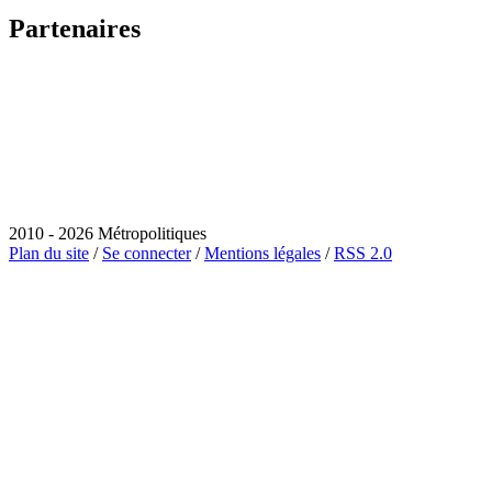
Partenaires
2010 - 2026 Métropolitiques
Plan du site
/
Se connecter
/
Mentions légales
/
RSS 2.0