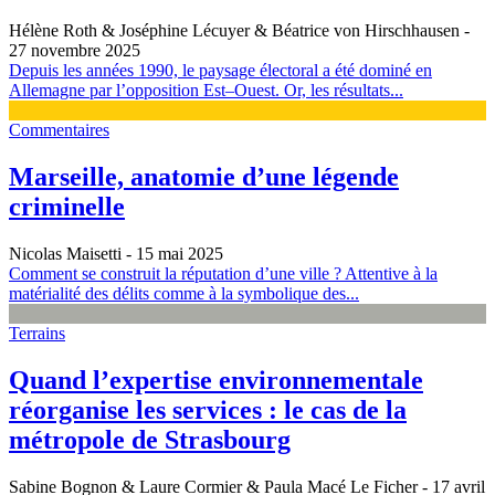
Hélène Roth & Joséphine Lécuyer & Béatrice von Hirschhausen
-
27 novembre 2025
Depuis les années 1990, le paysage électoral a été dominé en
Allemagne par l’opposition Est–Ouest. Or, les résultats...
Commentaires
Marseille, anatomie d’une légende
criminelle
Nicolas Maisetti
- 15 mai 2025
Comment se construit la réputation d’une ville ? Attentive à la
matérialité des délits comme à la symbolique des...
Terrains
Quand l’expertise environnementale
réorganise les services : le cas de la
métropole de Strasbourg
Sabine Bognon & Laure Cormier & Paula Macé Le Ficher
- 17 avril