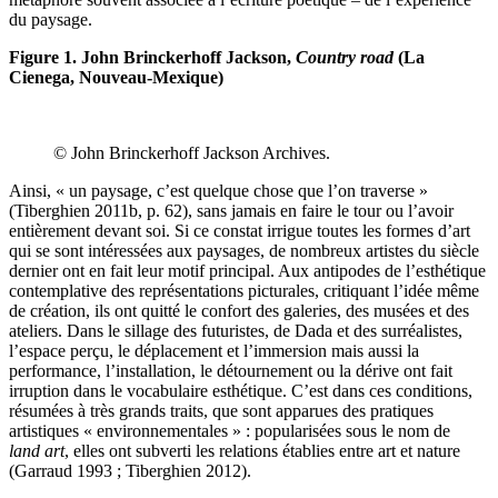
du paysage.
Figure 1. John Brinckerhoff Jackson,
Country road
(La
Cienega, Nouveau-Mexique)
© John Brinckerhoff Jackson Archives.
Ainsi, « un paysage, c’est quelque chose que l’on traverse »
(Tiberghien 2011b, p. 62), sans jamais en faire le tour ou l’avoir
entièrement devant soi. Si ce constat irrigue toutes les formes d’art
qui se sont intéressées aux paysages, de nombreux artistes du siècle
dernier ont en fait leur motif principal. Aux antipodes de l’esthétique
contemplative des représentations picturales, critiquant l’idée même
de création, ils ont quitté le confort des galeries, des musées et des
ateliers. Dans le sillage des futuristes, de Dada et des surréalistes,
l’espace perçu, le déplacement et l’immersion mais aussi la
performance, l’installation, le détournement ou la dérive ont fait
irruption dans le vocabulaire esthétique. C’est dans ces conditions,
résumées à très grands traits, que sont apparues des pratiques
artistiques « environnementales » : popularisées sous le nom de
land art
, elles ont subverti les relations établies entre art et nature
(Garraud 1993 ; Tiberghien 2012).