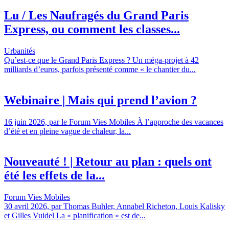
Lu / Les Naufragés du Grand Paris
Express, ou comment les classes...
Urbanités
Qu’est-ce que le Grand Paris Express ? Un méga-projet à 42
milliards d’euros, parfois présenté comme « le chantier du...
Webinaire | Mais qui prend l’avion ?
16 juin 2026, par le Forum Vies Mobiles À l’approche des vacances
d’été et en pleine vague de chaleur, la...
Nouveauté ! | Retour au plan : quels ont
été les effets de la...
Forum Vies Mobiles
30 avril 2026, par Thomas Buhler, Annabel Richeton, Louis Kalisky
et Gilles Vuidel La « planification » est de...