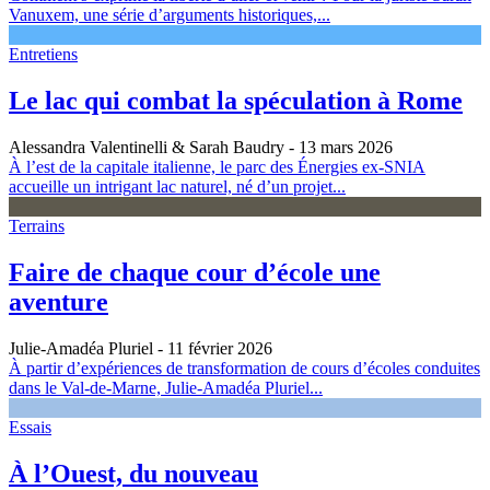
Vanuxem, une série d’arguments historiques,...
Entretiens
Le lac qui combat la spéculation à Rome
Alessandra Valentinelli & Sarah Baudry
- 13 mars 2026
À l’est de la capitale italienne, le parc des Énergies ex-SNIA
accueille un intrigant lac naturel, né d’un projet...
Terrains
Faire de chaque cour d’école une
aventure
Julie-Amadéa Pluriel
- 11 février 2026
À partir d’expériences de transformation de cours d’écoles conduites
dans le Val-de-Marne, Julie-Amadéa Pluriel...
Essais
À l’Ouest, du nouveau