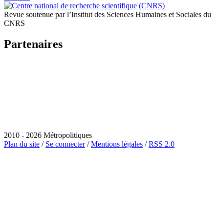
Revue soutenue par l’Institut des Sciences Humaines et Sociales du
CNRS
Partenaires
2010 - 2026 Métropolitiques
Plan du site
/
Se connecter
/
Mentions légales
/
RSS 2.0