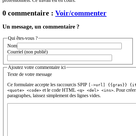
professionnels. Ce travail est en cours.
0 commentaire :
Voir/commenter
Un message, un commentaire ?
Qui êtes-vous ?
Nom
Courriel (non publié)
Ajoutez votre commentaire ici
Texte de votre message
Ce formulaire accepte les raccourcis SPIP
[->url] {{gras}} {i
et le code HTML
. Pour créer
<quote> <code>
<q> <del> <ins>
paragraphes, laissez simplement des lignes vides.