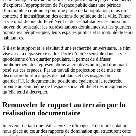
d’explorer l’appropriation de l’espace public dans une période
d’immobilité contrainte pour une partie de la population, dans un
contexte d’intensification des actions de politique de la ville. Filmer
la vie quotidienne du Pavé Neuf et de ses habitant·es est aussi un
moyen de bousculer les représentations dominantes sur les quartiers
populaires périphériques, leurs espaces publics et la mobilité de leurs
habitant·es.
S’il est le support et le résultat d’une recherche universitaire, le film
vise aussi à dépasser ce cadre. Porte d’entrée sensible dans la vie
quotidienne d’un quartier populaire, il permet de diffuser
publiquement des représentations alternatives au regard dominant
posé sur ces espaces. Par un travail de projection et de mise en
discussion du film auprès des habitants et des usagers du
quartier
[
1
]
, le documentaire positionne également la recherche
urbaine au sein même de l’espace social étudié et des imaginaires
qu’elle tend à décrypter.
Renouveler le rapport au terrain par la
réalisation documentaire
Intervenir en tant que réalisateur·ice d’images et de représentations
nous place au cœur des rapports de domination qui structurent cette