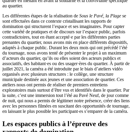
quartier en mettant en avant la solidarité et la convivialité spécifique
au quartier.
Les différentes étapes de la réalisation de
Sous le Pavé, la Plage
se
sont effectuées dans ce contexte cristallisant les rapports de
domination qui structurent l’espace et ses imaginaires. Pour capter
cette variété de pratiques et de discours sur l’espace public, parfois
contradictoires, tout en étant accepté·e par les différentes parties
prenantes du quartier, nous avons mis en place différents dispositifs,
adaptés à chaque public. Durant les deux mois qui ont précédé l’été
du tournage, nous avons tenté de présenter le projet à un maximum
d’acteurs du quartier, qu’ils ou elles soient des acteurs publics et
associatifs, des habitant·es ou des usager·ères du quartier. À partir de
juillet 2021, la caméra a été introduite par le biais d’ateliers vidéo
organisés avec plusieurs structures : le collège, une structure
municipale destinée aux jeunes et une association de quartier. Ces
ateliers nous ont permis de réaliser de premiers entretiens
exploratoires mais surtout d’être vus et identifiés dans le quartier. Par
la suite, c’est une immersion tout l’été au Pavé Neuf, de jour comme
de nuit, qui nous a permis de légitimer notre présence, créer des liens
avec les personnes filmées en suscitant des opportunités de tournage,
en laissant le plus possible les participant·es s’emparer de la caméra.
Les espaces publics à l’épreuve des
rapports de domination