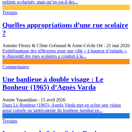
enfants scolarisés, mais qu’en est-il des...
Terrains
Quelles appropriations d’une rue scolaire
?
Antoine Fleury & Côme Grémaud & Anne-Cécile Ott
- 21 mai 2026
Emblématique des réflexions pour une ville « à hauteur d’enfants »,
le dispositif des rues scolaires a conduit à la...
Commentaires
Une banlieue à double visage : Le
Bonheur (1965) d’Agnès Varda
Jeanne Yapaudjian
- 15 avril 2026
Dans Le Bonheur (1965), Agnès Varda met en scène une vision
aussi colorée qu’ambivalente du bonheur familial en...
Terrains