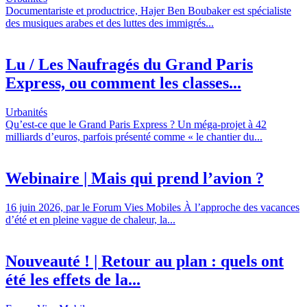
Documentariste et productrice, Hajer Ben Boubaker est spécialiste
des musiques arabes et des luttes des immigrés...
Lu / Les Naufragés du Grand Paris
Express, ou comment les classes...
Urbanités
Qu’est-ce que le Grand Paris Express ? Un méga-projet à 42
milliards d’euros, parfois présenté comme « le chantier du...
Webinaire | Mais qui prend l’avion ?
16 juin 2026, par le Forum Vies Mobiles À l’approche des vacances
d’été et en pleine vague de chaleur, la...
Nouveauté ! | Retour au plan : quels ont
été les effets de la...