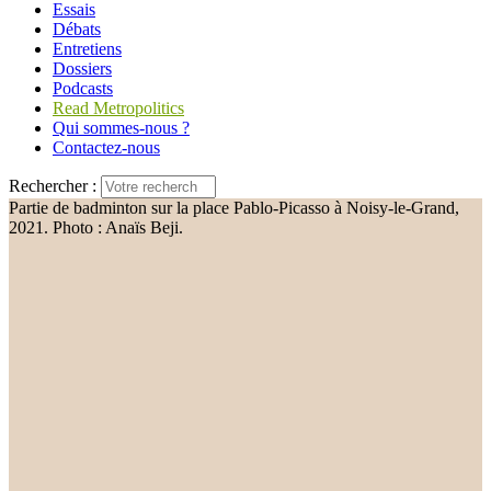
Essais
Débats
Entretiens
Dossiers
Podcasts
Read Metropolitics
Qui sommes-nous ?
Contactez-nous
Rechercher :
Partie de badminton sur la place Pablo-Picasso à Noisy-le-Grand,
2021. Photo : Anaïs Beji.