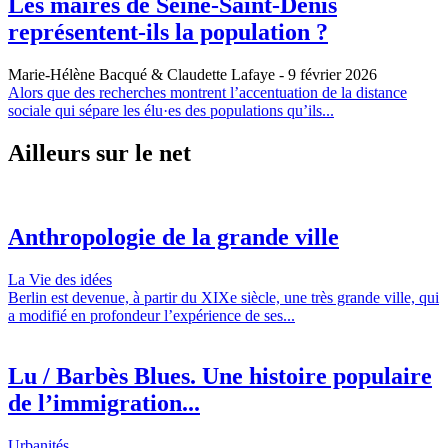
Les maires de Seine-Saint-Denis
représentent-ils la population ?
Marie-Hélène Bacqué & Claudette Lafaye
- 9 février 2026
Alors que des recherches montrent l’accentuation de la distance
sociale qui sépare les élu·es des populations qu’ils...
Ailleurs sur le net
Anthropologie de la grande ville
La Vie des idées
Berlin est devenue, à partir du XIXe siècle, une très grande ville, qui
a modifié en profondeur l’expérience de ses...
Lu / Barbès Blues. Une histoire populaire
de l’immigration...
Urbanités