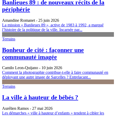
Banlieues 89 : de nouveaux récits de la
périphérie
Amandine Romanet
- 25 juin 2026
La mission « Banlieues 89 », active de 1983 à 1992, a marqué
l’histoire de la politique de la ville. Incarnée par...
Terrains
Bonheur de cité : façonner une
communauté imagée
Camilo Leon-Quijano
- 10 juin 2026
Comment la photographie contribue-t-elle à faire communauté en
déployant une autre image de Sarcelles ? Entrelaçant...
Terrains
La ville à hauteur de bébés ?
Aurélien Ramos
- 27 mai 2026
Les démarches « ville à hauteur d’enfants » tendent à cibler les