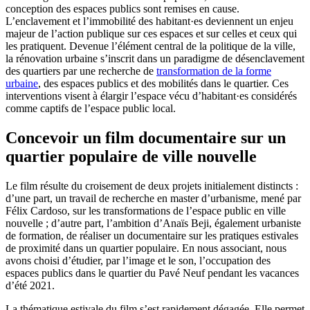
conception des espaces publics sont remises en cause.
L’enclavement et l’immobilité des habitant·es deviennent un enjeu
majeur de l’action publique sur ces espaces et sur celles et ceux qui
les pratiquent. Devenue l’élément central de la politique de la ville,
la rénovation urbaine s’inscrit dans un paradigme de désenclavement
des quartiers par une recherche de
transformation de la forme
urbaine
, des espaces publics et des mobilités dans le quartier. Ces
interventions visent à élargir l’espace vécu d’habitant·es considérés
comme captifs de l’espace public local.
Concevoir un film documentaire sur un
quartier populaire de ville nouvelle
Le film résulte du croisement de deux projets initialement distincts :
d’une part, un travail de recherche en master d’urbanisme, mené par
Félix Cardoso, sur les transformations de l’espace public en ville
nouvelle ; d’autre part, l’ambition d’Anaïs Beji, également urbaniste
de formation, de réaliser un documentaire sur les pratiques estivales
de proximité dans un quartier populaire. En nous associant, nous
avons choisi d’étudier, par l’image et le son, l’occupation des
espaces publics dans le quartier du Pavé Neuf pendant les vacances
d’été 2021.
La thématique estivale du film s’est rapidement dégagée. Elle permet