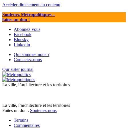
Accéder directement au contenu
Soutenez Métropolitiques
–
faites un don !
Abonnez-vous
Facebook
Bluesky
Linkedin
Qui sommes-nous ?
Contactez-nous
Our sister journal
La ville, l’architecture et les territoires
La ville, l’architecture et les territoires
Faites un don :
Soutenez-nous
Terrains
Commentaires