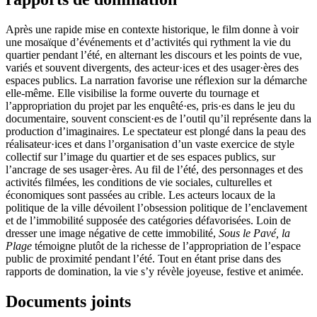
Après une rapide mise en contexte historique, le film donne à voir
une mosaïque d’événements et d’activités qui rythment la vie du
quartier pendant l’été, en alternant les discours et les points de vue,
variés et souvent divergents, des acteur·ices et des usager·ères des
espaces publics. La narration favorise une réflexion sur la démarche
elle-même. Elle visibilise la forme ouverte du tournage et
l’appropriation du projet par les enquêté·es, pris·es dans le jeu du
documentaire, souvent conscient·es de l’outil qu’il représente dans la
production d’imaginaires. Le spectateur est plongé dans la peau des
réalisateur·ices et dans l’organisation d’un vaste exercice de style
collectif sur l’image du quartier et de ses espaces publics, sur
l’ancrage de ses usager·ères. Au fil de l’été, des personnages et des
activités filmées, les conditions de vie sociales, culturelles et
économiques sont passées au crible. Les acteurs locaux de la
politique de la ville dévoilent l’obsession politique de l’enclavement
et de l’immobilité supposée des catégories défavorisées. Loin de
dresser une image négative de cette immobilité,
Sous le Pavé, la
Plage
témoigne plutôt de la richesse de l’appropriation de l’espace
public de proximité pendant l’été. Tout en étant prise dans des
rapports de domination, la vie s’y révèle joyeuse, festive et animée.
Documents joints