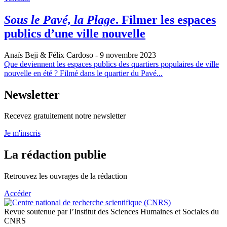
Sous le Pavé, la Plage
. Filmer les espaces
publics d’une ville nouvelle
Anaïs Beji & Félix Cardoso
- 9 novembre 2023
Que deviennent les espaces publics des quartiers populaires de ville
nouvelle en été ? Filmé dans le quartier du Pavé...
Newsletter
Recevez gratuitement notre newsletter
Je m'inscris
La rédaction publie
Retrouvez les ouvrages de la rédaction
Accéder
Revue soutenue par l’Institut des Sciences Humaines et Sociales du
CNRS