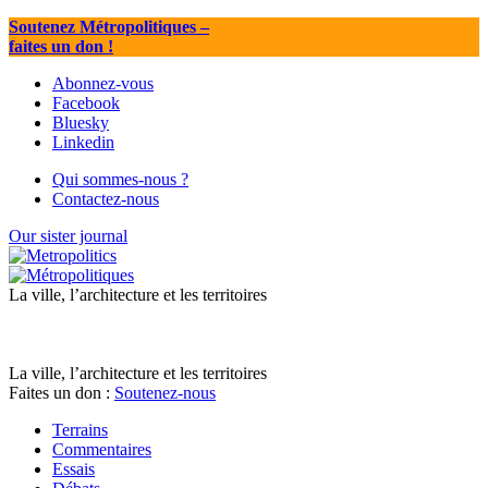
Soutenez Métropolitiques
–
faites un don !
Abonnez-vous
Facebook
Bluesky
Linkedin
Qui sommes-nous ?
Contactez-nous
Our sister journal
La ville, l’architecture et les territoires
La ville, l’architecture et les territoires
Faites un don :
Soutenez-nous
Terrains
Commentaires
Essais