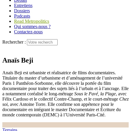
Débats
Entretiens
Dossiers
Podcasts
Read Metropolitics
Qui sommes-nous ?
Contactez-nous
Rechercher :
Anaïs Beji
Anaïs Beji est urbaniste et réalisatrice de films documentaires.
Titulaire du master d’urbanisme et d’aménagement de l’université
Paris 1 Panthéon-Sorbonne, elle découvre la portée du film
documentaire pour traiter des sujets liés à l’urbain et à l’ancrage. Elle
a notamment coréalisé le long-métrage
Sous le Pavé, la Plage
, avec
Félix Cardoso et le collectif Contre-Champ, et le court-métrage
Chez
soi
, avec Antoine Torre. Elle confirme son appétence pour le
documentaire en intégrant le master Documentaire et Écriture du
monde contemporain (DEMC) à l’Université Paris-Cité.
Terrains