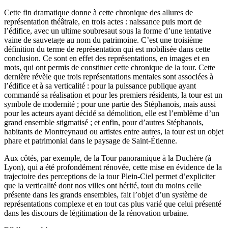
Cette fin dramatique donne à cette chronique des allures de
représentation théâtrale, en trois actes : naissance puis mort de
l’édifice, avec un ultime soubresaut sous la forme d’une tentative
vaine de sauvetage au nom du patrimoine. C’est une troisième
définition du terme de représentation qui est mobilisée dans cette
conclusion. Ce sont en effet des représentations, en images et en
mots, qui ont permis de constituer cette chronique de la tour. Cette
dernière révèle que trois représentations mentales sont associées à
l’édifice et à sa verticalité : pour la puissance publique ayant
commandé sa réalisation et pour les premiers résidents, la tour est un
symbole de modernité ; pour une partie des Stéphanois, mais aussi
pour les acteurs ayant décidé sa démolition, elle est l’emblème d’un
grand ensemble stigmatisé ; et enfin, pour d’autres Stéphanois,
habitants de Montreynaud ou artistes entre autres, la tour est un objet
phare et patrimonial dans le paysage de Saint-Étienne.
Aux côtés, par exemple, de la Tour panoramique à la Duchère (à
Lyon), qui a été profondément rénovée, cette mise en évidence de la
trajectoire des perceptions de la tour Plein-Ciel permet d’expliciter
que la verticalité dont nos villes ont hérité, tout du moins celle
présente dans les grands ensembles, fait l’objet d’un système de
représentations complexe et en tout cas plus varié que celui présenté
dans les discours de légitimation de la rénovation urbaine.