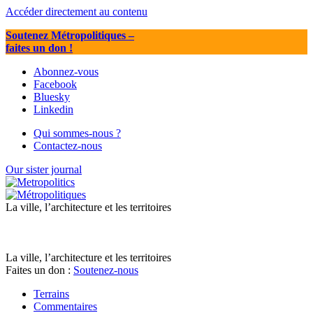
Accéder directement au contenu
Soutenez Métropolitiques
–
faites un don !
Abonnez-vous
Facebook
Bluesky
Linkedin
Qui sommes-nous ?
Contactez-nous
Our sister journal
La ville, l’architecture et les territoires
La ville, l’architecture et les territoires
Faites un don :
Soutenez-nous
Terrains
Commentaires