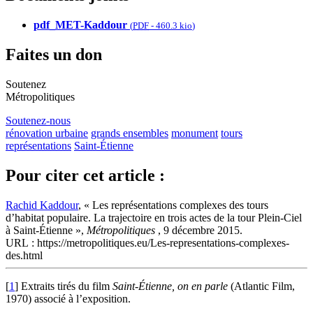
pdf_MET-Kaddour
(
PDF
-
460.3 kio
)
Faites un don
Soutenez
Métropolitiques
Soutenez-nous
rénovation urbaine
grands ensembles
monument
tours
représentations
Saint-Étienne
Pour citer cet article :
Rachid Kaddour
, « Les représentations complexes des tours
d’habitat populaire. La trajectoire en trois actes de la tour Plein-Ciel
à Saint-Étienne »,
Métropolitiques
, 9 décembre 2015.
URL : https://metropolitiques.eu/Les-representations-complexes-
des.html
[
1
]
Extraits tirés du film
Saint-Étienne, on en parle
(Atlantic Film,
1970) associé à l’exposition.