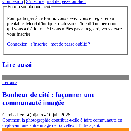
Connexion
|
S’inscrire
|
mot de passe oublié ?
Forum sur abonnement
Pour participer à ce forum, vous devez vous enregistrer au
préalable. Merci d’indiquer ci-dessous l’identifiant personnel
qui vous a été fourni. Si vous n’êtes pas enregistré, vous devez
vous inscrire.
Connexion
|
s’inscrire
|
mot de passe oublié ?
Lire aussi
Terrains
Bonheur de cité : façonner une
communauté imagée
Camilo Leon-Quijano
- 10 juin 2026
Comment la photographie contribue-t-elle à faire communauté en
déployant une autre image de Sarcelles ? Entrelaçant...