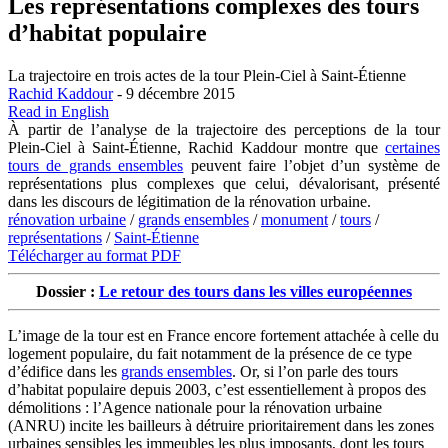
Les représentations complexes des tours
d’habitat populaire
La trajectoire en trois actes de la tour Plein-Ciel à Saint-Étienne
Rachid Kaddour
- 9 décembre 2015
Read in English
À partir de l’analyse de la trajectoire des perceptions de la tour
Plein-Ciel à Saint-Étienne, Rachid Kaddour montre que
certaines
tours de grands ensembles
peuvent faire l’objet d’un système de
représentations plus complexes que celui, dévalorisant, présenté
dans les discours de légitimation de la rénovation urbaine.
rénovation urbaine
/
grands ensembles
/
monument
/
tours
/
représentations
/
Saint-Étienne
Télécharger au format PDF
Dossier :
Le retour des tours dans les villes européennes
L’image de la tour est en France encore fortement attachée à celle du
logement populaire, du fait notamment de la présence de ce type
d’édifice dans les
grands ensembles
. Or, si l’on parle des tours
d’habitat populaire depuis 2003, c’est essentiellement à propos des
démolitions : l’Agence nationale pour la rénovation urbaine
(ANRU) incite les bailleurs à détruire prioritairement dans les zones
urbaines sensibles les immeubles les plus imposants, dont les tours