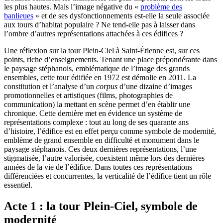
les plus hautes. Mais l’image négative du «
problème des
banlieues
» et de ses dysfonctionnements est-elle la seule associée
aux tours d’habitat populaire ? Ne tend-elle pas à laisser dans
l’ombre d’autres représentations attachées à ces édifices ?
Une réflexion sur la tour Plein-Ciel à Saint-Étienne est, sur ces
points, riche d’enseignements. Tenant une place prépondérante dans
le paysage stéphanois, emblématique de l’image des grands
ensembles, cette tour édifiée en 1972 est démolie en 2011. La
constitution et l’analyse d’un
corpus
d’une dizaine d’images
promotionnelles et artistiques (films, photographies de
communication) la mettant en scène permet d’en établir une
chronique. Cette dernière met en évidence un système de
représentations complexe : tout au long de ses quarante ans
d’histoire, l’édifice est en effet perçu comme symbole de modernité,
emblème de grand ensemble en difficulté et monument dans le
paysage stéphanois. Ces deux dernières représentations, l’une
stigmatisée, l’autre valorisée, coexistent même lors des dernières
années de la vie de l’édifice. Dans toutes ces représentations
différenciées et concurrentes, la verticalité de l’édifice tient un rôle
essentiel.
Acte 1 : la tour Plein-Ciel, symbole de
modernité