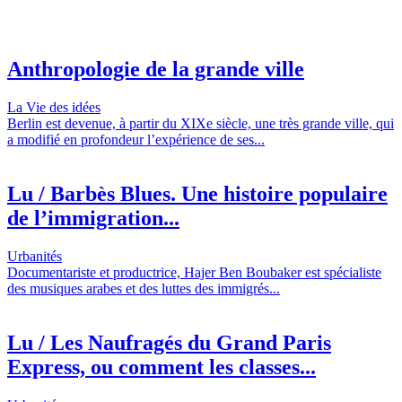
Anthropologie de la grande ville
La Vie des idées
Berlin est devenue, à partir du XIXe siècle, une très grande ville, qui
a modifié en profondeur l’expérience de ses...
Lu / Barbès Blues. Une histoire populaire
de l’immigration...
Urbanités
Documentariste et productrice, Hajer Ben Boubaker est spécialiste
des musiques arabes et des luttes des immigrés...
Lu / Les Naufragés du Grand Paris
Express, ou comment les classes...