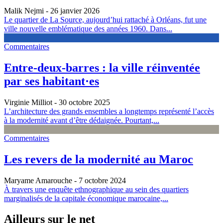
Malik Nejmi
- 26 janvier 2026
Le quartier de La Source, aujourd’hui rattaché à Orléans, fut une
ville nouvelle emblématique des années 1960. Dans...
Commentaires
Entre-deux-barres : la ville réinventée
par ses habitant·es
Virginie Milliot
- 30 octobre 2025
L’architecture des grands ensembles a longtemps représenté l’accès
à la modernité avant d’être dédaignée. Pourtant,...
Commentaires
Les revers de la modernité au Maroc
Maryame Amarouche
- 7 octobre 2024
À travers une enquête ethnographique au sein des quartiers
marginalisés de la capitale économique marocaine,...
Ailleurs sur le net