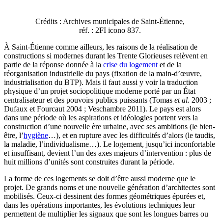
Crédits : Archives municipales de Saint-Étienne,
réf. : 2FI icono 837.
À Saint-Étienne comme ailleurs, les raisons de la réalisation de
constructions si modernes durant les Trente Glorieuses relèvent en
partie de la réponse donnée à la
crise du logement
et de la
réorganisation industrielle du pays (fixation de la main-d’œuvre,
industrialisation du BTP). Mais il faut aussi y voir la traduction
physique d’un projet sociopolitique moderne porté par un État
centralisateur et des pouvoirs publics puissants (Tomas
et al.
2003 ;
Dufaux et Fourcaut 2004 ; Veschambre 2011). Le pays est alors
dans une période où les aspirations et idéologies portent vers la
construction d’une nouvelle ère urbaine, avec ses ambitions (le bien-
être, l’
hygiène
…), et en rupture avec les difficultés d’alors (le taudis,
la maladie, l’individualisme…). Le logement, jusqu’ici inconfortable
et insuffisant, devient l’un des axes majeurs d’intervention : plus de
huit millions d’unités sont construites durant la période.
La forme de ces logements se doit d’être aussi moderne que le
projet. De grands noms et une nouvelle génération d’architectes sont
mobilisés. Ceux-ci dessinent des formes géométriques épurées et,
dans les opérations importantes, les évolutions techniques leur
permettent de multiplier les signaux que sont les longues barres ou