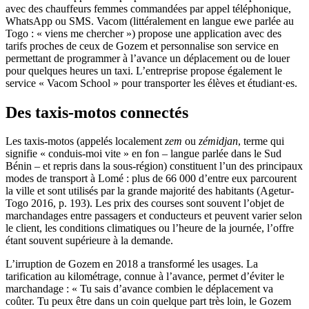
avec des chauffeurs femmes commandées par appel téléphonique,
WhatsApp ou SMS. Vacom (littéralement en langue ewe parlée au
Togo : « viens me chercher ») propose une application avec des
tarifs proches de ceux de Gozem et personnalise son service en
permettant de programmer à l’avance un déplacement ou de louer
pour quelques heures un taxi. L’entreprise propose également le
service « Vacom School » pour transporter les élèves et étudiant·es.
Des taxis-motos connectés
Les taxis-motos (appelés localement
zem
ou
zémidjan
, terme qui
signifie « conduis-moi vite » en fon – langue parlée dans le Sud
Bénin – et repris dans la sous-région) constituent l’un des principaux
modes de transport à Lomé : plus de 66 000 d’entre eux parcourent
la ville et sont utilisés par la grande majorité des habitants (Agetur-
Togo 2016, p. 193). Les prix des courses sont souvent l’objet de
marchandages entre passagers et conducteurs et peuvent varier selon
le client, les conditions climatiques ou l’heure de la journée, l’offre
étant souvent supérieure à la demande.
L’irruption de Gozem en 2018 a transformé les usages. La
tarification au kilométrage, connue à l’avance, permet d’éviter le
marchandage : « Tu sais d’avance combien le déplacement va
coûter. Tu peux être dans un coin quelque part très loin, le Gozem