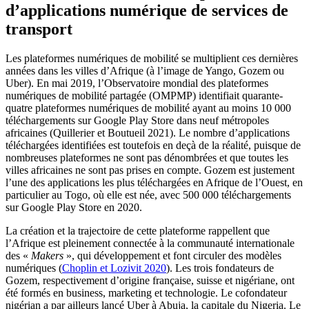
d’applications numérique de services de
transport
Les plateformes numériques de mobilité se multiplient ces dernières
années dans les villes d’Afrique (à l’image de Yango, Gozem ou
Uber). En mai 2019, l’Observatoire mondial des plateformes
numériques de mobilité partagée (OMPMP) identifiait quarante-
quatre plateformes numériques de mobilité ayant au moins 10 000
téléchargements sur Google Play Store dans neuf métropoles
africaines (Quillerier et Boutueil 2021). Le nombre d’applications
téléchargées identifiées est toutefois en deçà de la réalité, puisque de
nombreuses plateformes ne sont pas dénombrées et que toutes les
villes africaines ne sont pas prises en compte. Gozem est justement
l’une des applications les plus téléchargées en Afrique de l’Ouest, en
particulier au Togo, où elle est née, avec 500 000 téléchargements
sur Google Play Store en 2020.
La création et la trajectoire de cette plateforme rappellent que
l’Afrique est pleinement connectée à la communauté internationale
des «
Makers
», qui développement et font circuler des modèles
numériques (
Choplin et Lozivit 2020
). Les trois fondateurs de
Gozem, respectivement d’origine française, suisse et nigériane, ont
été formés en business, marketing et technologie. Le cofondateur
nigérian a par ailleurs lancé Uber à Abuja, la capitale du Nigeria. Le