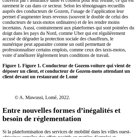
couverts par l’assurance santé et cotisent pour leur retraite, ce qui est
rarement le cas dans ce secteur. Selon les témoignages recueillis
auprès des conducteurs de Gozem, l’usage de l’application leur
permet d’augmenter leurs revenus (souvent le double de celui des
conducteurs de taxis-motos ordinaires) et de les rendre moins
incertains. Aussi, contrairement aux plateformes qui sont pointées du
doigt dans les pays du Nord, comme Uber qui est régulièrement
accusé de dégrader la protection sociale des chauffeurs, le
numérique peut apparaitre comme un outil permettant de
professionnaliser certains emplois, comme ceux des taxis-motos,
voire d’améliorer légèrement leurs conditions de travail.
Figure 1. Figure 1. Conducteur de Gozem-voiture qui vient de
déposer un client, et conducteur de Gozem-moto attendant un
client devant un restaurant de Lomé
© A. Mawussi, Lomé, 2022.
Entre nouvelles formes d’inégalités et
besoin de réglementation
Si la plateformisation des services de mobilité dans les villes ouest-