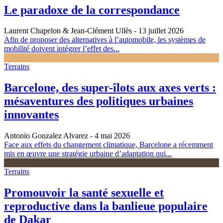
Le paradoxe de la correspondance
Laurent Chapelon & Jean-Clément Ullès
- 13 juillet 2026
Afin de proposer des alternatives à l’automobile, les systèmes de
mobilité doivent intégrer l’effet des...
Terrains
Barcelone, des super-îlots aux axes verts :
mésaventures des politiques urbaines
innovantes
Antonio Gonzalez Alvarez
- 4 mai 2026
Face aux effets du changement climatique, Barcelone a récemment
mis en œuvre une stratégie urbaine d’adaptation qui...
Terrains
Promouvoir la santé sexuelle et
reproductive dans la banlieue populaire
de Dakar