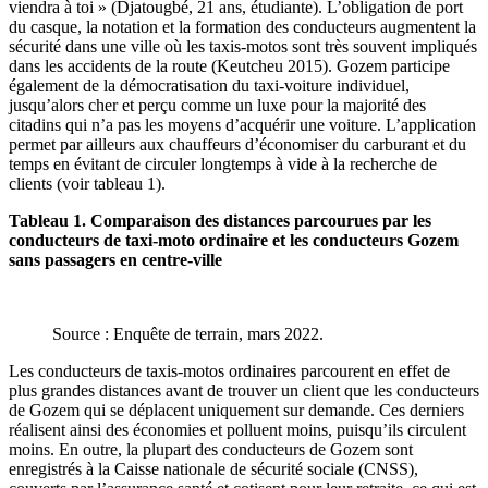
viendra à toi » (Djatougbé, 21 ans, étudiante). L’obligation de port
du casque, la notation et la formation des conducteurs augmentent la
sécurité dans une ville où les taxis-motos sont très souvent impliqués
dans les accidents de la route (Keutcheu 2015). Gozem participe
également de la démocratisation du taxi-voiture individuel,
jusqu’alors cher et perçu comme un luxe pour la majorité des
citadins qui n’a pas les moyens d’acquérir une voiture. L’application
permet par ailleurs aux chauffeurs d’économiser du carburant et du
temps en évitant de circuler longtemps à vide à la recherche de
clients (voir tableau 1).
Tableau 1. Comparaison des distances parcourues par les
conducteurs de taxi-moto ordinaire et les conducteurs Gozem
sans passagers en centre-ville
Source : Enquête de terrain, mars 2022.
Les conducteurs de taxis-motos ordinaires parcourent en effet de
plus grandes distances avant de trouver un client que les conducteurs
de Gozem qui se déplacent uniquement sur demande. Ces derniers
réalisent ainsi des économies et polluent moins, puisqu’ils circulent
moins. En outre, la plupart des conducteurs de Gozem sont
enregistrés à la Caisse nationale de sécurité sociale (CNSS),