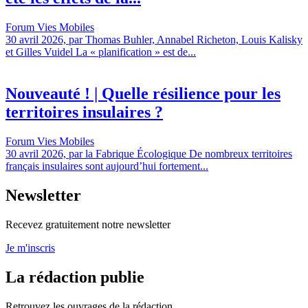
Forum Vies Mobiles
30 avril 2026, par Thomas Buhler, Annabel Richeton, Louis Kalisky
et Gilles Vuidel La « planification » est de...
Nouveauté ! | Quelle résilience pour les
territoires insulaires ?
Forum Vies Mobiles
30 avril 2026, par la Fabrique Écologique De nombreux territoires
français insulaires sont aujourd’hui fortement...
Newsletter
Recevez gratuitement notre newsletter
Je m'inscris
La rédaction publie
Retrouvez les ouvrages de la rédaction