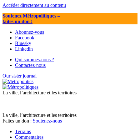
Accéder directement au contenu
Soutenez Métropolitiques
–
faites un don !
Abonnez-vous
Facebook
Bluesky
Linkedin
Qui sommes-nous ?
Contactez-nous
Our sister journal
La ville, l’architecture et les territoires
La ville, l’architecture et les territoires
Faites un don :
Soutenez-nous
Terrains
Commentaires