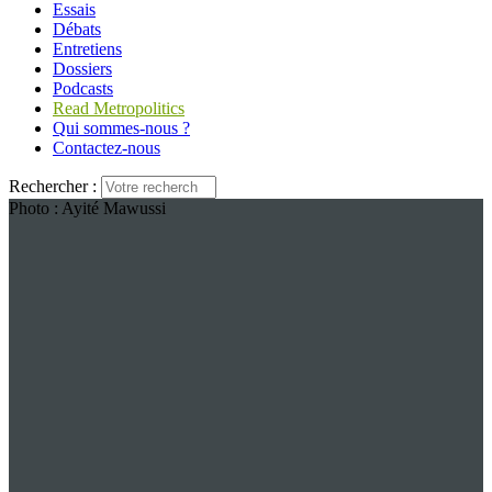
Essais
Débats
Entretiens
Dossiers
Podcasts
Read Metropolitics
Qui sommes-nous ?
Contactez-nous
Rechercher :
Photo : Ayité Mawussi