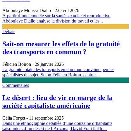
Abdoulaye Moussa Diallo
- 23 avril 2026
À partir d’une enquête sur la santé sexuelle et reproductive,
Abdoulaye Diallo analyse la division du travail et les...
Débats
Sait-on mesurer les effets de la gratuité
des transports en commun ?
Félicien Boiron
- 29 janvier 2026
La gratuité totale des transports en commun convainc peu les
spécialistes du sujet. Selon Félicien Boiron, centrer...
Commentaires
Le désert : lieu de vie en marge de la
société capitaliste américaine
Célia Forget
- 11 septembre 2025
Dans une ethnographie détaillée d’une douzaine d’habitants
saisonniers d’un désert de l’Arizona, David Frati fait le...