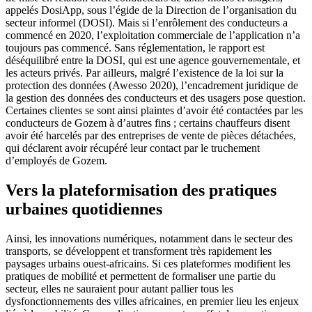
appelés DosiApp, sous l’égide de la Direction de l’organisation du
secteur informel (DOSI). Mais si l’enrôlement des conducteurs a
commencé en 2020, l’exploitation commerciale de l’application n’a
toujours pas commencé. Sans réglementation, le rapport est
déséquilibré entre la DOSI, qui est une agence gouvernementale, et
les acteurs privés. Par ailleurs, malgré l’existence de la loi sur la
protection des données (Awesso 2020), l’encadrement juridique de
la gestion des données des conducteurs et des usagers pose question.
Certaines clientes se sont ainsi plaintes d’avoir été contactées par les
conducteurs de Gozem à d’autres fins ; certains chauffeurs disent
avoir été harcelés par des entreprises de vente de pièces détachées,
qui déclarent avoir récupéré leur contact par le truchement
d’employés de Gozem.
Vers la plateformisation des pratiques
urbaines quotidiennes
Ainsi, les innovations numériques, notamment dans le secteur des
transports, se développent et transforment très rapidement les
paysages urbains ouest-africains. Si ces plateformes modifient les
pratiques de mobilité et permettent de formaliser une partie du
secteur, elles ne sauraient pour autant pallier tous les
dysfonctionnements des villes africaines, en premier lieu les enjeux