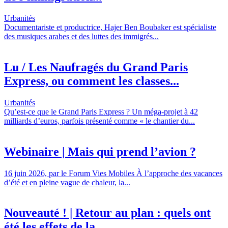
Urbanités
Documentariste et productrice, Hajer Ben Boubaker est spécialiste
des musiques arabes et des luttes des immigrés...
Lu / Les Naufragés du Grand Paris
Express, ou comment les classes...
Urbanités
Qu’est-ce que le Grand Paris Express ? Un méga-projet à 42
milliards d’euros, parfois présenté comme « le chantier du...
Webinaire | Mais qui prend l’avion ?
16 juin 2026, par le Forum Vies Mobiles À l’approche des vacances
d’été et en pleine vague de chaleur, la...
Nouveauté ! | Retour au plan : quels ont
été les effets de la...