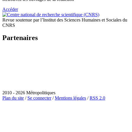
Accéder
Revue soutenue par l’Institut des Sciences Humaines et Sociales du
CNRS
Partenaires
2010 - 2026 Métropolitiques
Plan du site
/
Se connecter
/
Mentions légales
/
RSS 2.0