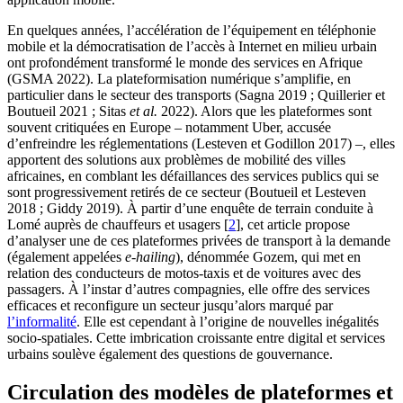
En quelques années, l’accélération de l’équipement en téléphonie
mobile et la démocratisation de l’accès à Internet en milieu urbain
ont profondément transformé le monde des services en Afrique
(GSMA 2022). La plateformisation numérique s’amplifie, en
particulier dans le secteur des transports (Sagna 2019 ; Quillerier et
Boutueil 2021 ; Sitas
et al.
2022). Alors que les plateformes sont
souvent critiquées en Europe – notamment Uber, accusée
d’enfreindre les réglementations (Lesteven et Godillon 2017) –, elles
apportent des solutions aux problèmes de mobilité des villes
africaines, en comblant les défaillances des services publics qui se
sont progressivement retirés de ce secteur (Boutueil et Lesteven
2018 ; Giddy 2019). À partir d’une enquête de terrain conduite à
Lomé auprès de chauffeurs et usagers
[
2
]
, cet article propose
d’analyser une de ces plateformes privées de transport à la demande
(également appelées
e-hailing
), dénommée Gozem, qui met en
relation des conducteurs de motos-taxis et de voitures avec des
passagers. À l’instar d’autres compagnies, elle offre des services
efficaces et reconfigure un secteur jusqu’alors marqué par
l’informalité
. Elle est cependant à l’origine de nouvelles inégalités
socio-spatiales. Cette imbrication croissante entre digital et services
urbains soulève également des questions de gouvernance.
Circulation des modèles de plateformes et