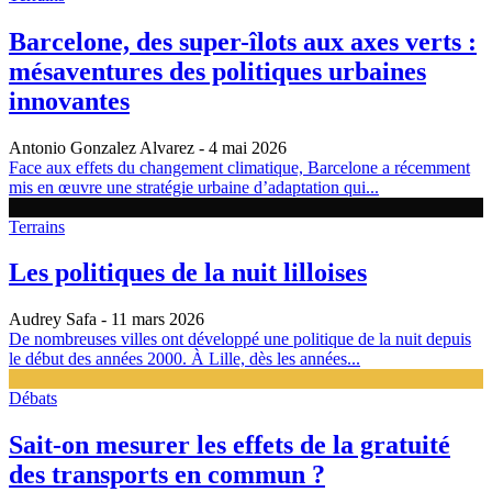
Barcelone, des super-îlots aux axes verts :
mésaventures des politiques urbaines
innovantes
Antonio Gonzalez Alvarez
- 4 mai 2026
Face aux effets du changement climatique, Barcelone a récemment
mis en œuvre une stratégie urbaine d’adaptation qui...
Terrains
Les politiques de la nuit lilloises
Audrey Safa
- 11 mars 2026
De nombreuses villes ont développé une politique de la nuit depuis
le début des années 2000. À Lille, dès les années...
Débats
Sait-on mesurer les effets de la gratuité
des transports en commun ?