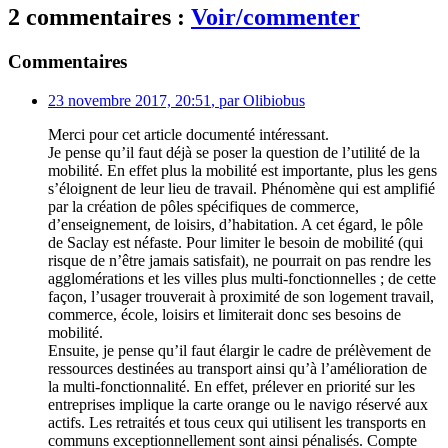
2 commentaires :
Voir/commenter
Commentaires
23 novembre 2017, 20:51
,
par
Olibiobus
Merci pour cet article documenté intéressant.
Je pense qu’il faut déjà se poser la question de l’utilité de la
mobilité. En effet plus la mobilité est importante, plus les gens
s’éloignent de leur lieu de travail. Phénomène qui est amplifié
par la création de pôles spécifiques de commerce,
d’enseignement, de loisirs, d’habitation. A cet égard, le pôle
de Saclay est néfaste. Pour limiter le besoin de mobilité (qui
risque de n’être jamais satisfait), ne pourrait on pas rendre les
agglomérations et les villes plus multi-fonctionnelles ; de cette
façon, l’usager trouverait à proximité de son logement travail,
commerce, école, loisirs et limiterait donc ses besoins de
mobilité.
Ensuite, je pense qu’il faut élargir le cadre de prélèvement de
ressources destinées au transport ainsi qu’à l’amélioration de
la multi-fonctionnalité. En effet, prélever en priorité sur les
entreprises implique la carte orange ou le navigo réservé aux
actifs. Les retraités et tous ceux qui utilisent les transports en
communs exceptionnellement sont ainsi pénalisés. Compte