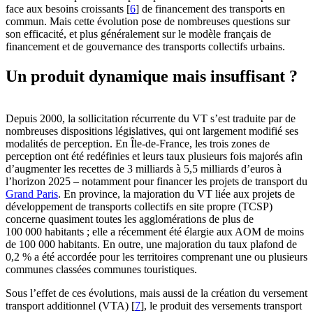
face aux besoins croissants
[
6
]
de financement des transports en
commun. Mais cette évolution pose de nombreuses questions sur
son efficacité, et plus généralement sur le modèle français de
financement et de gouvernance des transports collectifs urbains.
Un produit dynamique mais insuffisant ?
Depuis 2000, la sollicitation récurrente du VT s’est traduite par de
nombreuses dispositions législatives, qui ont largement modifié ses
modalités de perception. En Île-de-France, les trois zones de
perception ont été redéfinies et leurs taux plusieurs fois majorés afin
d’augmenter les recettes de 3 milliards à 5,5 milliards d’euros à
l’horizon 2025 – notamment pour financer les projets de transport du
Grand Paris
. En province, la majoration du VT liée aux projets de
développement de transports collectifs en site propre (TCSP)
concerne quasiment toutes les agglomérations de plus de
100 000 habitants ; elle a récemment été élargie aux AOM de moins
de 100 000 habitants. En outre, une majoration du taux plafond de
0,2 % a été accordée pour les territoires comprenant une ou plusieurs
communes classées communes touristiques.
Sous l’effet de ces évolutions, mais aussi de la création du versement
transport additionnel (VTA)
[
7
]
, le produit des versements transport