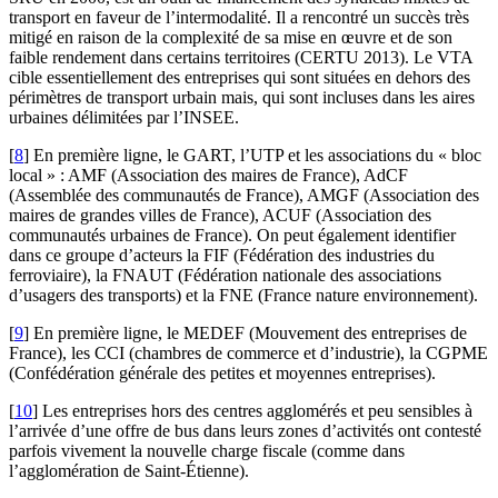
transport en faveur de l’intermodalité. Il a rencontré un succès très
mitigé en raison de la complexité de sa mise en œuvre et de son
faible rendement dans certains territoires (CERTU 2013). Le VTA
cible essentiellement des entreprises qui sont situées en dehors des
périmètres de transport urbain mais, qui sont incluses dans les aires
urbaines délimitées par l’INSEE.
[
8
]
En première ligne, le GART, l’UTP et les associations du « bloc
local » : AMF (Association des maires de France), AdCF
(Assemblée des communautés de France), AMGF (Association des
maires de grandes villes de France), ACUF (Association des
communautés urbaines de France). On peut également identifier
dans ce groupe d’acteurs la FIF (Fédération des industries du
ferroviaire), la FNAUT (Fédération nationale des associations
d’usagers des transports) et la FNE (France nature environnement).
[
9
]
En première ligne, le MEDEF (Mouvement des entreprises de
France), les CCI (chambres de commerce et d’industrie), la CGPME
(Confédération générale des petites et moyennes entreprises).
[
10
]
Les entreprises hors des centres agglomérés et peu sensibles à
l’arrivée d’une offre de bus dans leurs zones d’activités ont contesté
parfois vivement la nouvelle charge fiscale (comme dans
l’agglomération de Saint-Étienne).