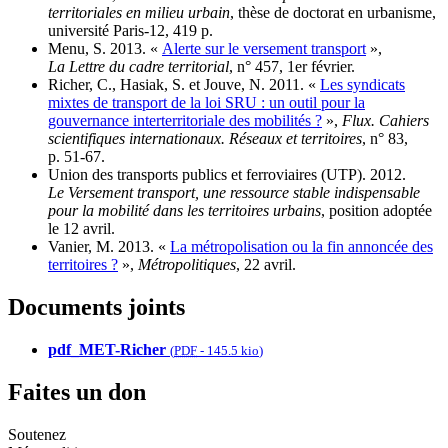
territoriales en milieu urbain
, thèse de doctorat en urbanisme,
université Paris‑12, 419 p.
Menu, S. 2013. «
Alerte sur le versement transport
»,
La Lettre du cadre territorial
, n° 457, 1er février.
Richer, C., Hasiak, S. et Jouve, N. 2011. «
Les syndicats
mixtes de transport de la loi SRU : un outil pour la
gouvernance interterritoriale des mobilités ?
»,
Flux. Cahiers
scientifiques internationaux. Réseaux et territoires
, n° 83,
p. 51‑67.
Union des transports publics et ferroviaires (UTP). 2012.
Le Versement transport, une ressource stable indispensable
pour la mobilité dans les territoires urbains
, position adoptée
le 12 avril.
Vanier, M. 2013. «
La métropolisation ou la fin annoncée des
territoires ?
»,
Métropolitiques
, 22 avril.
Documents joints
pdf_MET-Richer
(
PDF
-
145.5 kio
)
Faites un don
Soutenez