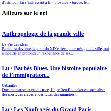
d’Istanbul. En s’intéressant à la « province » turque, le...
Ailleurs sur le net
Anthropologie de la grande ville
La Vie des idées
Berlin est devenue, à partir du XIXe siècle, une très grande ville, qui
a modifié en profondeur l’expérience de ses...
Lu / Barbès Blues. Une histoire populaire
de l’immigration...
Urbanités
Documentariste et productrice, Hajer Ben Boubaker est spécialiste
des musiques arabes et des luttes des immigrés...
Lu / Les Naufragés du Grand Paris