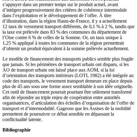
s’appuyer dans un premier temps sur le produit actuel, avant
d’intégrer progressivement des critères de cohérence intermodale
dans l’exploitation et le développement de l’offre. À titre
d’illustration, dans la région Hauts-de-France, il y a actuellement
12 taux de versement transport différents, de 0,1 % à 2 %, tandis que
la taxe est prélevée dans 83 % des communes du département de
l’Oise contre 6 % de celles de la Somme. Or, un taux unique à
1,25 % appliqué à toutes les communes de la région permettrait
d’obtenir un produit équivalent à la somme prélevée actuellement.
Le modèle de financement des transports publics semble plus fragile
que jamais. Si les périmètres de transport urbain ont disparu, si les
AO de transport urbain ont laissé place aux AOM, si la loi
d’orientation des transports intérieurs (LOTI, 1982) a été intégrée au
code des transports, le versement transport demeure en place depuis
plus de 45 ans sous une forme assez semblable à son idée originelle.
Cet outil de financement pourrait pourtant être utilement transformé
afin de répondre au triple enjeu de coopération entre autorités
organisatrices, d’articulation des échelles d’organisation de l’offre de
transport et d’intermodalité. Gageons que les Assises de la mobilité
permettent de poursuivre ce débat sensible en dépassant la
conflictualité latente.
Bibliographie