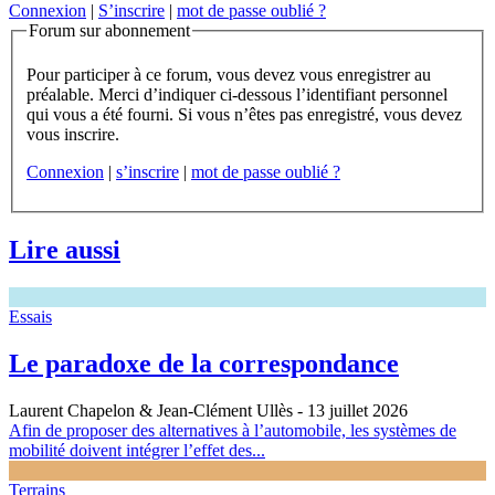
Connexion
|
S’inscrire
|
mot de passe oublié ?
Forum sur abonnement
Pour participer à ce forum, vous devez vous enregistrer au
préalable. Merci d’indiquer ci-dessous l’identifiant personnel
qui vous a été fourni. Si vous n’êtes pas enregistré, vous devez
vous inscrire.
Connexion
|
s’inscrire
|
mot de passe oublié ?
Lire aussi
Essais
Le paradoxe de la correspondance
Laurent Chapelon & Jean-Clément Ullès
- 13 juillet 2026
Afin de proposer des alternatives à l’automobile, les systèmes de
mobilité doivent intégrer l’effet des...
Terrains