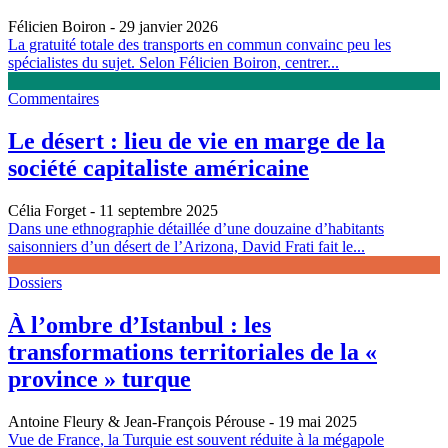
Félicien Boiron
- 29 janvier 2026
La gratuité totale des transports en commun convainc peu les
spécialistes du sujet. Selon Félicien Boiron, centrer...
Commentaires
Le désert : lieu de vie en marge de la
société capitaliste américaine
Célia Forget
- 11 septembre 2025
Dans une ethnographie détaillée d’une douzaine d’habitants
saisonniers d’un désert de l’Arizona, David Frati fait le...
Dossiers
À l’ombre d’Istanbul : les
transformations territoriales de la «
province » turque
Antoine Fleury & Jean-François Pérouse
- 19 mai 2025
Vue de France, la Turquie est souvent réduite à la mégapole