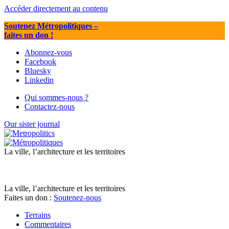
Accéder directement au contenu
Soutenez Métropolitiques
–
faites un don !
Abonnez-vous
Facebook
Bluesky
Linkedin
Qui sommes-nous ?
Contactez-nous
Our sister journal
La ville, l’architecture et les territoires
La ville, l’architecture et les territoires
Faites un don :
Soutenez-nous
Terrains
Commentaires