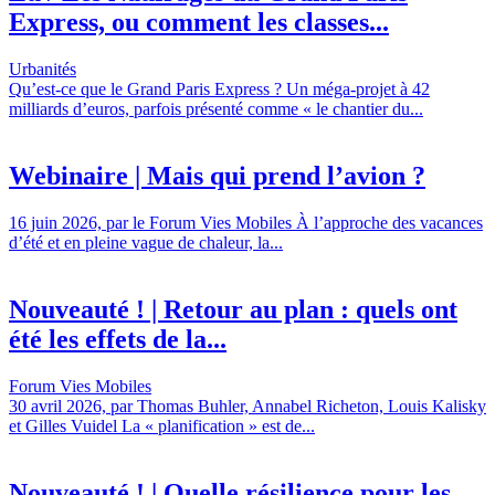
Express, ou comment les classes...
Urbanités
Qu’est-ce que le Grand Paris Express ? Un méga-projet à 42
milliards d’euros, parfois présenté comme « le chantier du...
Webinaire | Mais qui prend l’avion ?
16 juin 2026, par le Forum Vies Mobiles À l’approche des vacances
d’été et en pleine vague de chaleur, la...
Nouveauté ! | Retour au plan : quels ont
été les effets de la...
Forum Vies Mobiles
30 avril 2026, par Thomas Buhler, Annabel Richeton, Louis Kalisky
et Gilles Vuidel La « planification » est de...
Nouveauté ! | Quelle résilience pour les