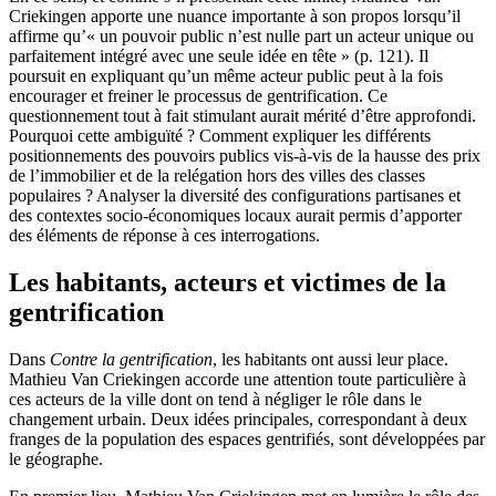
Criekingen apporte une nuance importante à son propos lorsqu’il
affirme qu’« un pouvoir public n’est nulle part un acteur unique ou
parfaitement intégré avec une seule idée en tête » (p. 121). Il
poursuit en expliquant qu’un même acteur public peut à la fois
encourager et freiner le processus de gentrification. Ce
questionnement tout à fait stimulant aurait mérité d’être approfondi.
Pourquoi cette ambiguïté ? Comment expliquer les différents
positionnements des pouvoirs publics vis-à-vis de la hausse des prix
de l’immobilier et de la relégation hors des villes des classes
populaires ? Analyser la diversité des configurations partisanes et
des contextes socio-économiques locaux aurait permis d’apporter
des éléments de réponse à ces interrogations.
Les habitants, acteurs et victimes de la
gentrification
Dans
Contre la gentrification
, les habitants ont aussi leur place.
Mathieu Van Criekingen accorde une attention toute particulière à
ces acteurs de la ville dont on tend à négliger le rôle dans le
changement urbain. Deux idées principales, correspondant à deux
franges de la population des espaces gentrifiés, sont développées par
le géographe.