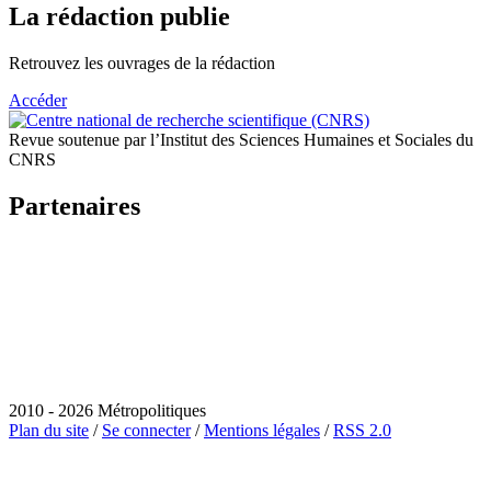
La rédaction publie
Retrouvez les ouvrages de la rédaction
Accéder
Revue soutenue par l’Institut des Sciences Humaines et Sociales du
CNRS
Partenaires
2010 - 2026 Métropolitiques
Plan du site
/
Se connecter
/
Mentions légales
/
RSS 2.0