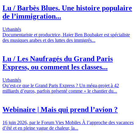
Lu / Barbès Blues. Une histoire populaire
de l’immigration...
Urbanités
Documentariste et productrice, Hajer Ben Boubaker est spécialiste
des musiques arabes et des luttes des immigrés...
Lu / Les Naufragés du Grand Paris
Express, ou comment les classes...
Urbanités
Qu’est-ce que le Grand Paris Express ? Un méga-projet à 42
milliards d’euros, parfois présenté comme « le chantier du...
Webinaire | Mais qui prend l’avion ?
16 juin 2026, par le Forum Vies Mobiles À l’approche des vacances
d’été et en pleine vague de chaleur, la...