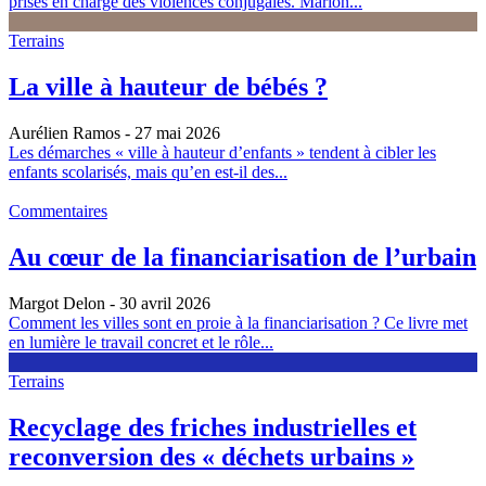
prises en charge des violences conjugales. Marion...
Terrains
La ville à hauteur de bébés ?
Aurélien Ramos
- 27 mai 2026
Les démarches « ville à hauteur d’enfants » tendent à cibler les
enfants scolarisés, mais qu’en est-il des...
Commentaires
Au cœur de la financiarisation de l’urbain
Margot Delon
- 30 avril 2026
Comment les villes sont en proie à la financiarisation ? Ce livre met
en lumière le travail concret et le rôle...
Terrains
Recyclage des friches industrielles et
reconversion des « déchets urbains »