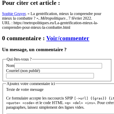
Pour citer cet article :
Sophie Gruyer
, « La gentrification, mieux la comprendre pour
mieux la combattre ? »,
Métropolitiques
, 7 février 2022.
URL : https://metropolitiques.eu/La-gentrification-mieux-la-
comprendre-pour-mieux-la-combattre.html
0 commentaire :
Voir/commenter
Un message, un commentaire ?
Qui êtes-vous ?
Nom
Courriel (non publié)
Ajoutez votre commentaire ici
Texte de votre message
Ce formulaire accepte les raccourcis SPIP
[->url] {{gras}} {i
et le code HTML
. Pour créer
<quote> <code>
<q> <del> <ins>
paragraphes, laissez simplement des lignes vides.