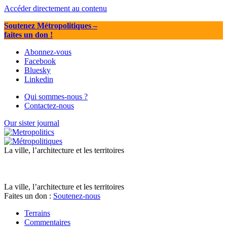
Accéder directement au contenu
Soutenez Métropolitiques
–
faites un don !
Abonnez-vous
Facebook
Bluesky
Linkedin
Qui sommes-nous ?
Contactez-nous
Our sister journal
La ville, l’architecture et les territoires
La ville, l’architecture et les territoires
Faites un don :
Soutenez-nous
Terrains
Commentaires