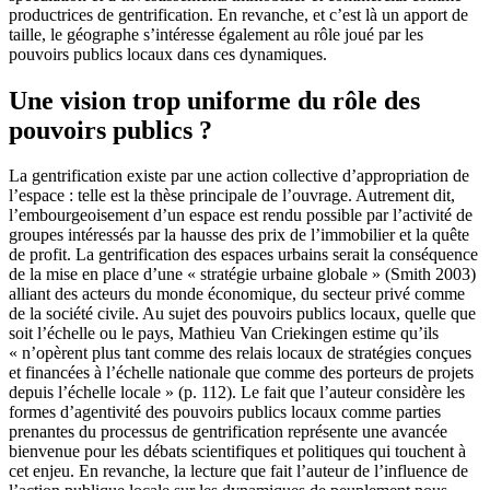
productrices de gentrification. En revanche, et c’est là un apport de
taille, le géographe s’intéresse également au rôle joué par les
pouvoirs publics locaux dans ces dynamiques.
Une vision trop uniforme du rôle des
pouvoirs publics ?
La gentrification existe par une action collective d’appropriation de
l’espace : telle est la thèse principale de l’ouvrage. Autrement dit,
l’embourgeoisement d’un espace est rendu possible par l’activité de
groupes intéressés par la hausse des prix de l’immobilier et la quête
de profit. La gentrification des espaces urbains serait la conséquence
de la mise en place d’une « stratégie urbaine globale » (Smith 2003)
alliant des acteurs du monde économique, du secteur privé comme
de la société civile. Au sujet des pouvoirs publics locaux, quelle que
soit l’échelle ou le pays, Mathieu Van Criekingen estime qu’ils
« n’opèrent plus tant comme des relais locaux de stratégies conçues
et financées à l’échelle nationale que comme des porteurs de projets
depuis l’échelle locale » (p. 112). Le fait que l’auteur considère les
formes d’agentivité des pouvoirs publics locaux comme parties
prenantes du processus de gentrification représente une avancée
bienvenue pour les débats scientifiques et politiques qui touchent à
cet enjeu. En revanche, la lecture que fait l’auteur de l’influence de